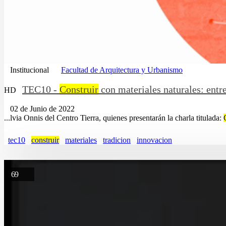
Institucional
Facultad de Arquitectura y Urbanismo
TEC10 -
Construir
con materiales naturales: entre
HD
02 de Junio de 2022
...lvia Onnis del Centro Tierra, quienes presentarán la charla titulada:
tec10
construir
materiales
tradicion
innovacion
69