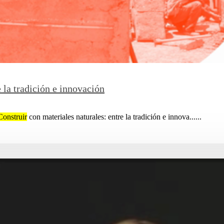
 la tradición e innovación
Construir
con materiales naturales: entre la tradición e innova......