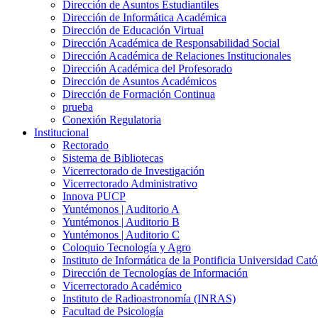
Dirección de Asuntos Estudiantiles
Dirección de Informática Académica
Dirección de Educación Virtual
Dirección Académica de Responsabilidad Social
Dirección Académica de Relaciones Institucionales
Dirección Académica del Profesorado
Dirección de Asuntos Académicos
Dirección de Formación Continua
prueba
Conexión Regulatoria
Institucional
Rectorado
Sistema de Bibliotecas
Vicerrectorado de Investigación
Vicerrectorado Administrativo
Innova PUCP
Yuntémonos | Auditorio A
Yuntémonos | Auditorio B
Yuntémonos | Auditorio C
Coloquio Tecnología y Agro
Instituto de Informática de la Pontificia Universidad Cató
Dirección de Tecnologías de Información
Vicerrectorado Académico
Instituto de Radioastronomía (INRAS)
Facultad de Psicología