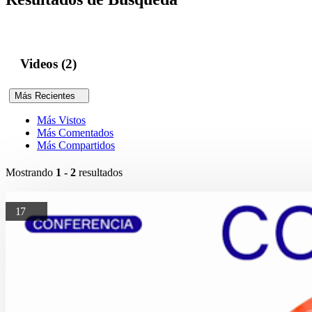
Videos (2)
Más Recientes
Más Vistos
Más Comentados
Más Compartidos
Mostrando
1 - 2
resultados
17