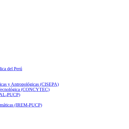
lica del Perú
ticas y Antropológicas (CISEPA)
ón Tecnológica (CONCYTEC)
DHAL-PUCP)
atemáticas (IREM-PUCP)