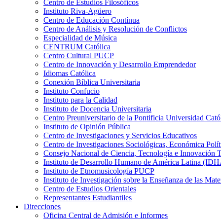
Centro de Estudios Filosóficos
Instituto Riva-Agüero
Centro de Educación Contínua
Centro de Análisis y Resolución de Conflictos
Especialidad de Música
CENTRUM Católica
Centro Cultural PUCP
Centro de Innovación y Desarrollo Emprendedor
Idiomas Católica
Conexión Bíblica Universitaria
Instituto Confucio
Instituto para la Calidad
Instituto de Docencia Universitaria
Centro Preuniversitario de la Pontificia Universidad Cató
Instituto de Opinión Pública
Centro de Investigaciones y Servicios Educativos
Centro de Investigaciones Sociológicas, Económica Polí
Consejo Nacional de Ciencia, Tecnología e Innovaci
Instituto de Desarrollo Humano de América Latina (I
Instituto de Etnomusicología PUCP
Instituto de Investigación sobre la Enseñanza de las M
Centro de Estudios Orientales
Representantes Estudiantiles
Direcciones
Oficina Central de Admisión e Informes