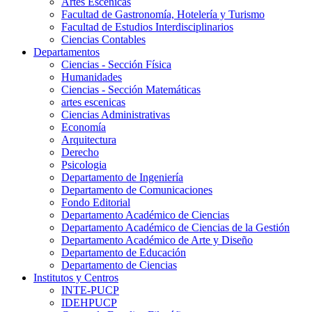
Artes Escenicas
Facultad de Gastronomía, Hotelería y Turismo
Facultad de Estudios Interdisciplinarios
Ciencias Contables
Departamentos
Ciencias - Sección Física
Humanidades
Ciencias - Sección Matemáticas
artes escenicas
Ciencias Administrativas
Economía
Arquitectura
Derecho
Psicologia
Departamento de Ingeniería
Departamento de Comunicaciones
Fondo Editorial
Departamento Académico de Ciencias
Departamento Académico de Ciencias de la Gestión
Departamento Académico de Arte y Diseño
Departamento de Educación
Departamento de Ciencias
Institutos y Centros
INTE-PUCP
IDEHPUCP