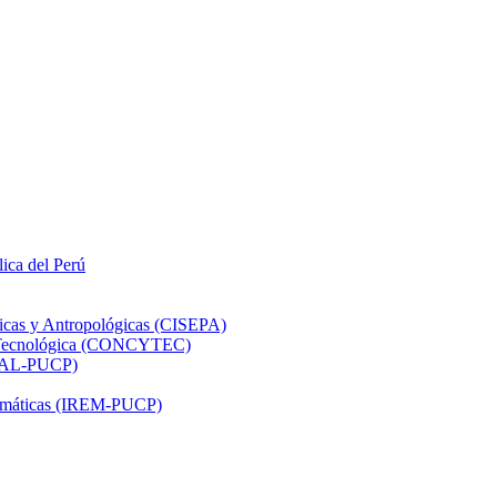
lica del Perú
ticas y Antropológicas (CISEPA)
ón Tecnológica (CONCYTEC)
DHAL-PUCP)
atemáticas (IREM-PUCP)