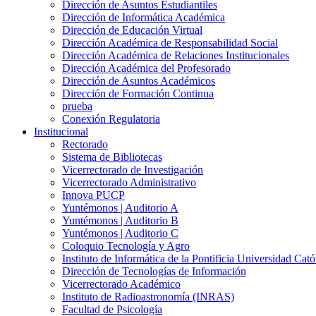
Dirección de Asuntos Estudiantiles
Dirección de Informática Académica
Dirección de Educación Virtual
Dirección Académica de Responsabilidad Social
Dirección Académica de Relaciones Institucionales
Dirección Académica del Profesorado
Dirección de Asuntos Académicos
Dirección de Formación Continua
prueba
Conexión Regulatoria
Institucional
Rectorado
Sistema de Bibliotecas
Vicerrectorado de Investigación
Vicerrectorado Administrativo
Innova PUCP
Yuntémonos | Auditorio A
Yuntémonos | Auditorio B
Yuntémonos | Auditorio C
Coloquio Tecnología y Agro
Instituto de Informática de la Pontificia Universidad Cató
Dirección de Tecnologías de Información
Vicerrectorado Académico
Instituto de Radioastronomía (INRAS)
Facultad de Psicología