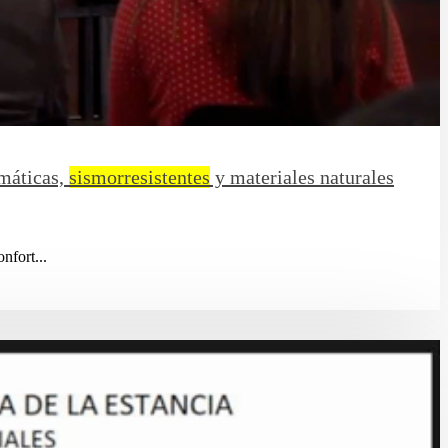
imáticas,
sismorresistentes
y materiales naturales
nfort...