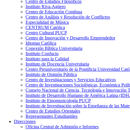
Centro de Estudios Filosóficos
Instituto Riva-Agüero
Centro de Educación Contínua
Centro de Análisis y Resolución de Conflictos
Especialidad de Música
CENTRUM Católica
Centro Cultural PUCP
Centro de Innovación y Desarrollo Emprendedor
Idiomas Católica
Conexión Bíblica Universitaria
Instituto Confucio
Instituto para la Calidad
Instituto de Docencia Universitaria
Centro Preuniversitario de la Pontificia Universidad Cató
Instituto de Opinión Pública
Centro de Investigaciones y Servicios Educativos
Centro de Investigaciones Sociológicas, Económica Polí
Consejo Nacional de Ciencia, Tecnología e Innovaci
Instituto de Desarrollo Humano de América Latina (I
Instituto de Etnomusicología PUCP
Instituto de Investigación sobre la Enseñanza de las M
Centro de Estudios Orientales
Representantes Estudiantiles
Direcciones
Oficina Central de Admisión e Informes