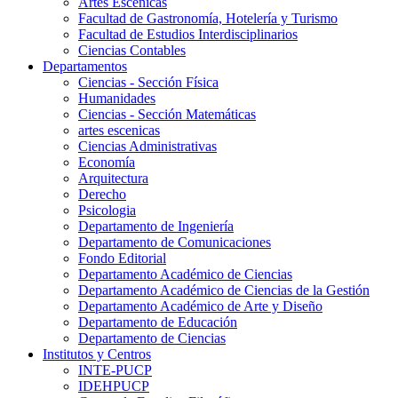
Artes Escenicas
Facultad de Gastronomía, Hotelería y Turismo
Facultad de Estudios Interdisciplinarios
Ciencias Contables
Departamentos
Ciencias - Sección Física
Humanidades
Ciencias - Sección Matemáticas
artes escenicas
Ciencias Administrativas
Economía
Arquitectura
Derecho
Psicologia
Departamento de Ingeniería
Departamento de Comunicaciones
Fondo Editorial
Departamento Académico de Ciencias
Departamento Académico de Ciencias de la Gestión
Departamento Académico de Arte y Diseño
Departamento de Educación
Departamento de Ciencias
Institutos y Centros
INTE-PUCP
IDEHPUCP