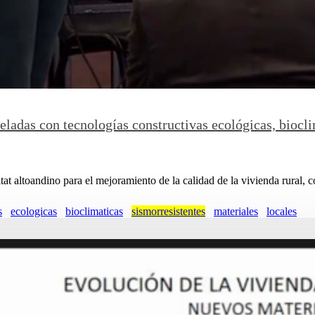
heladas con tecnologías constructivas ecológicas, biocl
at altoandino para el mejoramiento de la calidad de la vivienda rural, co
s
ecologicas
bioclimaticas
sismorresistentes
materiales
locales