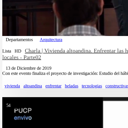
Departamentos
Arquitectura
Charla | Vivienda altoandina. Enfrentar las 
Lista
HD
locales - Parte02
13 de Diciembre de 2019
Con este evento finaliza el proyecto de investigación: Estudio del hábit
vivienda
altoandina
enfrentar
heladas
tecnologias
constructiva
54