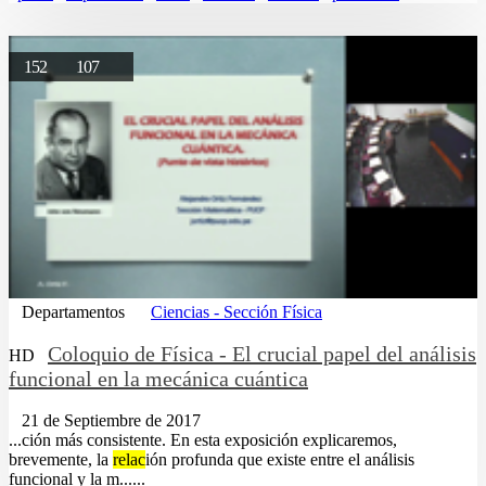
152
107
Departamentos
Ciencias - Sección Física
Coloquio de Física - El crucial papel del análisis
HD
funcional en la mecánica cuántica
21 de Septiembre de 2017
...ción más consistente. En esta exposición explicaremos,
brevemente, la
relac
ión profunda que existe entre el análisis
funcional y la m......