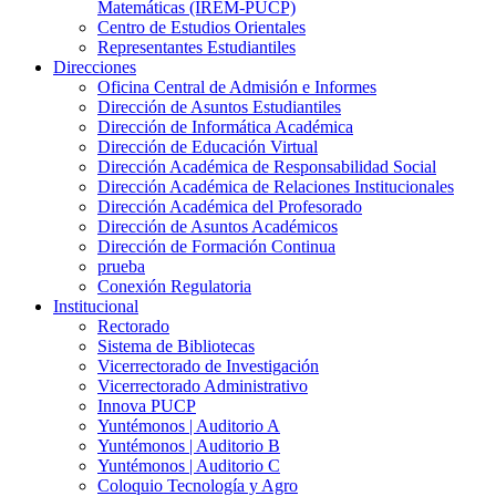
Matemáticas (IREM-PUCP)
Centro de Estudios Orientales
Representantes Estudiantiles
Direcciones
Oficina Central de Admisión e Informes
Dirección de Asuntos Estudiantiles
Dirección de Informática Académica
Dirección de Educación Virtual
Dirección Académica de Responsabilidad Social
Dirección Académica de Relaciones Institucionales
Dirección Académica del Profesorado
Dirección de Asuntos Académicos
Dirección de Formación Continua
prueba
Conexión Regulatoria
Institucional
Rectorado
Sistema de Bibliotecas
Vicerrectorado de Investigación
Vicerrectorado Administrativo
Innova PUCP
Yuntémonos | Auditorio A
Yuntémonos | Auditorio B
Yuntémonos | Auditorio C
Coloquio Tecnología y Agro