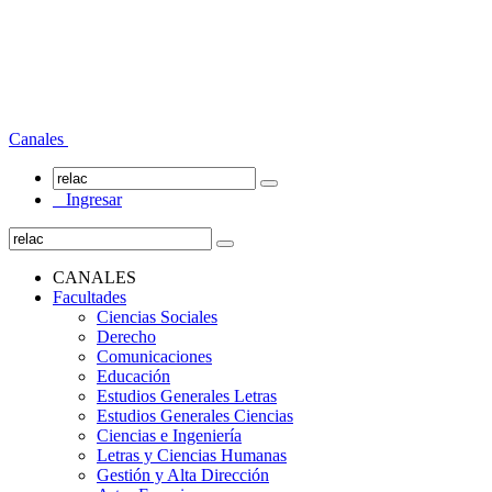
Canales
Ingresar
CANALES
Facultades
Ciencias Sociales
Derecho
Comunicaciones
Educación
Estudios Generales Letras
Estudios Generales Ciencias
Ciencias e Ingeniería
Letras y Ciencias Humanas
Gestión y Alta Dirección