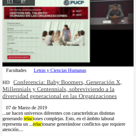
113
87
Facultades
Letras y Ciencias Humanas
Conferencia: Baby Boomers, Generación X,
HD
Millennials y Centennials, sobreviviendo a la
diversidad generacional en las Organizaciones
07 de Marzo de 2019
...ue hacen universos diferentes con características distintas
generando
relac
iones complejas. Esto, en el ámbito laboral
representa un ...
relac
ionarse generándose conflictos que requiere
atención....