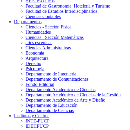
Artes Escenicas
Facultad de Gastronomía, Hotelería y Turismo
Facultad de Estudios Interdisciplinarios
Ciencias Contables
Departamentos
Ciencias - Sección Física
Humanidades
Ciencias - Sección Matemáticas
artes escenicas
Ciencias Administrativas
Economía
Arquitectura
Derecho
Psicologia
Departamento de Ingeniería
Departamento de Comunicaciones
Fondo Editorial
Departamento Académico de Ciencias
Departamento Académico de Ciencias de la Gestión
Departamento Académico de Arte y Diseño
Departamento de Educación
Departamento de Ciencias
Institutos y Centros
INTE-PUCP
IDEHPUCP