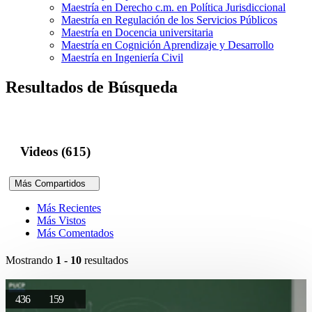
Maestría en Derecho c.m. en Política Jurisdiccional
Maestría en Regulación de los Servicios Públicos
Maestría en Docencia universitaria
Maestría en Cognición Aprendizaje y Desarrollo
Maestría en Ingeniería Civil
Resultados de Búsqueda
Videos (615)
Más Compartidos
Más Recientes
Más Vistos
Más Comentados
Mostrando
1 - 10
resultados
436
159