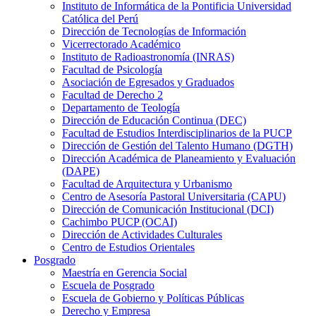
Instituto de Informática de la Pontificia Universidad
Católica del Perú
Dirección de Tecnologías de Información
Vicerrectorado Académico
Instituto de Radioastronomía (INRAS)
Facultad de Psicología
Asociación de Egresados y Graduados
Facultad de Derecho 2
Departamento de Teología
Dirección de Educación Continua (DEC)
Facultad de Estudios Interdisciplinarios de la PUCP
Dirección de Gestión del Talento Humano (DGTH)
Dirección Académica de Planeamiento y Evaluación
(DAPE)
Facultad de Arquitectura y Urbanismo
Centro de Asesoría Pastoral Universitaria (CAPU)
Dirección de Comunicación Institucional (DCI)
Cachimbo PUCP (OCAI)
Dirección de Actividades Culturales
Centro de Estudios Orientales
Posgrado
Maestría en Gerencia Social
Escuela de Posgrado
Escuela de Gobierno y Políticas Públicas
Derecho y Empresa