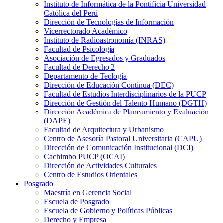
Instituto de Informática de la Pontificia Universidad
Católica del Perú
Dirección de Tecnologías de Información
Vicerrectorado Académico
Instituto de Radioastronomía (INRAS)
Facultad de Psicología
Asociación de Egresados y Graduados
Facultad de Derecho 2
Departamento de Teología
Dirección de Educación Continua (DEC)
Facultad de Estudios Interdisciplinarios de la PUCP
Dirección de Gestión del Talento Humano (DGTH)
Dirección Académica de Planeamiento y Evaluación
(DAPE)
Facultad de Arquitectura y Urbanismo
Centro de Asesoría Pastoral Universitaria (CAPU)
Dirección de Comunicación Institucional (DCI)
Cachimbo PUCP (OCAI)
Dirección de Actividades Culturales
Centro de Estudios Orientales
Posgrado
Maestría en Gerencia Social
Escuela de Posgrado
Escuela de Gobierno y Políticas Públicas
Derecho y Empresa