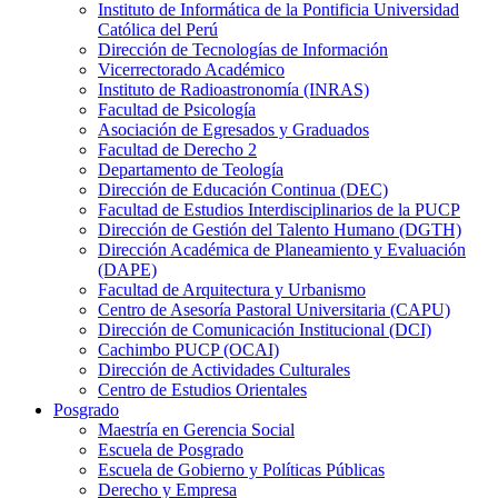
Instituto de Informática de la Pontificia Universidad
Católica del Perú
Dirección de Tecnologías de Información
Vicerrectorado Académico
Instituto de Radioastronomía (INRAS)
Facultad de Psicología
Asociación de Egresados y Graduados
Facultad de Derecho 2
Departamento de Teología
Dirección de Educación Continua (DEC)
Facultad de Estudios Interdisciplinarios de la PUCP
Dirección de Gestión del Talento Humano (DGTH)
Dirección Académica de Planeamiento y Evaluación
(DAPE)
Facultad de Arquitectura y Urbanismo
Centro de Asesoría Pastoral Universitaria (CAPU)
Dirección de Comunicación Institucional (DCI)
Cachimbo PUCP (OCAI)
Dirección de Actividades Culturales
Centro de Estudios Orientales
Posgrado
Maestría en Gerencia Social
Escuela de Posgrado
Escuela de Gobierno y Políticas Públicas
Derecho y Empresa