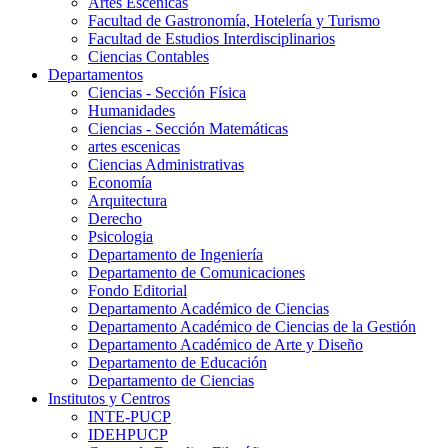
Artes Escenicas
Facultad de Gastronomía, Hotelería y Turismo
Facultad de Estudios Interdisciplinarios
Ciencias Contables
Departamentos
Ciencias - Sección Física
Humanidades
Ciencias - Sección Matemáticas
artes escenicas
Ciencias Administrativas
Economía
Arquitectura
Derecho
Psicologia
Departamento de Ingeniería
Departamento de Comunicaciones
Fondo Editorial
Departamento Académico de Ciencias
Departamento Académico de Ciencias de la Gestión
Departamento Académico de Arte y Diseño
Departamento de Educación
Departamento de Ciencias
Institutos y Centros
INTE-PUCP
IDEHPUCP