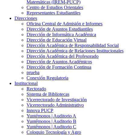
Matemáticas (IREM-PUCP)
Centro de Estudios Orientales
Representantes Estudiantiles
Direcciones
Oficina Central de Admisión e Informes
Dirección de Asuntos Estudiantiles
Dirección de Informática Académica
Dirección de Educación Virtual
Dirección Académica de Responsabilidad Social
Dirección Académica de Relaciones Institucionales
Dirección Académica del Profesorado
Dirección de Asuntos Académicos
Dirección de Formación Continua
prueba
Conexión Regulatoria
Institucional
Rectorado
Sistema de Bibliotecas
Vicerrectorado de Investigación
Vicerrectorado Administrativo
Innova PUCP
Yuntémonos | Auditorio A
Yuntémonos | Auditorio B
Yuntémonos | Auditorio C
Coloquio Tecnología y Agro