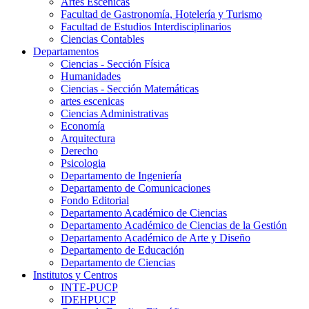
Artes Escenicas
Facultad de Gastronomía, Hotelería y Turismo
Facultad de Estudios Interdisciplinarios
Ciencias Contables
Departamentos
Ciencias - Sección Física
Humanidades
Ciencias - Sección Matemáticas
artes escenicas
Ciencias Administrativas
Economía
Arquitectura
Derecho
Psicologia
Departamento de Ingeniería
Departamento de Comunicaciones
Fondo Editorial
Departamento Académico de Ciencias
Departamento Académico de Ciencias de la Gestión
Departamento Académico de Arte y Diseño
Departamento de Educación
Departamento de Ciencias
Institutos y Centros
INTE-PUCP
IDEHPUCP