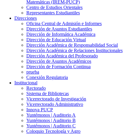
Matemáticas (IREM-PUCP)
Centro de Estudios Orientales
Representantes Estudiantiles
Direcciones
Oficina Central de Admisión e Informes
Dirección de Asuntos Estudiantiles
Dirección de Informática Académica
Dirección de Educación Virtual
Dirección Académica de Responsabilidad Social
Dirección Académica de Relaciones Institucionales
Dirección Académica del Profesorado
Dirección de Asuntos Académicos
Dirección de Formación Continua
prueba
Conexión Regulatoria
Institucional
Rectorado
Sistema de Bibliotecas
Vicerrectorado de Investigación
Vicerrectorado Administrativo
Innova PUCP
Yuntémonos | Auditorio A
Yuntémonos | Auditorio B
Yuntémonos | Auditorio C
Coloquio Tecnología y Agro