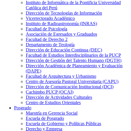
Instituto de Informática de la Pontificia Universidad
Católica del Perú
Dirección de Tecnologías de Información
Vicerrectorado Académico
Instituto de Radioastronomía (INRAS)
Facultad de Psicología
Asociación de Egresados y Graduados
Facultad de Derecho 2
Departamento de Teología
Dirección de Educación Continua (DEC)
Facultad de Estudios Interdisciplinarios de la PUCP
Dirección de Gestión del Talento Humano (DGTH)
Dirección Académica de Planeamiento y Evaluación
(DAPE)
Facultad de Arquitectura y Urbanismo
Centro de Asesoría Pastoral Universitaria (CAPU)
Dirección de Comunicación Institucional (DCI)
Cachimbo PUCP (OCAI)
Dirección de Actividades Culturales
Centro de Estudios Orientales
Posgrado
Maestría en Gerencia Social
Escuela de Posgrado
Escuela de Gobierno y Políticas Públicas
Derecho y Empresa