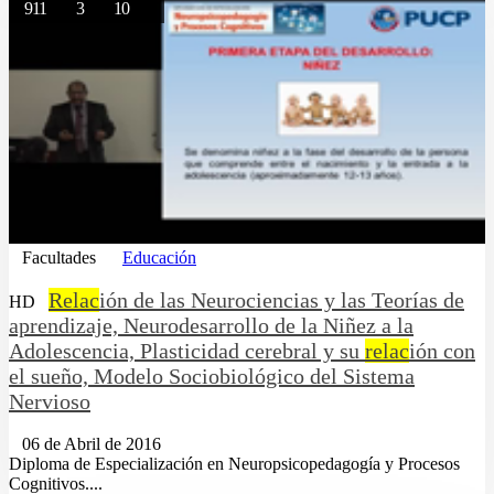
911
3
10
Facultades
Educación
Relac
ión de las Neurociencias y las Teorías de
HD
aprendizaje, Neurodesarrollo de la Niñez a la
Adolescencia, Plasticidad cerebral y su
relac
ión con
el sueño, Modelo Sociobiológico del Sistema
Nervioso
06 de Abril de 2016
Diploma de Especialización en Neuropsicopedagogía y Procesos
Cognitivos....