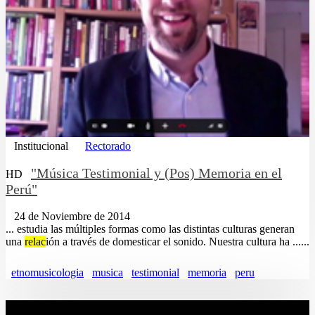
Institucional
Rectorado
"Música Testimonial y (Pos) Memoria en el
HD
Perú"
24 de Noviembre de 2014
... estudia las múltiples formas como las distintas culturas generan
una
relac
ión a través de domesticar el sonido. Nuestra cultura ha ......
etnomusicologia
musica
testimonial
memoria
peru