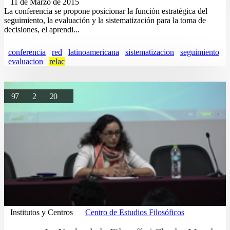
11 de Marzo de 2015
La conferencia se propone posicionar la función estratégica del
seguimiento, la evaluación y la sistematización para la toma de
decisiones, el aprendi...
conferencia
red
latinoamericana
sistematizacion
seguimiento
evaluacion
relac
97
2
20
Institutos y Centros
Centro de Estudios Filosóficos