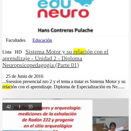
Facultades
Educación
Sistema Motor y su
relac
ión con el
Lista
HD
aprendizaje - Unidad 2 - Diploma
Neuropsicopedagogía (Parte 01)
25 de Junio de 2016
...Ssession presencial nro 2 y el tema a tratar es Sistema Motor y su
relac
ión con el aprendizaje. Diploma de Especialización en Ne......
42
1
55