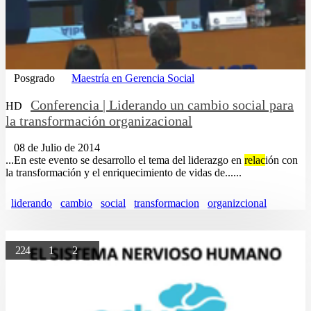
Posgrado
Maestría en Gerencia Social
Conferencia | Liderando un cambio social para
HD
la transformación organizacional
08 de Julio de 2014
...En este evento se desarrollo el tema del liderazgo en
relac
ión con
la transformación y el enriquecimiento de vidas de......
liderando
cambio
social
transformacion
organizcional
224
1
2