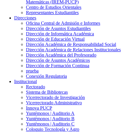
Matemáticas (IREM-PUCP)
Centro de Estudios Orientales
Representantes Estudiantiles
Direcciones
Oficina Central de Admisión e Informes
Dirección de Asuntos Estudiantiles
Dirección de Informática Académica
Dirección de Educación Virtual
Dirección Académica de Responsabilidad Social
Dirección Académica de Relaciones Institucionales
Dirección Académica del Profesorado
Dirección de Asuntos Académicos
Dirección de Formación Continua
prueba
Conexión Regulatoria
Institucional
Rectorado
Sistema de Bibliotecas
Vicerrectorado de Investigación
Vicerrectorado Administrativo
Innova PUCP
Yuntémonos | Auditorio A
Yuntémonos | Auditorio B
Yuntémonos | Auditorio C
Coloquio Tecnología y Agro