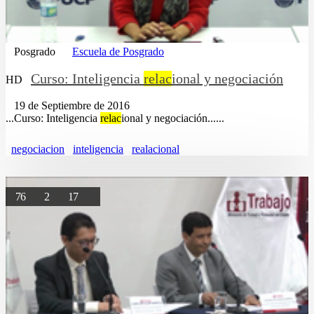
Posgrado
Escuela de Posgrado
Curso: Inteligencia
relac
ional y negociación
HD
19 de Septiembre de 2016
...Curso: Inteligencia
relac
ional y negociación......
negociacion
inteligencia
realacional
76
2
17