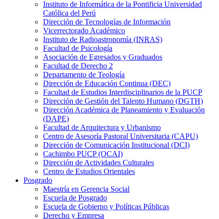
Instituto de Informática de la Pontificia Universidad
Católica del Perú
Dirección de Tecnologías de Información
Vicerrectorado Académico
Instituto de Radioastronomía (INRAS)
Facultad de Psicología
Asociación de Egresados y Graduados
Facultad de Derecho 2
Departamento de Teología
Dirección de Educación Continua (DEC)
Facultad de Estudios Interdisciplinarios de la PUCP
Dirección de Gestión del Talento Humano (DGTH)
Dirección Académica de Planeamiento y Evaluación
(DAPE)
Facultad de Arquitectura y Urbanismo
Centro de Asesoría Pastoral Universitaria (CAPU)
Dirección de Comunicación Institucional (DCI)
Cachimbo PUCP (OCAI)
Dirección de Actividades Culturales
Centro de Estudios Orientales
Posgrado
Maestría en Gerencia Social
Escuela de Posgrado
Escuela de Gobierno y Políticas Públicas
Derecho y Empresa