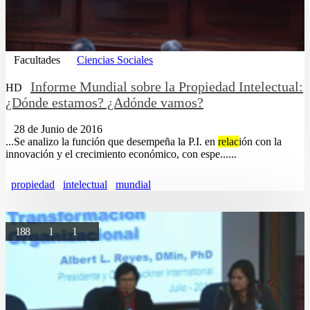
Facultades
Ciencias Sociales
Informe Mundial sobre la Propiedad Intelectual:
HD
¿Dónde estamos? ¿Adónde vamos?
28 de Junio de 2016
...Se analizo la función que desempeña la P.I. en
relac
ión con la
innovación y el crecimiento económico, con espe......
propiedad
intelectual
mundial
188
1
1