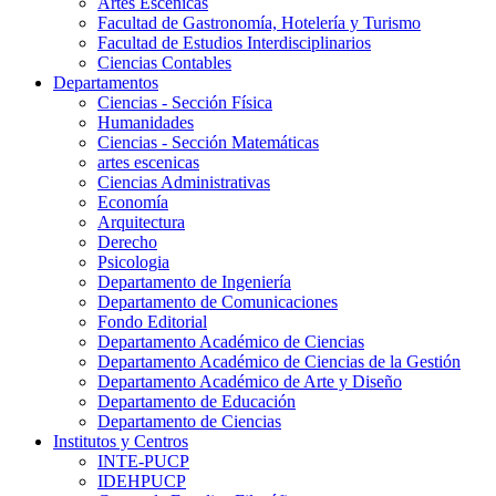
Artes Escenicas
Facultad de Gastronomía, Hotelería y Turismo
Facultad de Estudios Interdisciplinarios
Ciencias Contables
Departamentos
Ciencias - Sección Física
Humanidades
Ciencias - Sección Matemáticas
artes escenicas
Ciencias Administrativas
Economía
Arquitectura
Derecho
Psicologia
Departamento de Ingeniería
Departamento de Comunicaciones
Fondo Editorial
Departamento Académico de Ciencias
Departamento Académico de Ciencias de la Gestión
Departamento Académico de Arte y Diseño
Departamento de Educación
Departamento de Ciencias
Institutos y Centros
INTE-PUCP
IDEHPUCP