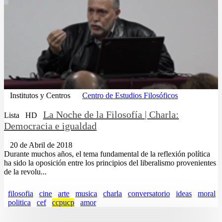
Institutos y Centros
Centro de Estudios Filosóficos
La Noche de la Filosofía | Charla:
Lista
HD
Democracia e igualdad
20 de Abril de 2018
Durante muchos años, el tema fundamental de la reflexión política
ha sido la oposición entre los principios del liberalismo provenientes
de la revolu...
filosofia
cine
arte
musica
charla
conversatorio
ideas
moral
politica
cef
ccpucp
amor