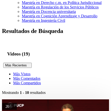
Maestría en Derecho c.m. en Política Jurisdiccional
Maestría en Regulación de los Servicios Públicos
Maestría en Docencia universitaria
Maestría en Cognición Aprendizaje y Desarrollo
Maestría en Ingeniería Civil
Resultados de Búsqueda
Videos (19)
Más Recientes
Más Vistos
Más Comentados
Más Compartidos
Mostrando
1 - 10
resultados
20