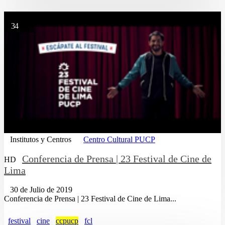
34
Institutos y Centros
Centro Cultural PUCP
Conferencia de Prensa | 23 Festival de Cine de
HD
Lima
30 de Julio de 2019
Conferencia de Prensa | 23 Festival de Cine de Lima...
festival
cine
ccpucp
fcl