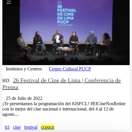
22
Institutos y Centros
Centro Cultural PUCP
26 Festival de Cine de Lima | Conferencia de
HD
Prensa
25 de Julio de 2022
¡Te presentamos la programación del #26FCL! #ElCineNosReúne
con lo mejor del cine nacional e internacional, del 4 al 12 de
agosto....
fcl
cine
festival
ccpucp