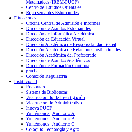
Matemáticas (IREM-PUCP)
Centro de Estudios Orientales
Representantes Estudiantiles
Direcciones
Oficina Central de Admisión e Informes
Dirección de Asuntos Estudiantiles
Dirección de Informática Académica
Dirección de Educación Virtual
Dirección Académica de Responsabilidad Social
Dirección Académica de Relaciones Institucionales
Dirección Académica del Profesorado
Dirección de Asuntos Académicos
Dirección de Formación Continua
prueba
Conexión Regulatoria
Institucional
Rectorado
Sistema de Bibliotecas
Vicerrectorado de Investigación
Vicerrectorado Administrativo
Innova PUCP
Yuntémonos | Auditorio A
Yuntémonos | Auditorio B
Yuntémonos | Auditorio C
Coloquio Tecnología y Agro