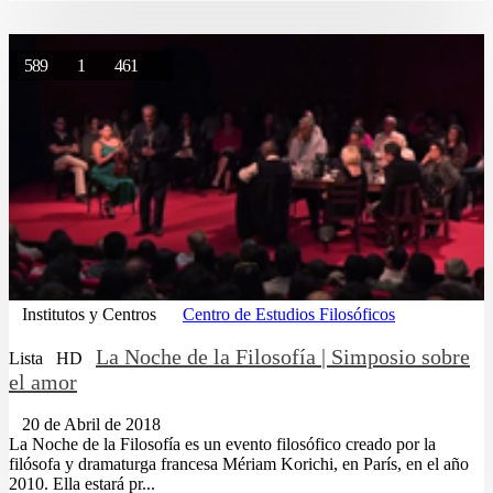
589
1
461
Institutos y Centros
Centro de Estudios Filosóficos
La Noche de la Filosofía | Simposio sobre
Lista
HD
el amor
20 de Abril de 2018
La Noche de la Filosofía es un evento filosófico creado por la
filósofa y dramaturga francesa Mériam Korichi, en París, en el año
2010. Ella estará pr...