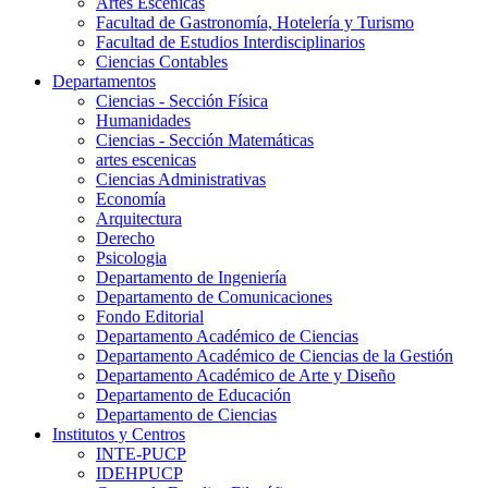
Artes Escenicas
Facultad de Gastronomía, Hotelería y Turismo
Facultad de Estudios Interdisciplinarios
Ciencias Contables
Departamentos
Ciencias - Sección Física
Humanidades
Ciencias - Sección Matemáticas
artes escenicas
Ciencias Administrativas
Economía
Arquitectura
Derecho
Psicologia
Departamento de Ingeniería
Departamento de Comunicaciones
Fondo Editorial
Departamento Académico de Ciencias
Departamento Académico de Ciencias de la Gestión
Departamento Académico de Arte y Diseño
Departamento de Educación
Departamento de Ciencias
Institutos y Centros
INTE-PUCP
IDEHPUCP