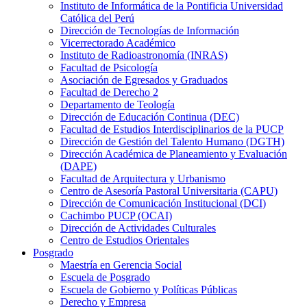
Instituto de Informática de la Pontificia Universidad
Católica del Perú
Dirección de Tecnologías de Información
Vicerrectorado Académico
Instituto de Radioastronomía (INRAS)
Facultad de Psicología
Asociación de Egresados y Graduados
Facultad de Derecho 2
Departamento de Teología
Dirección de Educación Continua (DEC)
Facultad de Estudios Interdisciplinarios de la PUCP
Dirección de Gestión del Talento Humano (DGTH)
Dirección Académica de Planeamiento y Evaluación
(DAPE)
Facultad de Arquitectura y Urbanismo
Centro de Asesoría Pastoral Universitaria (CAPU)
Dirección de Comunicación Institucional (DCI)
Cachimbo PUCP (OCAI)
Dirección de Actividades Culturales
Centro de Estudios Orientales
Posgrado
Maestría en Gerencia Social
Escuela de Posgrado
Escuela de Gobierno y Políticas Públicas
Derecho y Empresa