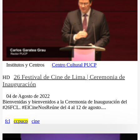
Institutos y Centros
Centro Cultural PUCP
26 Festival de Cine de Lima | Ceremonia de
HD
Inauguración
04 de Agosto de 2022
Bienvenidas y bienvenidos a la Ceremonia de Inauguración del
#26FCL. #ElCineNosReúne del 4 al 12 de agosto....
fcl
ccpucp
cine