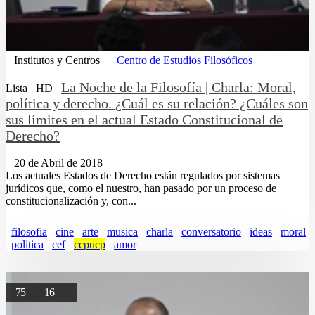
Institutos y Centros
Centro de Estudios Filosóficos
La Noche de la Filosofía | Charla: Moral,
Lista
HD
política y derecho. ¿Cuál es su relación? ¿Cuáles son
sus límites en el actual Estado Constitucional de
Derecho?
20 de Abril de 2018
Los actuales Estados de Derecho están regulados por sistemas
jurídicos que, como el nuestro, han pasado por un proceso de
constitucionalización y, con...
filosofia
cine
arte
musica
charla
conversatorio
ideas
moral
politica
cef
ccpucp
amor
75
16