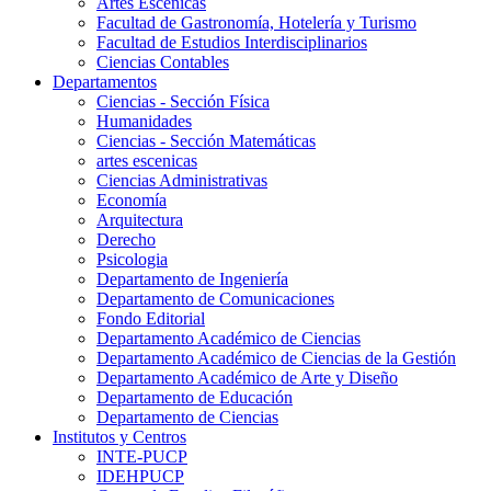
Artes Escenicas
Facultad de Gastronomía, Hotelería y Turismo
Facultad de Estudios Interdisciplinarios
Ciencias Contables
Departamentos
Ciencias - Sección Física
Humanidades
Ciencias - Sección Matemáticas
artes escenicas
Ciencias Administrativas
Economía
Arquitectura
Derecho
Psicologia
Departamento de Ingeniería
Departamento de Comunicaciones
Fondo Editorial
Departamento Académico de Ciencias
Departamento Académico de Ciencias de la Gestión
Departamento Académico de Arte y Diseño
Departamento de Educación
Departamento de Ciencias
Institutos y Centros
INTE-PUCP
IDEHPUCP