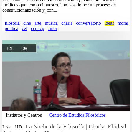
jurídicos que, como el nuestro, han pasado por un proceso de
constitucionalización y, con...
filosofia
cine
arte
musica
charla
conversatorio
ideas
moral
politica
cef
ccpucp
amor
121
108
Institutos y Centros
Centro de Estudios Filosóficos
La Noche de la Filosofía | Charla: El ideal
Lista
HD