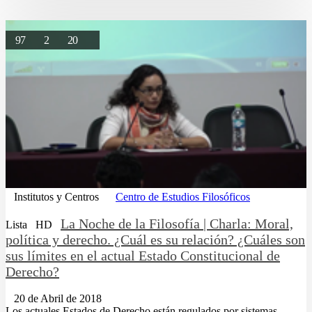
97
2
20
Institutos y Centros
Centro de Estudios Filosóficos
La Noche de la Filosofía | Charla: Moral,
Lista
HD
política y derecho. ¿Cuál es su relación? ¿Cuáles son
sus límites en el actual Estado Constitucional de
Derecho?
20 de Abril de 2018
Los actuales Estados de Derecho están regulados por sistemas