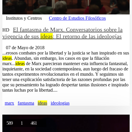
Institutos y Centros
Centro de Estudios Filosóficos
El fantasma de Marx. Conversatorios sobre la
HD
vigencia de sus
ideas
: El retorno de las ideologías
07 de Mayo de 2018
...erosos combates por la libertad y la justicia se han inspirado en sus
ideas
. Abundan, sin embargo, los casos en que la filiación
marx...
ideas
de Marx parecieran mantener esta influencia fantasmal,
inquietante, en la sociedad contemporánea, aun luego del fracaso de
tantos experimentos revolucionarios en el mundo. Y seguimos sin
tener una explicación satisfactoria de las razones profundas por las
que su pensamiento ha logrado despertar tantas ilusiones e inspirado
tantas luchas por la libertad....
marx
fantasma
ideas
ideologias
589
1
461