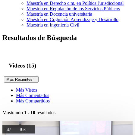
Maestría en Derecho c.m. en Política Jurisdiccional
Maestría en Regulación de los Servicios Públicos
Maestría en Docencia universitaria
Maestría en Cognición Aprendizaje y Desarrollo
Maestría en Ingeniería Civil
Resultados de Búsqueda
Videos (15)
Más Recientes
Más Vistos
Más Comentados
Más Compartidos
Mostrando
1 - 10
resultados
47
103