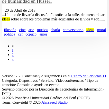
de humanidad en Husserl
20 de Abril de 2018
...l ánimo de llevar la discusión filosófica a la calle, de intercambiar
ideas
sobre sobre los problemas más acuciantes de la vida y sob......
filosofia
cine
arte
musica
charla
conversatorio
ideas
moral
politica
cef
ccpucp
amor
«
1
2
»
Versión: 2.2. Consultas y/o sugerencias en el
Centro de Servicios TI
Categoría: Dispositivos / Servicio: Videoconferencias / Tipo de
atención: Consulta o ayuda en evento
Servicio ofrecido por la Dirección de Tecnologías de Información (
DTI )
© 2026 Pontificia Universidad Católica del Perú (PUCP)
Tema: Copyright © 2026
Almsaeed Studio