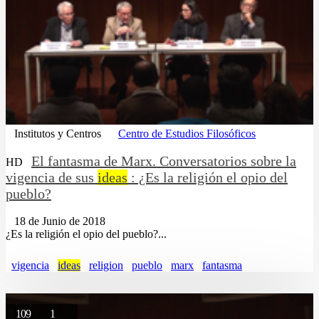
Institutos y Centros
Centro de Estudios Filosóficos
El fantasma de Marx. Conversatorios sobre la
HD
vigencia de sus
ideas
: ¿Es la religión el opio del
pueblo?
18 de Junio de 2018
¿Es la religión el opio del pueblo?...
vigencia
ideas
religion
pueblo
marx
fantasma
109
1