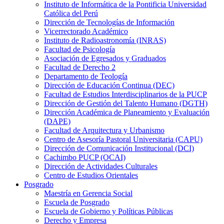
Instituto de Informática de la Pontificia Universidad
Católica del Perú
Dirección de Tecnologías de Información
Vicerrectorado Académico
Instituto de Radioastronomía (INRAS)
Facultad de Psicología
Asociación de Egresados y Graduados
Facultad de Derecho 2
Departamento de Teología
Dirección de Educación Continua (DEC)
Facultad de Estudios Interdisciplinarios de la PUCP
Dirección de Gestión del Talento Humano (DGTH)
Dirección Académica de Planeamiento y Evaluación
(DAPE)
Facultad de Arquitectura y Urbanismo
Centro de Asesoría Pastoral Universitaria (CAPU)
Dirección de Comunicación Institucional (DCI)
Cachimbo PUCP (OCAI)
Dirección de Actividades Culturales
Centro de Estudios Orientales
Posgrado
Maestría en Gerencia Social
Escuela de Posgrado
Escuela de Gobierno y Políticas Públicas
Derecho y Empresa