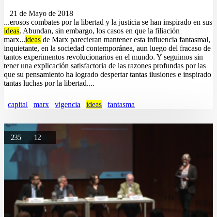
21 de Mayo de 2018
...erosos combates por la libertad y la justicia se han inspirado en sus
ideas
. Abundan, sin embargo, los casos en que la filiación
marx...
ideas
de Marx parecieran mantener esta influencia fantasmal,
inquietante, en la sociedad contemporánea, aun luego del fracaso de
tantos experimentos revolucionarios en el mundo. Y seguimos sin
tener una explicación satisfactoria de las razones profundas por las
que su pensamiento ha logrado despertar tantas ilusiones e inspirado
tantas luchas por la libertad....
capital
marx
vigencia
ideas
fantasma
235
12