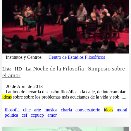
Institutos y Centros
Centro de Estudios Filosóficos
La Noche de la Filosofía | Simposio sobre
Lista
HD
el amor
20 de Abril de 2018
...l ánimo de llevar la discusión filosófica a la calle, de intercambiar
ideas
sobre sobre los problemas más acuciantes de la vida y sob......
filosofia
cine
arte
musica
charla
conversatorio
ideas
moral
politica
cef
ccpucp
amor