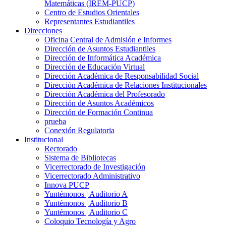
Matemáticas (IREM-PUCP)
Centro de Estudios Orientales
Representantes Estudiantiles
Direcciones
Oficina Central de Admisión e Informes
Dirección de Asuntos Estudiantiles
Dirección de Informática Académica
Dirección de Educación Virtual
Dirección Académica de Responsabilidad Social
Dirección Académica de Relaciones Institucionales
Dirección Académica del Profesorado
Dirección de Asuntos Académicos
Dirección de Formación Continua
prueba
Conexión Regulatoria
Institucional
Rectorado
Sistema de Bibliotecas
Vicerrectorado de Investigación
Vicerrectorado Administrativo
Innova PUCP
Yuntémonos | Auditorio A
Yuntémonos | Auditorio B
Yuntémonos | Auditorio C
Coloquio Tecnología y Agro