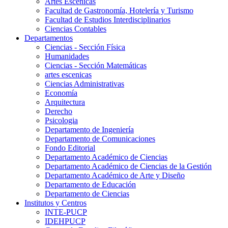
Artes Escenicas
Facultad de Gastronomía, Hotelería y Turismo
Facultad de Estudios Interdisciplinarios
Ciencias Contables
Departamentos
Ciencias - Sección Física
Humanidades
Ciencias - Sección Matemáticas
artes escenicas
Ciencias Administrativas
Economía
Arquitectura
Derecho
Psicologia
Departamento de Ingeniería
Departamento de Comunicaciones
Fondo Editorial
Departamento Académico de Ciencias
Departamento Académico de Ciencias de la Gestión
Departamento Académico de Arte y Diseño
Departamento de Educación
Departamento de Ciencias
Institutos y Centros
INTE-PUCP
IDEHPUCP