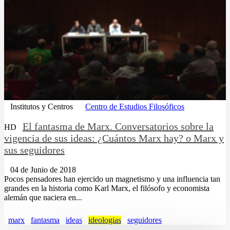
Institutos y Centros
Centro de Estudios Filosóficos
El fantasma de Marx. Conversatorios sobre la
HD
vigencia de sus ideas: ¿Cuántos Marx hay? o Marx y
sus seguidores
04 de Junio de 2018
Pocos pensadores han ejercido un magnetismo y una influencia tan
grandes en la historia como Karl Marx, el filósofo y economista
alemán que naciera en...
marx
fantasma
ideas
ideologias
seguidores