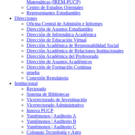
Matemáticas (IREM-PUCP)
Centro de Estudios Orientales
Representantes Estudiantiles
Direcciones
Oficina Central de Admisión e Informes
Dirección de Asuntos Estudiantiles
Dirección de Informática Académica
Dirección de Educación Virtual
Dirección Académica de Responsabilidad Social
Dirección Académica de Relaciones Institucionales
Dirección Académica del Profesorado
Dirección de Asuntos Académicos
Dirección de Formación Continua
prueba
Conexión Regulatoria
Institucional
Rectorado
Sistema de Bibliotecas
Vicerrectorado de Investigación
Vicerrectorado Administrativo
Innova PUCP
Yuntémonos | Auditorio A
Yuntémonos | Auditorio B
Yuntémonos | Auditorio C
Coloquio Tecnología y Agro