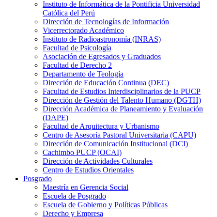
Instituto de Informática de la Pontificia Universidad
Católica del Perú
Dirección de Tecnologías de Información
Vicerrectorado Académico
Instituto de Radioastronomía (INRAS)
Facultad de Psicología
Asociación de Egresados y Graduados
Facultad de Derecho 2
Departamento de Teología
Dirección de Educación Continua (DEC)
Facultad de Estudios Interdisciplinarios de la PUCP
Dirección de Gestión del Talento Humano (DGTH)
Dirección Académica de Planeamiento y Evaluación
(DAPE)
Facultad de Arquitectura y Urbanismo
Centro de Asesoría Pastoral Universitaria (CAPU)
Dirección de Comunicación Institucional (DCI)
Cachimbo PUCP (OCAI)
Dirección de Actividades Culturales
Centro de Estudios Orientales
Posgrado
Maestría en Gerencia Social
Escuela de Posgrado
Escuela de Gobierno y Políticas Públicas
Derecho y Empresa