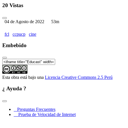
20 Vistas
04 de Agosto de 2022
53m
fcl
ccpucp
cine
Embebido
Esta obra está bajo una
Licencia Creative Commons 2.5 Perú
¿ Ayuda ?
Preguntas Frecuentes
Prueba de Velocidad de Internet