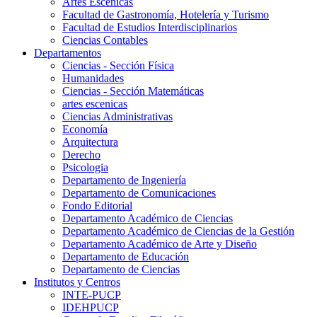
Artes Escenicas
Facultad de Gastronomía, Hotelería y Turismo
Facultad de Estudios Interdisciplinarios
Ciencias Contables
Departamentos
Ciencias - Sección Física
Humanidades
Ciencias - Sección Matemáticas
artes escenicas
Ciencias Administrativas
Economía
Arquitectura
Derecho
Psicologia
Departamento de Ingeniería
Departamento de Comunicaciones
Fondo Editorial
Departamento Académico de Ciencias
Departamento Académico de Ciencias de la Gestión
Departamento Académico de Arte y Diseño
Departamento de Educación
Departamento de Ciencias
Institutos y Centros
INTE-PUCP
IDEHPUCP