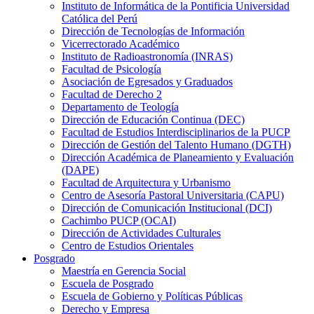
Instituto de Informática de la Pontificia Universidad
Católica del Perú
Dirección de Tecnologías de Información
Vicerrectorado Académico
Instituto de Radioastronomía (INRAS)
Facultad de Psicología
Asociación de Egresados y Graduados
Facultad de Derecho 2
Departamento de Teología
Dirección de Educación Continua (DEC)
Facultad de Estudios Interdisciplinarios de la PUCP
Dirección de Gestión del Talento Humano (DGTH)
Dirección Académica de Planeamiento y Evaluación
(DAPE)
Facultad de Arquitectura y Urbanismo
Centro de Asesoría Pastoral Universitaria (CAPU)
Dirección de Comunicación Institucional (DCI)
Cachimbo PUCP (OCAI)
Dirección de Actividades Culturales
Centro de Estudios Orientales
Posgrado
Maestría en Gerencia Social
Escuela de Posgrado
Escuela de Gobierno y Políticas Públicas
Derecho y Empresa