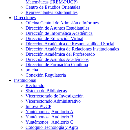
Matemáticas (IREM-PUCP)
Centro de Estudios Orientales
Representantes Estudiantiles
Direcciones
Oficina Central de Admisión e Informes
Dirección de Asuntos Estudiantiles
Dirección de Informática Académica
Dirección de Educación Virtual
Dirección Académica de Responsabilidad Social
Dirección Académica de Relaciones Institucionales
Dirección Académica del Profesorado
Dirección de Asuntos Académicos
Dirección de Formación Continua
prueba
Conexión Regulatoria
Institucional
Rectorado
Sistema de Bibliotecas
Vicerrectorado de Investigación
Vicerrectorado Administrativo
Innova PUCP
Yuntémonos | Auditorio A
Yuntémonos | Auditorio B
Yuntémonos | Auditorio C
Coloquio Tecnología y Agro