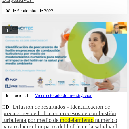
08 de Septiembre de 2022
1
Institucional
Vicerrectorado de Investigación
Difusión de resultados - Identificación de
HD
precursores de hollín en procesos de combustión
turbulenta por medio de
modelamiento
numérico
para reducir el impacto del hollín en la salud y el