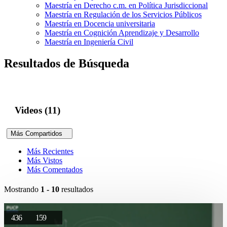
Maestría en Derecho c.m. en Política Jurisdiccional
Maestría en Regulación de los Servicios Públicos
Maestría en Docencia universitaria
Maestría en Cognición Aprendizaje y Desarrollo
Maestría en Ingeniería Civil
Resultados de Búsqueda
Videos (11)
Más Compartidos
Más Recientes
Más Vistos
Más Comentados
Mostrando
1 - 10
resultados
436
159