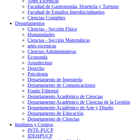
Artes Escenicas
Facultad de Gastronomía, Hotelería y Turismo
Facultad de Estudios Interdisciplinarios
Ciencias Contables
Departamentos
Ciencias - Sección Física
Humanidades
Ciencias - Sección Matemáticas
artes escenicas
Ciencias Administrativas
Economía
Arquitectura
Derecho
Psicologia
Departamento de Ingeniería
Departamento de Comunicaciones
Fondo Editorial
Departamento Académico de Ciencias
Departamento Académico de Ciencias de la Gestión
Departamento Académico de Arte y Diseño
Departamento de Educación
Departamento de Ciencias
Institutos y Centros
INTE-PUCP
IDEHPUCP