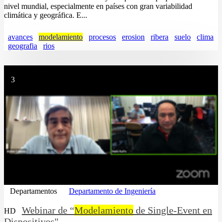
nivel mundial, especialmente en países con gran variabilidad
climática y geográfica. E...
avances
modelamiento
procesos
erosion
ribera
suelo
clima
geografia
rios
3
Departamentos
Departamento de Ingeniería
Webinar de “
Modelamiento
de Single-Event en
HD
Dispositivos"