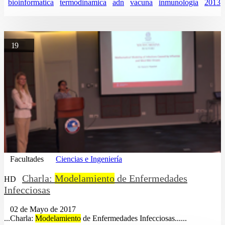
bioinformatica
termodinamica
adn
vacuna
inmunologia
2013
19
Facultades
Ciencias e Ingeniería
Charla:
Modelamiento
de Enfermedades
HD
Infecciosas
02 de Mayo de 2017
...Charla:
Modelamiento
de Enfermedades Infecciosas......