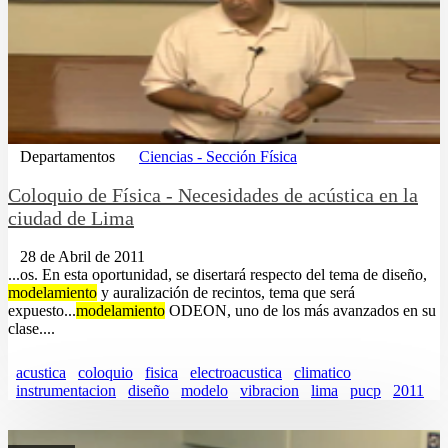
Departamentos
Ciencias - Sección Física
Coloquio de Física - Necesidades de acústica en la
ciudad de Lima
28 de Abril de 2011
...os. En esta oportunidad, se disertará respecto del tema de diseño,
modelamiento
y auralización de recintos, tema que será
expuesto...
modelamiento
ODEON, uno de los más avanzados en su
clase....
acustica
coloquio
fisica
electroacustica
climatico
instrumentacion
diseño
modelo
vibracion
lima
pucp
2011