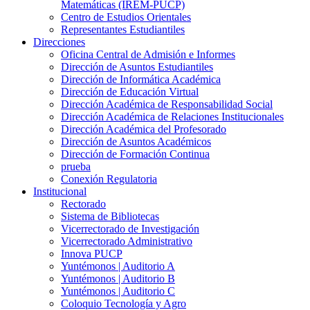
Matemáticas (IREM-PUCP)
Centro de Estudios Orientales
Representantes Estudiantiles
Direcciones
Oficina Central de Admisión e Informes
Dirección de Asuntos Estudiantiles
Dirección de Informática Académica
Dirección de Educación Virtual
Dirección Académica de Responsabilidad Social
Dirección Académica de Relaciones Institucionales
Dirección Académica del Profesorado
Dirección de Asuntos Académicos
Dirección de Formación Continua
prueba
Conexión Regulatoria
Institucional
Rectorado
Sistema de Bibliotecas
Vicerrectorado de Investigación
Vicerrectorado Administrativo
Innova PUCP
Yuntémonos | Auditorio A
Yuntémonos | Auditorio B
Yuntémonos | Auditorio C
Coloquio Tecnología y Agro