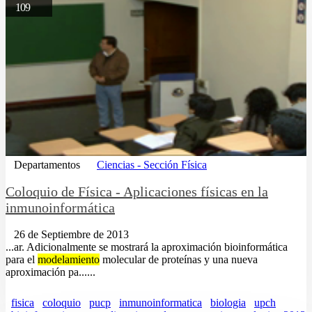
109
Departamentos
Ciencias - Sección Física
Coloquio de Física - Aplicaciones físicas en la
inmunoinformática
26 de Septiembre de 2013
...ar. Adicionalmente se mostrará la aproximación bioinformática
para el
modelamiento
molecular de proteínas y una nueva
aproximación pa......
fisica
coloquio
pucp
inmunoinformatica
biologia
upch