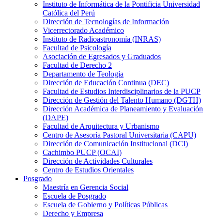
Instituto de Informática de la Pontificia Universidad
Católica del Perú
Dirección de Tecnologías de Información
Vicerrectorado Académico
Instituto de Radioastronomía (INRAS)
Facultad de Psicología
Asociación de Egresados y Graduados
Facultad de Derecho 2
Departamento de Teología
Dirección de Educación Continua (DEC)
Facultad de Estudios Interdisciplinarios de la PUCP
Dirección de Gestión del Talento Humano (DGTH)
Dirección Académica de Planeamiento y Evaluación
(DAPE)
Facultad de Arquitectura y Urbanismo
Centro de Asesoría Pastoral Universitaria (CAPU)
Dirección de Comunicación Institucional (DCI)
Cachimbo PUCP (OCAI)
Dirección de Actividades Culturales
Centro de Estudios Orientales
Posgrado
Maestría en Gerencia Social
Escuela de Posgrado
Escuela de Gobierno y Políticas Públicas
Derecho y Empresa