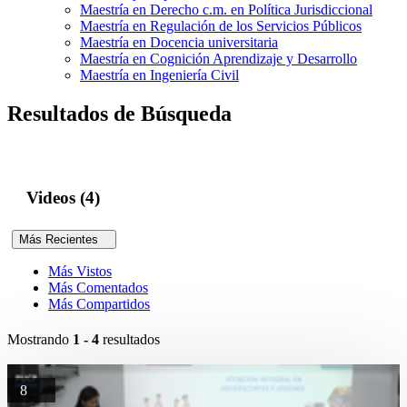
Maestría en Derecho c.m. en Política Jurisdiccional
Maestría en Regulación de los Servicios Públicos
Maestría en Docencia universitaria
Maestría en Cognición Aprendizaje y Desarrollo
Maestría en Ingeniería Civil
Resultados de Búsqueda
Videos (4)
Más Recientes
Más Vistos
Más Comentados
Más Compartidos
Mostrando
1 - 4
resultados
8