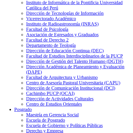
Instituto de Informática de la Pontificia Universidad
Católica del Perú
Dirección de Tecnologías de Información
Vicerrectorado Académico
Instituto de Radioastronomía (INRAS)
Facultad de Psicología
Asociación de Egresados y Graduados
Facultad de Derecho 2
Departamento de Teología
Dirección de Educación Continua (DEC)
Facultad de Estudios Interdisciplinarios de la PUCP
Dirección de Gestión del Talento Humano (DGTH)
Dirección Académica de Planeamiento y Evaluación
(DAPE)
Facultad de Arquitectura y Urbanismo
Centro de Asesoría Pastoral Universitaria (CAPU)
Dirección de Comunicación Institucional (DCI)
Cachimbo PUCP (OCAI)
Dirección de Actividades Culturales
Centro de Estudios Orientales
Posgrado
Maestría en Gerencia Social
Escuela de Posgrado
Escuela de Gobierno y Políticas Públicas
Derecho y Empresa