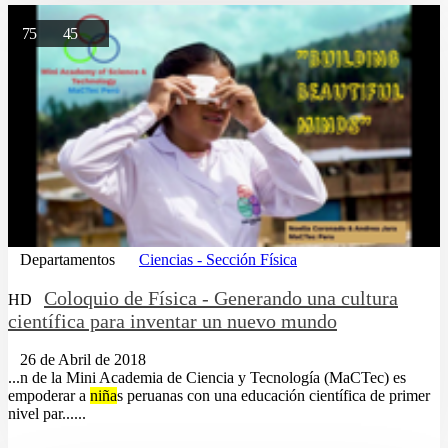
75
45
Departamentos
Ciencias - Sección Física
Coloquio de Física - Generando una cultura
HD
científica para inventar un nuevo mundo
26 de Abril de 2018
...n de la Mini Academia de Ciencia y Tecnología (MaCTec) es
empoderar a
niña
s peruanas con una educación científica de primer
nivel par......