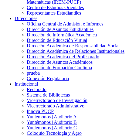
Matemáticas (IREM-PUCP)
Centro de Estudios Orientales
Representantes Estudiantiles
Direcciones
Oficina Central de Admisión e Informes
Dirección de Asuntos Estudiantiles
Dirección de Informática Académica
Dirección de Educación Virtual
Dirección Académica de Responsabilidad Social
Dirección Académica de Relaciones Institucionales
Dirección Académica del Profesorado
Dirección de Asuntos Académicos
Dirección de Formación Continua
prueba
Conexión Regulatoria
Institucional
Rectorado
Sistema de Bibliotecas
Vicerrectorado de Investigación
Vicerrectorado Administrativo
Innova PUCP
Yuntémonos | Auditorio A
Yuntémonos | Auditorio B
Yuntémonos | Auditorio C
Coloquio Tecnología y Agro