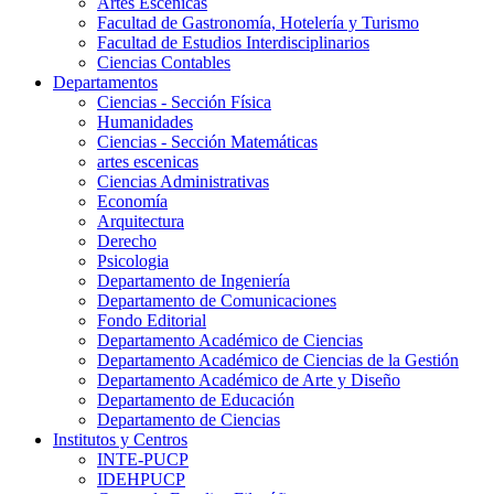
Artes Escenicas
Facultad de Gastronomía, Hotelería y Turismo
Facultad de Estudios Interdisciplinarios
Ciencias Contables
Departamentos
Ciencias - Sección Física
Humanidades
Ciencias - Sección Matemáticas
artes escenicas
Ciencias Administrativas
Economía
Arquitectura
Derecho
Psicologia
Departamento de Ingeniería
Departamento de Comunicaciones
Fondo Editorial
Departamento Académico de Ciencias
Departamento Académico de Ciencias de la Gestión
Departamento Académico de Arte y Diseño
Departamento de Educación
Departamento de Ciencias
Institutos y Centros
INTE-PUCP
IDEHPUCP