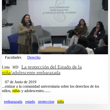
11
Facultades
Derecho
La protección del Estado de la
Lista
HD
niña
/adolescente embarazada
07 de Junio de 2019
...entizar a la comunidad universitaria sobre los derechos de los
niños,
niña
s y adolescentes.......
embarazada
estado
proteccion
niña