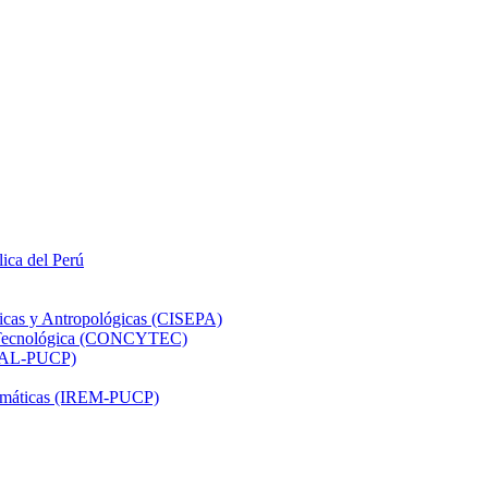
lica del Perú
ticas y Antropológicas (CISEPA)
ón Tecnológica (CONCYTEC)
DHAL-PUCP)
atemáticas (IREM-PUCP)