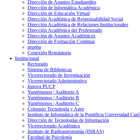
Dirección de Asuntos Estudiantiles
Dirección de Informática Académica
Dirección de Educación Virtual
Dirección Académica de Responsabilidad Social
Dirección Académica de Relaciones Institucionales
Dirección Académica del Profesorado
Dirección de Asuntos Académicos
Dirección de Formación Continua
prueba
Conexión Regulatoria
Institucional
Rectorado
Sistema de Bibliotecas
Vicerrectorado de Investigación
Vicerrectorado Administrativo
Innova PUCP
Yuntémonos | Auditorio A
Yuntémonos | Auditorio B
Yuntémonos | Auditorio C
Coloquio Tecnología y Agro
Instituto de Informática de la Pontificia Universidad Cató
Dirección de Tecnologías de Información
Vicerrectorado Académico
Instituto de Radioastronomía (INRAS)
Facultad de Psicología