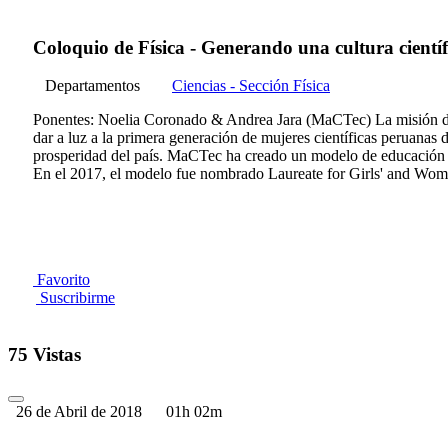
Coloquio de Física - Generando una cultura cient
Departamentos
Ciencias - Sección Física
Ponentes: Noelia Coronado & Andrea Jara (MaCTec) La misión de 
dar a luz a la primera generación de mujeres científicas peruanas
prosperidad del país. MaCTec ha creado un modelo de educación e
En el 2017, el modelo fue nombrado Laureate for Girls' and W
Favorito
Suscribirme
75 Vistas
26 de Abril de 2018
01h 02m