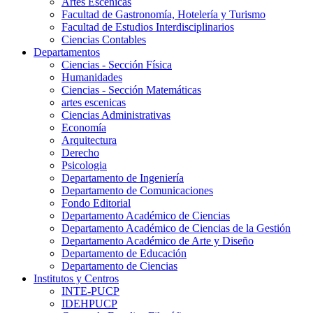
Artes Escenicas
Facultad de Gastronomía, Hotelería y Turismo
Facultad de Estudios Interdisciplinarios
Ciencias Contables
Departamentos
Ciencias - Sección Física
Humanidades
Ciencias - Sección Matemáticas
artes escenicas
Ciencias Administrativas
Economía
Arquitectura
Derecho
Psicologia
Departamento de Ingeniería
Departamento de Comunicaciones
Fondo Editorial
Departamento Académico de Ciencias
Departamento Académico de Ciencias de la Gestión
Departamento Académico de Arte y Diseño
Departamento de Educación
Departamento de Ciencias
Institutos y Centros
INTE-PUCP
IDEHPUCP