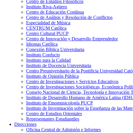
Centro de Estudios Filosóficos
Instituto Riva-Agüero
Centro de Educación Contínua
Centro de Análisis y Resolución de Conflictos
Especialidad de Música
CENTRUM Católica
Centro Cultural PUCP
Centro de Innovación y Desarrollo Emprendedor
Idiomas Católica
Conexión Bíblica Universitaria
Instituto Confucio
Instituto para la Calidad
Instituto de Docencia Universitaria
Centro Preuniversitario de la Pontificia Universidad Cató
Instituto de Opinión Pública
Centro de Investigaciones y Servicios Educativos
Centro de Investigaciones Sociológicas, Económica Polí
Consejo Nacional de Ciencia, Tecnología e Innovaci
Instituto de Desarrollo Humano de América Latina (I
Instituto de Etnomusicología PUCP
Instituto de Investigación sobre la Enseñanza de las M
Centro de Estudios Orientales
Representantes Estudiantiles
Direcciones
Oficina Central de Admisión e Informes