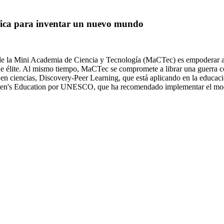
ífica para inventar un nuevo mundo
la Mini Academia de Ciencia y Tecnología (MaCTec) es empoderar a ni
 de élite. Al mismo tiempo, MaCTec se compromete a librar una guerra con
n ciencias, Discovery-Peer Learning, que está aplicando en la educació
omen's Education por UNESCO, que ha recomendado implementar el mo