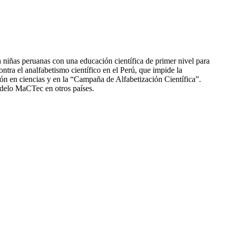
ñas peruanas con una educación científica de primer nivel para
tra el analfabetismo científico en el Perú, que impide la
n en ciencias y en la “Campaña de Alfabetización Científica”.
delo MaCTec en otros países.