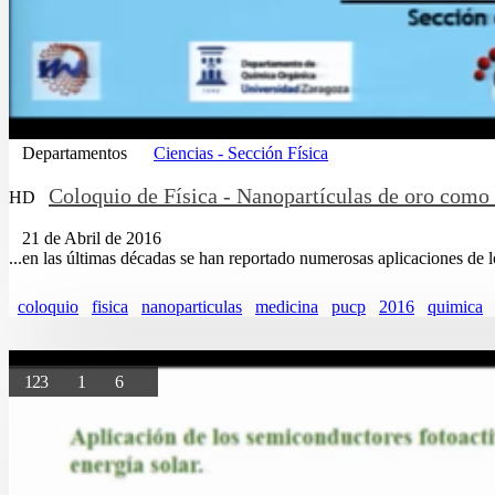
Departamentos
Ciencias - Sección Física
Coloquio de Física - Nanopartículas de oro como
HD
21 de Abril de 2016
...en las últimas décadas se han reportado numerosas aplicaciones de 
coloquio
fisica
nanoparticulas
medicina
pucp
2016
quimica
123
1
6