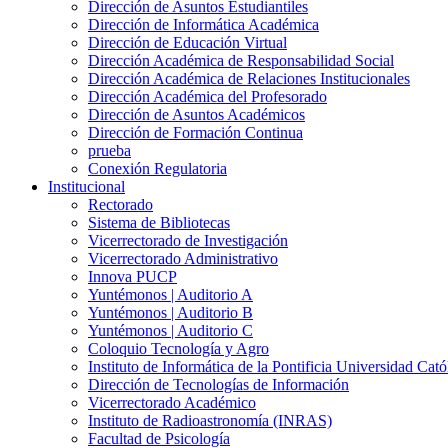
Dirección de Asuntos Estudiantiles
Dirección de Informática Académica
Dirección de Educación Virtual
Dirección Académica de Responsabilidad Social
Dirección Académica de Relaciones Institucionales
Dirección Académica del Profesorado
Dirección de Asuntos Académicos
Dirección de Formación Continua
prueba
Conexión Regulatoria
Institucional
Rectorado
Sistema de Bibliotecas
Vicerrectorado de Investigación
Vicerrectorado Administrativo
Innova PUCP
Yuntémonos | Auditorio A
Yuntémonos | Auditorio B
Yuntémonos | Auditorio C
Coloquio Tecnología y Agro
Instituto de Informática de la Pontificia Universidad Cató
Dirección de Tecnologías de Información
Vicerrectorado Académico
Instituto de Radioastronomía (INRAS)
Facultad de Psicología