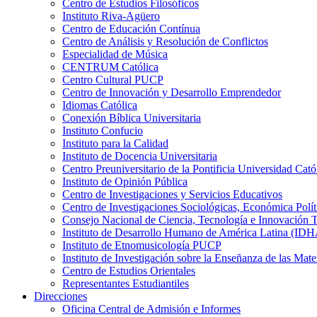
Centro de Estudios Filosóficos
Instituto Riva-Agüero
Centro de Educación Contínua
Centro de Análisis y Resolución de Conflictos
Especialidad de Música
CENTRUM Católica
Centro Cultural PUCP
Centro de Innovación y Desarrollo Emprendedor
Idiomas Católica
Conexión Bíblica Universitaria
Instituto Confucio
Instituto para la Calidad
Instituto de Docencia Universitaria
Centro Preuniversitario de la Pontificia Universidad Cató
Instituto de Opinión Pública
Centro de Investigaciones y Servicios Educativos
Centro de Investigaciones Sociológicas, Económica Polí
Consejo Nacional de Ciencia, Tecnología e Innovaci
Instituto de Desarrollo Humano de América Latina (I
Instituto de Etnomusicología PUCP
Instituto de Investigación sobre la Enseñanza de las M
Centro de Estudios Orientales
Representantes Estudiantiles
Direcciones
Oficina Central de Admisión e Informes