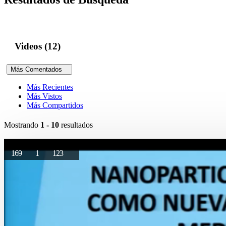
Videos (12)
Más Comentados
Más Recientes
Más Vistos
Más Compartidos
Mostrando
1 - 10
resultados
169
1
123