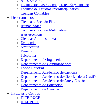
Artes Escenicas
Facultad de Gastronomía, Hotelería y Turismo
Facultad de Estudios Interdisciplinarios
Ciencias Contables
Departamentos
Ciencias - Sección Física
Humanidades
Ciencias - Sección Matemáticas
artes escenicas
Ciencias Administrativas
Economía
Arquitectura
Derecho
Psicologia
Departamento de Ingeniería
Departamento de Comunicaciones
Fondo Editorial
Departamento Académico de Ciencias
Departamento Académico de Ciencias de la Gestión
Departamento Académico de Arte y Diseño
Departamento de Educación
Departamento de Ciencias
Institutos y Centros
INTE-PUCP
IDEHPUCP