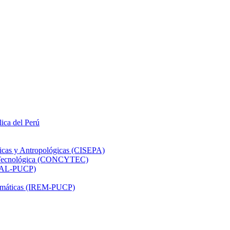
lica del Perú
ticas y Antropológicas (CISEPA)
ón Tecnológica (CONCYTEC)
DHAL-PUCP)
atemáticas (IREM-PUCP)