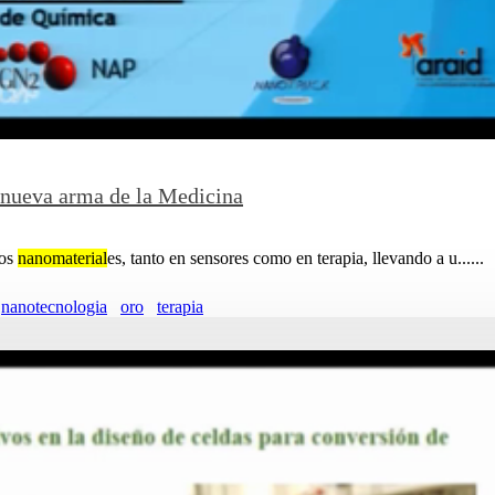
 nueva arma de la Medicina
los
nanomaterial
es, tanto en sensores como en terapia, llevando a u......
nanotecnologia
oro
terapia