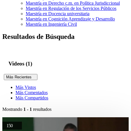
Maestría en Derecho c.m. en Política Jurisdiccional
Maestría en Regulación de los Servicios Públicos
Maestría en Docencia universitaria
Maestría en Cognición Aprendizaje y Desarrollo
Maestría en Ingeniería Civil
Resultados de Búsqueda
Videos (1)
Más Recientes
Más Vistos
Más Comentados
Más Compartidos
Mostrando
1 - 1
resultados
150