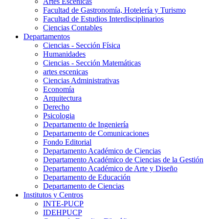
Artes Escenicas
Facultad de Gastronomía, Hotelería y Turismo
Facultad de Estudios Interdisciplinarios
Ciencias Contables
Departamentos
Ciencias - Sección Física
Humanidades
Ciencias - Sección Matemáticas
artes escenicas
Ciencias Administrativas
Economía
Arquitectura
Derecho
Psicologia
Departamento de Ingeniería
Departamento de Comunicaciones
Fondo Editorial
Departamento Académico de Ciencias
Departamento Académico de Ciencias de la Gestión
Departamento Académico de Arte y Diseño
Departamento de Educación
Departamento de Ciencias
Institutos y Centros
INTE-PUCP
IDEHPUCP