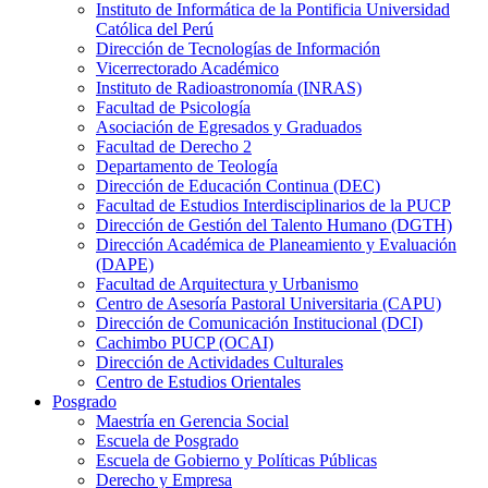
Instituto de Informática de la Pontificia Universidad
Católica del Perú
Dirección de Tecnologías de Información
Vicerrectorado Académico
Instituto de Radioastronomía (INRAS)
Facultad de Psicología
Asociación de Egresados y Graduados
Facultad de Derecho 2
Departamento de Teología
Dirección de Educación Continua (DEC)
Facultad de Estudios Interdisciplinarios de la PUCP
Dirección de Gestión del Talento Humano (DGTH)
Dirección Académica de Planeamiento y Evaluación
(DAPE)
Facultad de Arquitectura y Urbanismo
Centro de Asesoría Pastoral Universitaria (CAPU)
Dirección de Comunicación Institucional (DCI)
Cachimbo PUCP (OCAI)
Dirección de Actividades Culturales
Centro de Estudios Orientales
Posgrado
Maestría en Gerencia Social
Escuela de Posgrado
Escuela de Gobierno y Políticas Públicas
Derecho y Empresa