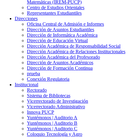
Matemáticas (IREM-PUCP)
Centro de Estudios Orientales
Representantes Estudiantiles
Direcciones
Oficina Central de Admisión e Informes
Dirección de Asuntos Estudiantiles
Dirección de Informática Académica
Dirección de Educación Virtual
Dirección Académica de Responsabilidad Social
Dirección Académica de Relaciones Institucionales
Dirección Académica del Profesorado
Dirección de Asuntos Académicos
Dirección de Formación Continua
prueba
Conexión Regulatoria
Institucional
Rectorado
Sistema de Bibliotecas
Vicerrectorado de Investigación
Vicerrectorado Administrativo
Innova PUCP
Yuntémonos | Auditorio A
Yuntémonos | Auditorio B
Yuntémonos | Auditorio C
Coloquio Tecnología y Agro