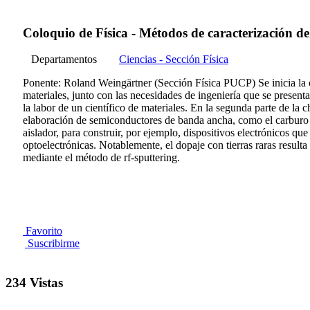
Coloquio de Física - Métodos de caracterización d
Departamentos
Ciencias - Sección Física
Ponente: Roland Weingärtner (Sección Física PUCP) Se inicia la 
materiales, junto con las necesidades de ingeniería que se prese
la labor de un científico de materiales. En la segunda parte de la
elaboración de semiconductores de banda ancha, como el carburo de
aislador, para construir, por ejemplo, dispositivos electrónicos qu
optoelectrónicas. Notablemente, el dopaje con tierras raras result
mediante el método de rf-sputtering.
Favorito
Suscribirme
234 Vistas