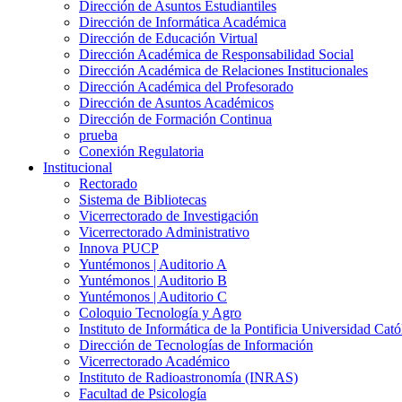
Dirección de Asuntos Estudiantiles
Dirección de Informática Académica
Dirección de Educación Virtual
Dirección Académica de Responsabilidad Social
Dirección Académica de Relaciones Institucionales
Dirección Académica del Profesorado
Dirección de Asuntos Académicos
Dirección de Formación Continua
prueba
Conexión Regulatoria
Institucional
Rectorado
Sistema de Bibliotecas
Vicerrectorado de Investigación
Vicerrectorado Administrativo
Innova PUCP
Yuntémonos | Auditorio A
Yuntémonos | Auditorio B
Yuntémonos | Auditorio C
Coloquio Tecnología y Agro
Instituto de Informática de la Pontificia Universidad Cató
Dirección de Tecnologías de Información
Vicerrectorado Académico
Instituto de Radioastronomía (INRAS)
Facultad de Psicología