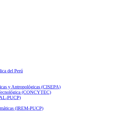
lica del Perú
ticas y Antropológicas (CISEPA)
ón Tecnológica (CONCYTEC)
DHAL-PUCP)
atemáticas (IREM-PUCP)