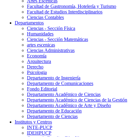
Artes Escenicas
Facultad de Gastronomía, Hotelería y Turismo
Facultad de Estudios Interdisciplinarios
Ciencias Contables
Departamentos
Ciencias - Sección Física
Humanidades
Ciencias - Sección Matemáticas
artes escenicas
Ciencias Administrativas
Economía
Arquitectura
Derecho
Psicologia
Departamento de Ingeniería
Departamento de Comunicaciones
Fondo Editorial
Departamento Académico de Ciencias
Departamento Académico de Ciencias de la Gestión
Departamento Académico de Arte y Diseño
Departamento de Educación
Departamento de Ciencias
Institutos y Centros
INTE-PUCP
IDEHPUCP