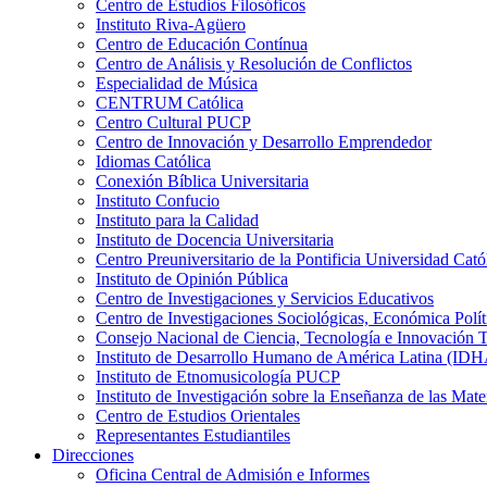
Centro de Estudios Filosóficos
Instituto Riva-Agüero
Centro de Educación Contínua
Centro de Análisis y Resolución de Conflictos
Especialidad de Música
CENTRUM Católica
Centro Cultural PUCP
Centro de Innovación y Desarrollo Emprendedor
Idiomas Católica
Conexión Bíblica Universitaria
Instituto Confucio
Instituto para la Calidad
Instituto de Docencia Universitaria
Centro Preuniversitario de la Pontificia Universidad Cató
Instituto de Opinión Pública
Centro de Investigaciones y Servicios Educativos
Centro de Investigaciones Sociológicas, Económica Polí
Consejo Nacional de Ciencia, Tecnología e Innovaci
Instituto de Desarrollo Humano de América Latina (I
Instituto de Etnomusicología PUCP
Instituto de Investigación sobre la Enseñanza de las M
Centro de Estudios Orientales
Representantes Estudiantiles
Direcciones
Oficina Central de Admisión e Informes