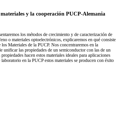
os materiales y la cooperación PUCP-Alemania
sentaremos los métodos de crecimiento y de caracterización de
eno o materiales optoelectrónicos, explicaremos en qué consiste
 de los Materiales de la PUCP. Nos concentraremos en la
de unificar las propiedades de un semiconductor con las de un
as propiedades hacen estos materiales ideales para aplicaciones
ro laboratorio en la PUCP estos materiales se producen con éxito