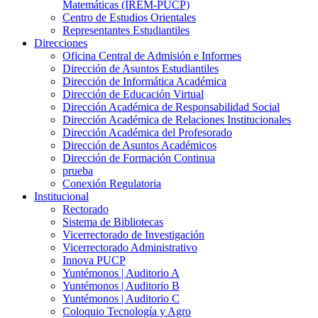
Matemáticas (IREM-PUCP)
Centro de Estudios Orientales
Representantes Estudiantiles
Direcciones
Oficina Central de Admisión e Informes
Dirección de Asuntos Estudiantiles
Dirección de Informática Académica
Dirección de Educación Virtual
Dirección Académica de Responsabilidad Social
Dirección Académica de Relaciones Institucionales
Dirección Académica del Profesorado
Dirección de Asuntos Académicos
Dirección de Formación Continua
prueba
Conexión Regulatoria
Institucional
Rectorado
Sistema de Bibliotecas
Vicerrectorado de Investigación
Vicerrectorado Administrativo
Innova PUCP
Yuntémonos | Auditorio A
Yuntémonos | Auditorio B
Yuntémonos | Auditorio C
Coloquio Tecnología y Agro