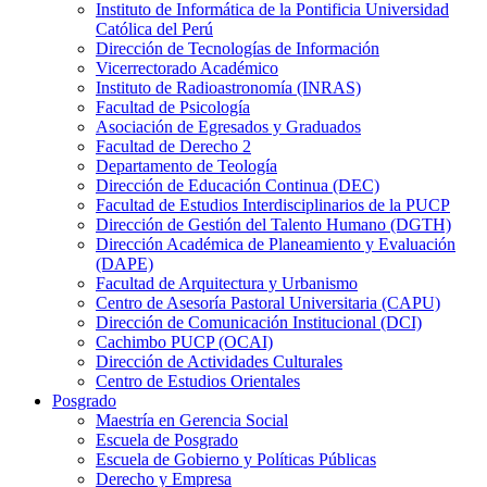
Instituto de Informática de la Pontificia Universidad
Católica del Perú
Dirección de Tecnologías de Información
Vicerrectorado Académico
Instituto de Radioastronomía (INRAS)
Facultad de Psicología
Asociación de Egresados y Graduados
Facultad de Derecho 2
Departamento de Teología
Dirección de Educación Continua (DEC)
Facultad de Estudios Interdisciplinarios de la PUCP
Dirección de Gestión del Talento Humano (DGTH)
Dirección Académica de Planeamiento y Evaluación
(DAPE)
Facultad de Arquitectura y Urbanismo
Centro de Asesoría Pastoral Universitaria (CAPU)
Dirección de Comunicación Institucional (DCI)
Cachimbo PUCP (OCAI)
Dirección de Actividades Culturales
Centro de Estudios Orientales
Posgrado
Maestría en Gerencia Social
Escuela de Posgrado
Escuela de Gobierno y Políticas Públicas
Derecho y Empresa