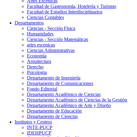
Artes Escenicas
Facultad de Gastronomía, Hotelería y Turismo
Facultad de Estudios Interdisciplinarios
Ciencias Contables
Departamentos
Ciencias - Sección Física
Humanidades
Ciencias - Sección Matemáticas
artes escenicas
Ciencias Administrativas
Economía
Arquitectura
Derecho
Psicologia
Departamento de Ingeniería
Departamento de Comunicaciones
Fondo Editorial
Departamento Académico de Ciencias
Departamento Académico de Ciencias de la Gestión
Departamento Académico de Arte y Diseño
Departamento de Educación
Departamento de Ciencias
Institutos y Centros
INTE-PUCP
IDEHPUCP