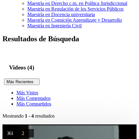
Maestría en Derecho c.m. en Política Jurisdiccional
Maestría en Regulación de los Servicios Públicos
Maestría en Docencia universitaria
Maestría en Cognición Aprendizaje y Desarrollo
Maestría en Ingeniería Civil
Resultados de Búsqueda
Videos (4)
Más Recientes
Más Vistos
Más Comentados
Más Compartidos
Mostrando
1 - 4
resultados
361
2