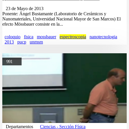
23 de Mayo de 2013
Ponente: Ángel Bustamante (Laboratorio de Cerámicos y
Nanomateriales, Universidad Nacional Mayor de San Marcos) El
efecto Mössbauer consiste en la...
coloquio
fisica
mossbauer
espectroscopia
nanotecnologia
2013
pucp
unmsm
991
Departamentos
Ciencias - Sección Física