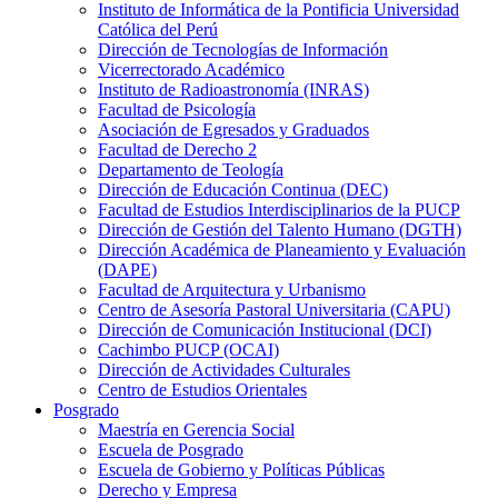
Instituto de Informática de la Pontificia Universidad
Católica del Perú
Dirección de Tecnologías de Información
Vicerrectorado Académico
Instituto de Radioastronomía (INRAS)
Facultad de Psicología
Asociación de Egresados y Graduados
Facultad de Derecho 2
Departamento de Teología
Dirección de Educación Continua (DEC)
Facultad de Estudios Interdisciplinarios de la PUCP
Dirección de Gestión del Talento Humano (DGTH)
Dirección Académica de Planeamiento y Evaluación
(DAPE)
Facultad de Arquitectura y Urbanismo
Centro de Asesoría Pastoral Universitaria (CAPU)
Dirección de Comunicación Institucional (DCI)
Cachimbo PUCP (OCAI)
Dirección de Actividades Culturales
Centro de Estudios Orientales
Posgrado
Maestría en Gerencia Social
Escuela de Posgrado
Escuela de Gobierno y Políticas Públicas
Derecho y Empresa