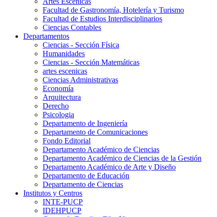
Artes Escenicas
Facultad de Gastronomía, Hotelería y Turismo
Facultad de Estudios Interdisciplinarios
Ciencias Contables
Departamentos
Ciencias - Sección Física
Humanidades
Ciencias - Sección Matemáticas
artes escenicas
Ciencias Administrativas
Economía
Arquitectura
Derecho
Psicologia
Departamento de Ingeniería
Departamento de Comunicaciones
Fondo Editorial
Departamento Académico de Ciencias
Departamento Académico de Ciencias de la Gestión
Departamento Académico de Arte y Diseño
Departamento de Educación
Departamento de Ciencias
Institutos y Centros
INTE-PUCP
IDEHPUCP