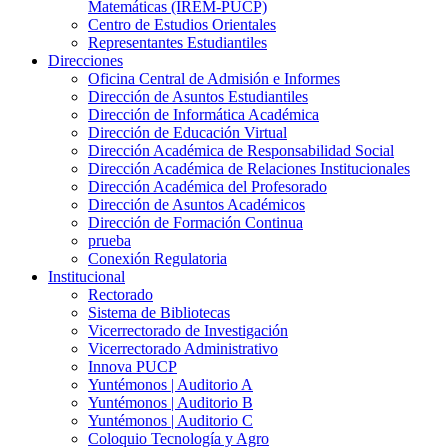
Matemáticas (IREM-PUCP)
Centro de Estudios Orientales
Representantes Estudiantiles
Direcciones
Oficina Central de Admisión e Informes
Dirección de Asuntos Estudiantiles
Dirección de Informática Académica
Dirección de Educación Virtual
Dirección Académica de Responsabilidad Social
Dirección Académica de Relaciones Institucionales
Dirección Académica del Profesorado
Dirección de Asuntos Académicos
Dirección de Formación Continua
prueba
Conexión Regulatoria
Institucional
Rectorado
Sistema de Bibliotecas
Vicerrectorado de Investigación
Vicerrectorado Administrativo
Innova PUCP
Yuntémonos | Auditorio A
Yuntémonos | Auditorio B
Yuntémonos | Auditorio C
Coloquio Tecnología y Agro