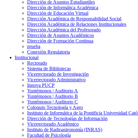
Dirección de Asuntos Estudiantiles
Dirección de Informática Académica
Dirección de Educación Virtual
Dirección Académica de Responsabilidad Social
Dirección Académica de Relaciones Institucionales
Dirección Académica del Profesorado
Dirección de Asuntos Académicos
Dirección de Formación Continua
prueba
Conexión Regulatoria
Institucional
Rectorado
Sistema de Bibliotecas
Vicerrectorado de Investigación
Vicerrectorado Administrativo
Innova PUCP
Yuntémonos | Auditorio A
Yuntémonos | Auditorio B
Yuntémonos | Auditorio C
Coloquio Tecnología y Agro
Instituto de Informática de la Pontificia Universidad Cató
Dirección de Tecnologías de Información
Vicerrectorado Académico
Instituto de Radioastronomía (INRAS)
Facultad de Psicología