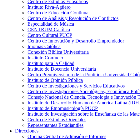
Centro de Estudios Filosóficos
Instituto Riva-Agüero
Centro de Educación Contínua
Centro de Análisis y Resolución de Conflictos
Especialidad de Música
CENTRUM Católica
Centro Cultural PUCP
Centro de Innovación y Desarrollo Emprendedor
Idiomas Católica
Conexión Bíblica Universitaria
Instituto Confucio
Instituto para la Calidad
Instituto de Docencia Universitaria
Centro Preuniversitario de la Pontificia Universidad Cató
Instituto de Opinión Pública
Centro de Investigaciones y Servicios Educativos
Centro de Investigaciones Sociológicas, Económica Polí
Consejo Nacional de Ciencia, Tecnología e Innovaci
Instituto de Desarrollo Humano de América Latina (I
Instituto de Etnomusicología PUCP
Instituto de Investigación sobre la Enseñanza de las M
Centro de Estudios Orientales
Representantes Estudiantiles
Direcciones
Oficina Central de Admisión e Informes