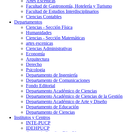
Artes Escenicas
Facultad de Gastronomía, Hotelería y Turismo
Facultad de Estudios Interdisciplinarios
Ciencias Contables
Departamentos
Ciencias - Sección Física
Humanidades
Ciencias - Sección Matemáticas
artes escenicas
Ciencias Administrativas
Economía
Arquitectura
Derecho
Psicologia
Departamento de Ingeniería
Departamento de Comunicaciones
Fondo Editorial
Departamento Académico de Ciencias
Departamento Académico de Ciencias de la Gestión
Departamento Académico de Arte y Diseño
Departamento de Educación
Departamento de Ciencias
Institutos y Centros
INTE-PUCP
IDEHPUCP