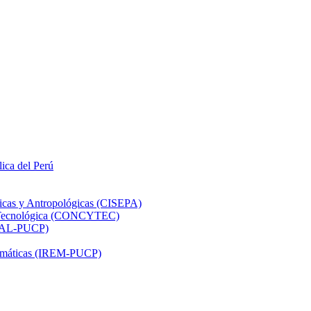
lica del Perú
ticas y Antropológicas (CISEPA)
ón Tecnológica (CONCYTEC)
DHAL-PUCP)
atemáticas (IREM-PUCP)