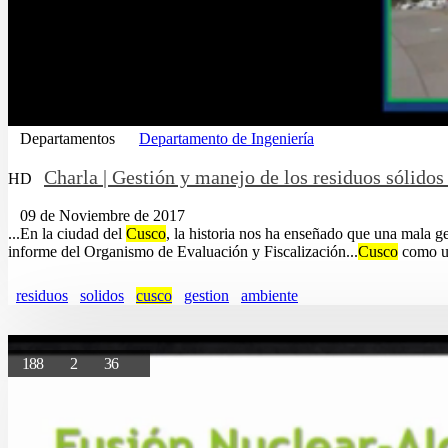
Departamentos
Departamento de Ingeniería
Charla | Gestión y manejo de los residuos sólidos
HD
09 de Noviembre de 2017
...En la ciudad del
Cusco
, la historia nos ha enseñado que una mala ges
informe del Organismo de Evaluación y Fiscalización...
Cusco
como un
residuos
solidos
cusco
gestion
ambiente
188
2
36