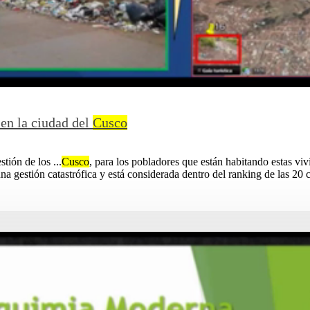
 en la ciudad del
Cusco
tión de los ...
Cusco
, para los pobladores que están habitando estas vivi
a gestión catastrófica y está considerada dentro del ranking de las 20 c