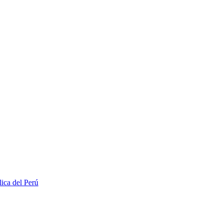
lica del Perú