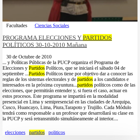
Facultades
Ciencias Sociales
PROGRAMA ELECCIONES Y
PARTIDOS
POLÍTICOS 30-10-2010 Mañana
30 de Octubre de 2010
... y Políticas Públicas de la PUCP organiza el Programa de
Elecciones y
Partidos
Políticos, que se iniciará el sábado 04 de
septiembre ...
Partidos
Políticos tiene por objetivo dar a conocer las
reglas de los sistemas electorales y de
partidos
a los candidatos e
interesados en la próxima coyuntura...
partidos
políticos como de las
elecciones, que permitirán entender y, si fuera el caso, actuar en
estos procesos. Este programa se impartirá en la modalidad
presencial en Lima y semipresencial en las ciudades de Arequipa,
Cusco, Huancayo, Lima, Piura,Tarapoto y Trujillo. Cada Módulo
tendrá como responsable a un profesor que desarrollará su clase en
la PUCP y será retransmitido simultáneamente al interior....
elecciones
partidos
politicos