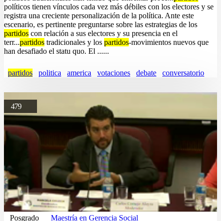
políticos tienen vínculos cada vez más débiles con los electores y se
registra una creciente personalización de la política. Ante este
escenario, es pertinente preguntarse sobre las estrategias de los
partidos
con relación a sus electores y su presencia en el
terr...
partidos
tradicionales y los
partidos
-movimientos nuevos que
han desafiado el statu quo. El ......
partidos
politica
america
votaciones
debate
conversatorio
479
Posgrado
Maestría en Gerencia Social