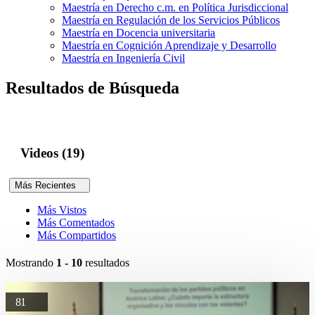
Maestría en Derecho c.m. en Política Jurisdiccional
Maestría en Regulación de los Servicios Públicos
Maestría en Docencia universitaria
Maestría en Cognición Aprendizaje y Desarrollo
Maestría en Ingeniería Civil
Resultados de Búsqueda
Videos (19)
Más Recientes
Más Vistos
Más Comentados
Más Compartidos
Mostrando
1 - 10
resultados
81