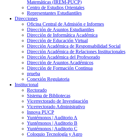
Matemáticas (IREM-PUCP)
Centro de Estudios Orientales
Representantes Estudiantiles
Direcciones
Oficina Central de Admisión e Informes
Dirección de Asuntos Estudiantiles
Dirección de Informática Académica
Dirección de Educación Virtual
Dirección Académica de Responsabilidad Social
Dirección Académica de Relaciones Institucionales
Dirección Académica del Profesorado
Dirección de Asuntos Académicos
Dirección de Formación Continua
prueba
Conexión Regulatoria
Institucional
Rectorado
Sistema de Bibliotecas
Vicerrectorado de Investigación
Vicerrectorado Administrativo
Innova PUCP
Yuntémonos | Auditorio A
Yuntémonos | Auditorio B
Yuntémonos | Auditorio C
Coloquio Tecnología y Agro