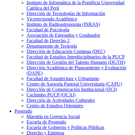
Instituto de Informática de la Pontificia Universidad
Católica del Perú
Dirección de Tecnologías de Información
Vicerrectorado Académico
Instituto de Radioastronomía (INRAS)
Facultad de Psicología
Asociación de Egresados y Graduados
Facultad de Derecho 2
Departamento de Teología
Dirección de Educación Continua (DEC)
Facultad de Estudios Interdisciplinarios de la PUCP
Dirección de Gestión del Talento Humano (DGTH)
Dirección Académica de Planeamiento y Evaluación
(DAPE)
Facultad de Arquitectura y Urbanismo
Centro de Asesoría Pastoral Universitaria (CAPU)
Dirección de Comunicación Institucional (DCI)
Cachimbo PUCP (OCAI)
Dirección de Actividades Culturales
Centro de Estudios Orientales
Posgrado
Maestría en Gerencia Social
Escuela de Posgrado
Escuela de Gobierno y Políticas Públicas
Derecho y Empresa