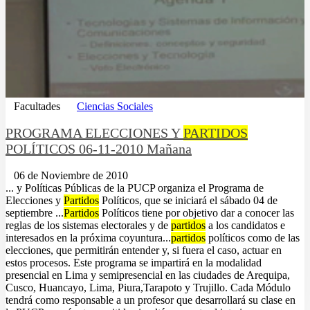
Facultades
Ciencias Sociales
PROGRAMA ELECCIONES Y
PARTIDOS
POLÍTICOS 06-11-2010 Mañana
06 de Noviembre de 2010
... y Políticas Públicas de la PUCP organiza el Programa de
Elecciones y
Partidos
Políticos, que se iniciará el sábado 04 de
septiembre ...
Partidos
Políticos tiene por objetivo dar a conocer las
reglas de los sistemas electorales y de
partidos
a los candidatos e
interesados en la próxima coyuntura...
partidos
políticos como de las
elecciones, que permitirán entender y, si fuera el caso, actuar en
estos procesos. Este programa se impartirá en la modalidad
presencial en Lima y semipresencial en las ciudades de Arequipa,
Cusco, Huancayo, Lima, Piura,Tarapoto y Trujillo. Cada Módulo
tendrá como responsable a un profesor que desarrollará su clase en