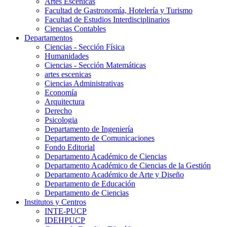
Artes Escenicas
Facultad de Gastronomía, Hotelería y Turismo
Facultad de Estudios Interdisciplinarios
Ciencias Contables
Departamentos
Ciencias - Sección Física
Humanidades
Ciencias - Sección Matemáticas
artes escenicas
Ciencias Administrativas
Economía
Arquitectura
Derecho
Psicologia
Departamento de Ingeniería
Departamento de Comunicaciones
Fondo Editorial
Departamento Académico de Ciencias
Departamento Académico de Ciencias de la Gestión
Departamento Académico de Arte y Diseño
Departamento de Educación
Departamento de Ciencias
Institutos y Centros
INTE-PUCP
IDEHPUCP