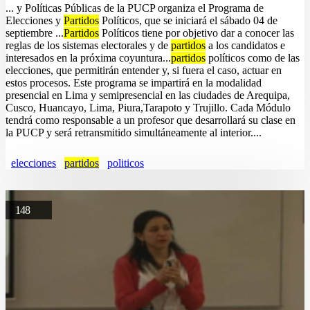
... y Políticas Públicas de la PUCP organiza el Programa de
Elecciones y
Partidos
Políticos, que se iniciará el sábado 04 de
septiembre ...
Partidos
Políticos tiene por objetivo dar a conocer las
reglas de los sistemas electorales y de
partidos
a los candidatos e
interesados en la próxima coyuntura...
partidos
políticos como de las
elecciones, que permitirán entender y, si fuera el caso, actuar en
estos procesos. Este programa se impartirá en la modalidad
presencial en Lima y semipresencial en las ciudades de Arequipa,
Cusco, Huancayo, Lima, Piura,Tarapoto y Trujillo. Cada Módulo
tendrá como responsable a un profesor que desarrollará su clase en
la PUCP y será retransmitido simultáneamente al interior....
elecciones
partidos
politicos
148