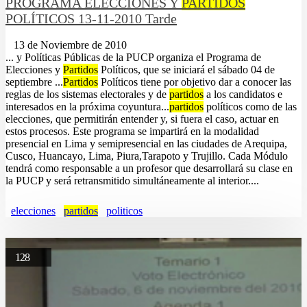
PROGRAMA ELECCIONES Y
PARTIDOS
POLÍTICOS 13-11-2010 Tarde
13 de Noviembre de 2010
... y Políticas Públicas de la PUCP organiza el Programa de
Elecciones y
Partidos
Políticos, que se iniciará el sábado 04 de
septiembre ...
Partidos
Políticos tiene por objetivo dar a conocer las
reglas de los sistemas electorales y de
partidos
a los candidatos e
interesados en la próxima coyuntura...
partidos
políticos como de las
elecciones, que permitirán entender y, si fuera el caso, actuar en
estos procesos. Este programa se impartirá en la modalidad
presencial en Lima y semipresencial en las ciudades de Arequipa,
Cusco, Huancayo, Lima, Piura,Tarapoto y Trujillo. Cada Módulo
tendrá como responsable a un profesor que desarrollará su clase en
la PUCP y será retransmitido simultáneamente al interior....
elecciones
partidos
politicos
128