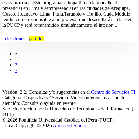
estos procesos. Este programa se impartirá en la modalidad
presencial en Lima y semipresencial en las ciudades de Arequipa,
Cusco, Huancayo, Lima, Piura,Tarapoto y Trujillo. Cada Módulo
tendrá como responsable a un profesor que desarrollará su clase en
la PUCP y será retransmitido simultáneamente al interior....
elecciones
partidos
«
1
2
»
Versión: 2.2. Consultas y/o sugerencias en el
Centro de Servicios TI
Categoría: Dispositivos / Servicio: Videoconferencias / Tipo de
atención: Consulta o ayuda en evento
Servicio ofrecido por la Dirección de Tecnologías de Información (
DTI )
© 2026 Pontificia Universidad Católica del Perú (PUCP)
Tema: Copyright © 2026
Almsaeed Studio