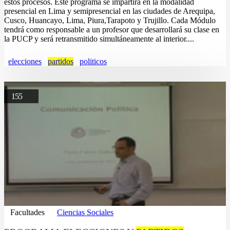
estos procesos. Este programa se impartirá en la modalidad
presencial en Lima y semipresencial en las ciudades de Arequipa,
Cusco, Huancayo, Lima, Piura,Tarapoto y Trujillo. Cada Módulo
tendrá como responsable a un profesor que desarrollará su clase en
la PUCP y será retransmitido simultáneamente al interior....
elecciones
partidos
politicos
155
Facultades
Ciencias Sociales