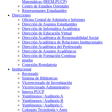
Matemáticas (IREM-PUCP)
Centro de Estudios Orientales
Representantes Estudiantiles
Direcciones
Oficina Central de Admisión e Informes
Dirección de Asuntos Estudiantiles
Dirección de Informática Académica
Dirección de Educación Virtual
Dirección Académica de Responsabilidad Social
Dirección Académica de Relaciones Institucionales
Dirección Académica del Profesorado
Dirección de Asuntos Académicos
Dirección de Formación Continua
prueba
Conexión Regulatoria
Institucional
Rectorado
Sistema de Bibliotecas
Vicerrectorado de Investigación
Vicerrectorado Administrativo
Innova PUCP
Yuntémonos | Auditorio A
Yuntémonos | Auditorio B
Yuntémonos | Auditorio C
Coloquio Tecnología y Agro