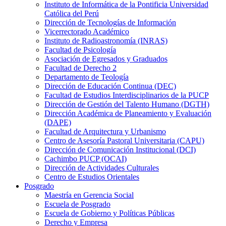
Instituto de Informática de la Pontificia Universidad
Católica del Perú
Dirección de Tecnologías de Información
Vicerrectorado Académico
Instituto de Radioastronomía (INRAS)
Facultad de Psicología
Asociación de Egresados y Graduados
Facultad de Derecho 2
Departamento de Teología
Dirección de Educación Continua (DEC)
Facultad de Estudios Interdisciplinarios de la PUCP
Dirección de Gestión del Talento Humano (DGTH)
Dirección Académica de Planeamiento y Evaluación
(DAPE)
Facultad de Arquitectura y Urbanismo
Centro de Asesoría Pastoral Universitaria (CAPU)
Dirección de Comunicación Institucional (DCI)
Cachimbo PUCP (OCAI)
Dirección de Actividades Culturales
Centro de Estudios Orientales
Posgrado
Maestría en Gerencia Social
Escuela de Posgrado
Escuela de Gobierno y Políticas Públicas
Derecho y Empresa