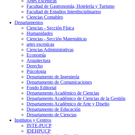
Artes Escenicas
Facultad de Gastronomía, Hotelería y Turismo
Facultad de Estudios Interdisciplinarios
Ciencias Contables
Departamentos
Ciencias - Sección Física
Humanidades
Ciencias - Sección Matemáticas
artes escenicas
Ciencias Administrativas
Economía
Arquitectura
Derecho
Psicologia
Departamento de Ingeniería
Departamento de Comunicaciones
Fondo Editorial
Departamento Académico de Ciencias
Departamento Académico de Ciencias de la Gestión
Departamento Académico de Arte y Diseño
Departamento de Educación
Departamento de Ciencias
Institutos y Centros
INTE-PUCP
IDEHPUCP