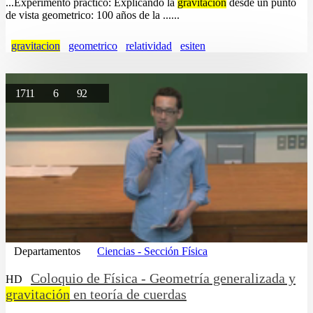
...Experimento practico: Explicando la
gravitacion
desde un punto
de vista geometrico: 100 años de la ......
gravitacion
geometrico
relatividad
esiten
1711
6
92
Departamentos
Ciencias - Sección Física
Coloquio de Física - Geometría generalizada y
HD
gravitación
en teoría de cuerdas