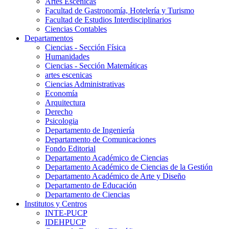
Artes Escenicas
Facultad de Gastronomía, Hotelería y Turismo
Facultad de Estudios Interdisciplinarios
Ciencias Contables
Departamentos
Ciencias - Sección Física
Humanidades
Ciencias - Sección Matemáticas
artes escenicas
Ciencias Administrativas
Economía
Arquitectura
Derecho
Psicologia
Departamento de Ingeniería
Departamento de Comunicaciones
Fondo Editorial
Departamento Académico de Ciencias
Departamento Académico de Ciencias de la Gestión
Departamento Académico de Arte y Diseño
Departamento de Educación
Departamento de Ciencias
Institutos y Centros
INTE-PUCP
IDEHPUCP