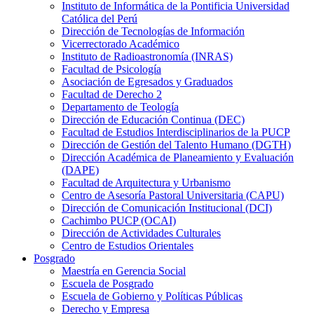
Instituto de Informática de la Pontificia Universidad
Católica del Perú
Dirección de Tecnologías de Información
Vicerrectorado Académico
Instituto de Radioastronomía (INRAS)
Facultad de Psicología
Asociación de Egresados y Graduados
Facultad de Derecho 2
Departamento de Teología
Dirección de Educación Continua (DEC)
Facultad de Estudios Interdisciplinarios de la PUCP
Dirección de Gestión del Talento Humano (DGTH)
Dirección Académica de Planeamiento y Evaluación
(DAPE)
Facultad de Arquitectura y Urbanismo
Centro de Asesoría Pastoral Universitaria (CAPU)
Dirección de Comunicación Institucional (DCI)
Cachimbo PUCP (OCAI)
Dirección de Actividades Culturales
Centro de Estudios Orientales
Posgrado
Maestría en Gerencia Social
Escuela de Posgrado
Escuela de Gobierno y Políticas Públicas
Derecho y Empresa