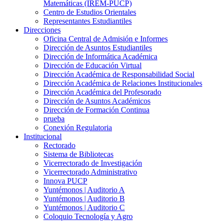
Matemáticas (IREM-PUCP)
Centro de Estudios Orientales
Representantes Estudiantiles
Direcciones
Oficina Central de Admisión e Informes
Dirección de Asuntos Estudiantiles
Dirección de Informática Académica
Dirección de Educación Virtual
Dirección Académica de Responsabilidad Social
Dirección Académica de Relaciones Institucionales
Dirección Académica del Profesorado
Dirección de Asuntos Académicos
Dirección de Formación Continua
prueba
Conexión Regulatoria
Institucional
Rectorado
Sistema de Bibliotecas
Vicerrectorado de Investigación
Vicerrectorado Administrativo
Innova PUCP
Yuntémonos | Auditorio A
Yuntémonos | Auditorio B
Yuntémonos | Auditorio C
Coloquio Tecnología y Agro