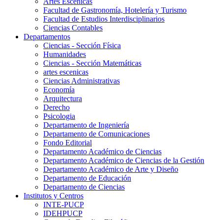
Artes Escenicas
Facultad de Gastronomía, Hotelería y Turismo
Facultad de Estudios Interdisciplinarios
Ciencias Contables
Departamentos
Ciencias - Sección Física
Humanidades
Ciencias - Sección Matemáticas
artes escenicas
Ciencias Administrativas
Economía
Arquitectura
Derecho
Psicologia
Departamento de Ingeniería
Departamento de Comunicaciones
Fondo Editorial
Departamento Académico de Ciencias
Departamento Académico de Ciencias de la Gestión
Departamento Académico de Arte y Diseño
Departamento de Educación
Departamento de Ciencias
Institutos y Centros
INTE-PUCP
IDEHPUCP