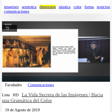
imagenes
semiotica
dimension
plastica
color
forma
posicion
comunicaciones
72
Facultades
Comunicaciones
La Vida Secreta de las Imágenes | Hacia
Lista
HD
una Gramática del Color
19 de Agosto de 2019