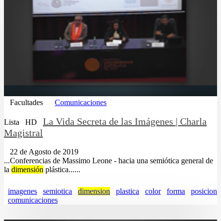
Facultades
Comunicaciones
La Vida Secreta de las Imágenes | Charla
Lista
HD
Magistral
22 de Agosto de 2019
...Conferencias de Massimo Leone - hacia una semiótica general de
la
dimensión
plástica......
imagenes
semiotica
dimension
plastica
color
forma
posicion
comunicaciones