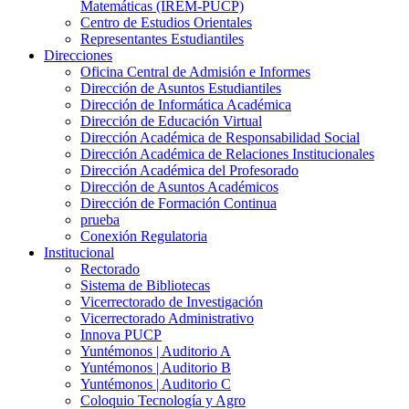
Matemáticas (IREM-PUCP)
Centro de Estudios Orientales
Representantes Estudiantiles
Direcciones
Oficina Central de Admisión e Informes
Dirección de Asuntos Estudiantiles
Dirección de Informática Académica
Dirección de Educación Virtual
Dirección Académica de Responsabilidad Social
Dirección Académica de Relaciones Institucionales
Dirección Académica del Profesorado
Dirección de Asuntos Académicos
Dirección de Formación Continua
prueba
Conexión Regulatoria
Institucional
Rectorado
Sistema de Bibliotecas
Vicerrectorado de Investigación
Vicerrectorado Administrativo
Innova PUCP
Yuntémonos | Auditorio A
Yuntémonos | Auditorio B
Yuntémonos | Auditorio C
Coloquio Tecnología y Agro