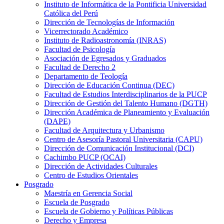
Instituto de Informática de la Pontificia Universidad
Católica del Perú
Dirección de Tecnologías de Información
Vicerrectorado Académico
Instituto de Radioastronomía (INRAS)
Facultad de Psicología
Asociación de Egresados y Graduados
Facultad de Derecho 2
Departamento de Teología
Dirección de Educación Continua (DEC)
Facultad de Estudios Interdisciplinarios de la PUCP
Dirección de Gestión del Talento Humano (DGTH)
Dirección Académica de Planeamiento y Evaluación
(DAPE)
Facultad de Arquitectura y Urbanismo
Centro de Asesoría Pastoral Universitaria (CAPU)
Dirección de Comunicación Institucional (DCI)
Cachimbo PUCP (OCAI)
Dirección de Actividades Culturales
Centro de Estudios Orientales
Posgrado
Maestría en Gerencia Social
Escuela de Posgrado
Escuela de Gobierno y Políticas Públicas
Derecho y Empresa