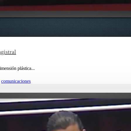
gistral
mensión plástica...
comunicaciones