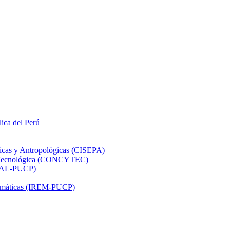
lica del Perú
ticas y Antropológicas (CISEPA)
ón Tecnológica (CONCYTEC)
DHAL-PUCP)
atemáticas (IREM-PUCP)