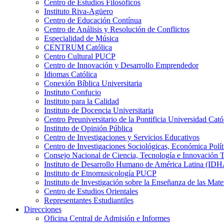
Centro de Estudios Filosóficos
Instituto Riva-Agüero
Centro de Educación Contínua
Centro de Análisis y Resolución de Conflictos
Especialidad de Música
CENTRUM Católica
Centro Cultural PUCP
Centro de Innovación y Desarrollo Emprendedor
Idiomas Católica
Conexión Bíblica Universitaria
Instituto Confucio
Instituto para la Calidad
Instituto de Docencia Universitaria
Centro Preuniversitario de la Pontificia Universidad Cató
Instituto de Opinión Pública
Centro de Investigaciones y Servicios Educativos
Centro de Investigaciones Sociológicas, Económica Polí
Consejo Nacional de Ciencia, Tecnología e Innovaci
Instituto de Desarrollo Humano de América Latina (I
Instituto de Etnomusicología PUCP
Instituto de Investigación sobre la Enseñanza de las M
Centro de Estudios Orientales
Representantes Estudiantiles
Direcciones
Oficina Central de Admisión e Informes