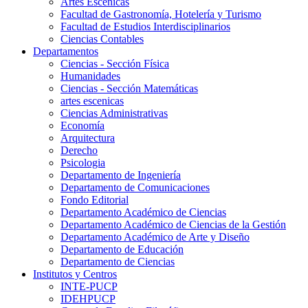
Artes Escenicas
Facultad de Gastronomía, Hotelería y Turismo
Facultad de Estudios Interdisciplinarios
Ciencias Contables
Departamentos
Ciencias - Sección Física
Humanidades
Ciencias - Sección Matemáticas
artes escenicas
Ciencias Administrativas
Economía
Arquitectura
Derecho
Psicologia
Departamento de Ingeniería
Departamento de Comunicaciones
Fondo Editorial
Departamento Académico de Ciencias
Departamento Académico de Ciencias de la Gestión
Departamento Académico de Arte y Diseño
Departamento de Educación
Departamento de Ciencias
Institutos y Centros
INTE-PUCP
IDEHPUCP