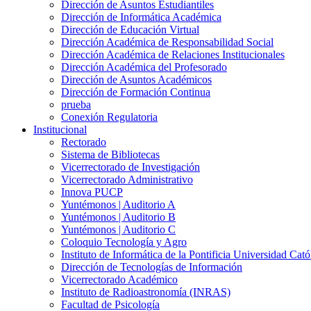
Dirección de Asuntos Estudiantiles
Dirección de Informática Académica
Dirección de Educación Virtual
Dirección Académica de Responsabilidad Social
Dirección Académica de Relaciones Institucionales
Dirección Académica del Profesorado
Dirección de Asuntos Académicos
Dirección de Formación Continua
prueba
Conexión Regulatoria
Institucional
Rectorado
Sistema de Bibliotecas
Vicerrectorado de Investigación
Vicerrectorado Administrativo
Innova PUCP
Yuntémonos | Auditorio A
Yuntémonos | Auditorio B
Yuntémonos | Auditorio C
Coloquio Tecnología y Agro
Instituto de Informática de la Pontificia Universidad Cató
Dirección de Tecnologías de Información
Vicerrectorado Académico
Instituto de Radioastronomía (INRAS)
Facultad de Psicología