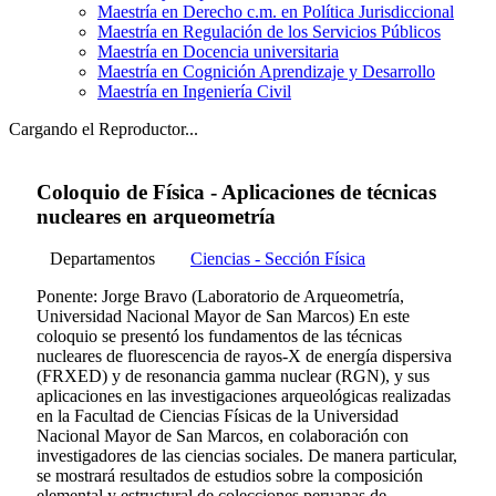
Maestría en Derecho c.m. en Política Jurisdiccional
Maestría en Regulación de los Servicios Públicos
Maestría en Docencia universitaria
Maestría en Cognición Aprendizaje y Desarrollo
Maestría en Ingeniería Civil
Cargando el Reproductor...
Coloquio de Física - Aplicaciones de técnicas
nucleares en arqueometría
Departamentos
Ciencias - Sección Física
Ponente: Jorge Bravo (Laboratorio de Arqueometría,
Universidad Nacional Mayor de San Marcos) En este
coloquio se presentó los fundamentos de las técnicas
nucleares de fluorescencia de rayos-X de energía dispersiva
(FRXED) y de resonancia gamma nuclear (RGN), y sus
aplicaciones en las investigaciones arqueológicas realizadas
en la Facultad de Ciencias Físicas de la Universidad
Nacional Mayor de San Marcos, en colaboración con
investigadores de las ciencias sociales. De manera particular,
se mostrará resultados de estudios sobre la composición
elemental y estructural de colecciones peruanas de