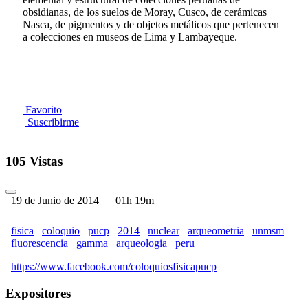
obsidianas, de los suelos de Moray, Cusco, de cerámicas
Nasca, de pigmentos y de objetos metálicos que pertenecen
a colecciones en museos de Lima y Lambayeque.
Favorito
Suscribirme
105 Vistas
19 de Junio de 2014
01h 19m
fisica
coloquio
pucp
2014
nuclear
arqueometria
unmsm
fluorescencia
gamma
arqueologia
peru
https://www.facebook.com/coloquiosfisicapucp
Expositores