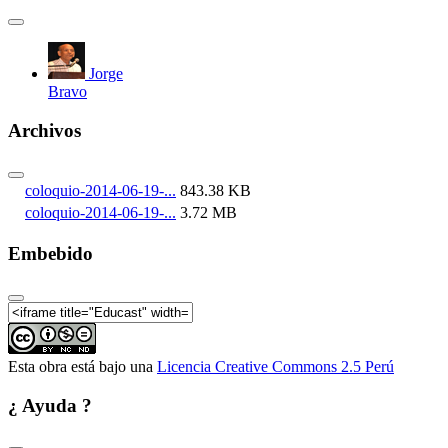
Jorge
Bravo
Archivos
coloquio-2014-06-19-...
843.38 KB
coloquio-2014-06-19-...
3.72 MB
Embebido
Esta obra está bajo una
Licencia Creative Commons 2.5 Perú
¿ Ayuda ?