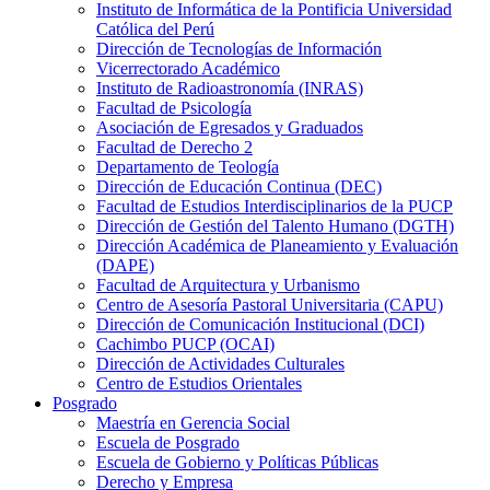
Instituto de Informática de la Pontificia Universidad
Católica del Perú
Dirección de Tecnologías de Información
Vicerrectorado Académico
Instituto de Radioastronomía (INRAS)
Facultad de Psicología
Asociación de Egresados y Graduados
Facultad de Derecho 2
Departamento de Teología
Dirección de Educación Continua (DEC)
Facultad de Estudios Interdisciplinarios de la PUCP
Dirección de Gestión del Talento Humano (DGTH)
Dirección Académica de Planeamiento y Evaluación
(DAPE)
Facultad de Arquitectura y Urbanismo
Centro de Asesoría Pastoral Universitaria (CAPU)
Dirección de Comunicación Institucional (DCI)
Cachimbo PUCP (OCAI)
Dirección de Actividades Culturales
Centro de Estudios Orientales
Posgrado
Maestría en Gerencia Social
Escuela de Posgrado
Escuela de Gobierno y Políticas Públicas
Derecho y Empresa