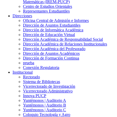
Matemáticas (IREM-PUCP)
Centro de Estudios Orientales
Representantes Estudiantiles
Direcciones
Oficina Central de Admisión e Informes
Dirección de Asuntos Estudiantiles
Dirección de Informática Académica
Dirección de Educación Virtual
Dirección Académica de Responsabilidad Social
Dirección Académica de Relaciones Institucionales
Dirección Académica del Profesorado
Dirección de Asuntos Académicos
Dirección de Formación Continua
prueba
Conexión Regulatoria
Institucional
Rectorado
Sistema de Bibliotecas
Vicerrectorado de Investigación
Vicerrectorado Administrativo
Innova PUCP
Yuntémonos | Auditorio A
Yuntémonos | Auditorio B
Yuntémonos | Auditorio C
Coloquio Tecnología y Agro