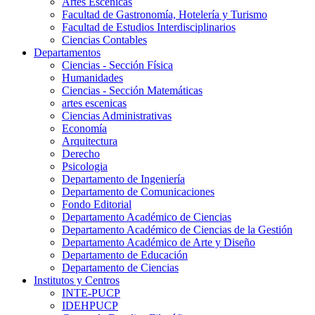
Artes Escenicas
Facultad de Gastronomía, Hotelería y Turismo
Facultad de Estudios Interdisciplinarios
Ciencias Contables
Departamentos
Ciencias - Sección Física
Humanidades
Ciencias - Sección Matemáticas
artes escenicas
Ciencias Administrativas
Economía
Arquitectura
Derecho
Psicologia
Departamento de Ingeniería
Departamento de Comunicaciones
Fondo Editorial
Departamento Académico de Ciencias
Departamento Académico de Ciencias de la Gestión
Departamento Académico de Arte y Diseño
Departamento de Educación
Departamento de Ciencias
Institutos y Centros
INTE-PUCP
IDEHPUCP