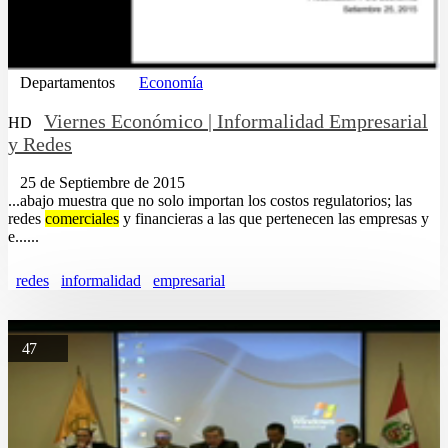
Departamentos
Economía
Viernes Económico | Informalidad Empresarial
HD
y Redes
25 de Septiembre de 2015
...abajo muestra que no solo importan los costos regulatorios; las
redes
comerciales
y financieras a las que pertenecen las empresas y
e......
redes
informalidad
empresarial
47