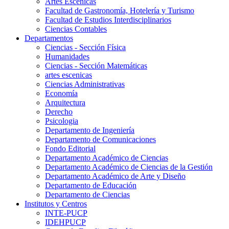
Artes Escenicas
Facultad de Gastronomía, Hotelería y Turismo
Facultad de Estudios Interdisciplinarios
Ciencias Contables
Departamentos
Ciencias - Sección Física
Humanidades
Ciencias - Sección Matemáticas
artes escenicas
Ciencias Administrativas
Economía
Arquitectura
Derecho
Psicologia
Departamento de Ingeniería
Departamento de Comunicaciones
Fondo Editorial
Departamento Académico de Ciencias
Departamento Académico de Ciencias de la Gestión
Departamento Académico de Arte y Diseño
Departamento de Educación
Departamento de Ciencias
Institutos y Centros
INTE-PUCP
IDEHPUCP