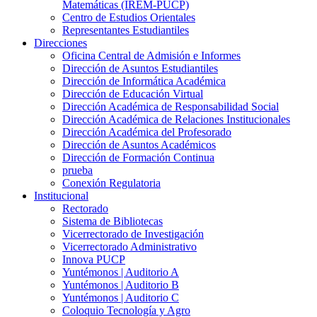
Matemáticas (IREM-PUCP)
Centro de Estudios Orientales
Representantes Estudiantiles
Direcciones
Oficina Central de Admisión e Informes
Dirección de Asuntos Estudiantiles
Dirección de Informática Académica
Dirección de Educación Virtual
Dirección Académica de Responsabilidad Social
Dirección Académica de Relaciones Institucionales
Dirección Académica del Profesorado
Dirección de Asuntos Académicos
Dirección de Formación Continua
prueba
Conexión Regulatoria
Institucional
Rectorado
Sistema de Bibliotecas
Vicerrectorado de Investigación
Vicerrectorado Administrativo
Innova PUCP
Yuntémonos | Auditorio A
Yuntémonos | Auditorio B
Yuntémonos | Auditorio C
Coloquio Tecnología y Agro