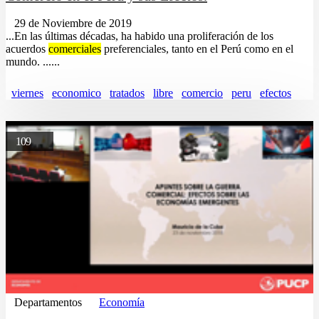
29 de Noviembre de 2019
...En las últimas décadas, ha habido una proliferación de los
acuerdos
comerciales
preferenciales, tanto en el Perú como en el
mundo. ......
viernes
economico
tratados
libre
comercio
peru
efectos
109
Departamentos
Economía