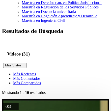
Maestría en Derecho c.m. en Política Jurisdiccional
Maestría en Regulación de los Servicios Públicos
Maestría en Docencia universitaria
Maestría en Cognición Aprendizaje y Desarrollo
Maestría en Ingeniería Civil
Resultados de Búsqueda
Videos (31)
Más Vistos
Más Recientes
Más Comentados
Más Compartidos
Mostrando
1 - 10
resultados
603