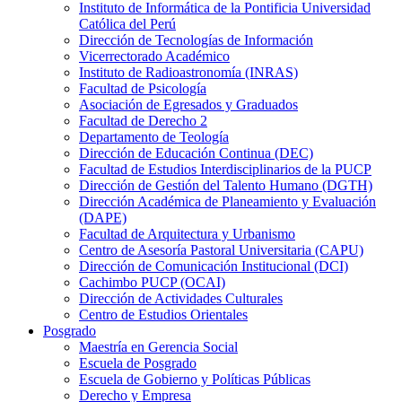
Instituto de Informática de la Pontificia Universidad
Católica del Perú
Dirección de Tecnologías de Información
Vicerrectorado Académico
Instituto de Radioastronomía (INRAS)
Facultad de Psicología
Asociación de Egresados y Graduados
Facultad de Derecho 2
Departamento de Teología
Dirección de Educación Continua (DEC)
Facultad de Estudios Interdisciplinarios de la PUCP
Dirección de Gestión del Talento Humano (DGTH)
Dirección Académica de Planeamiento y Evaluación
(DAPE)
Facultad de Arquitectura y Urbanismo
Centro de Asesoría Pastoral Universitaria (CAPU)
Dirección de Comunicación Institucional (DCI)
Cachimbo PUCP (OCAI)
Dirección de Actividades Culturales
Centro de Estudios Orientales
Posgrado
Maestría en Gerencia Social
Escuela de Posgrado
Escuela de Gobierno y Políticas Públicas
Derecho y Empresa