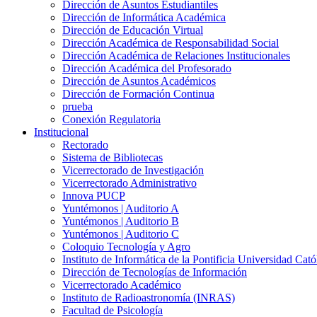
Dirección de Asuntos Estudiantiles
Dirección de Informática Académica
Dirección de Educación Virtual
Dirección Académica de Responsabilidad Social
Dirección Académica de Relaciones Institucionales
Dirección Académica del Profesorado
Dirección de Asuntos Académicos
Dirección de Formación Continua
prueba
Conexión Regulatoria
Institucional
Rectorado
Sistema de Bibliotecas
Vicerrectorado de Investigación
Vicerrectorado Administrativo
Innova PUCP
Yuntémonos | Auditorio A
Yuntémonos | Auditorio B
Yuntémonos | Auditorio C
Coloquio Tecnología y Agro
Instituto de Informática de la Pontificia Universidad Cató
Dirección de Tecnologías de Información
Vicerrectorado Académico
Instituto de Radioastronomía (INRAS)
Facultad de Psicología