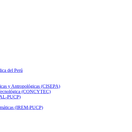
lica del Perú
ticas y Antropológicas (CISEPA)
ón Tecnológica (CONCYTEC)
DHAL-PUCP)
atemáticas (IREM-PUCP)