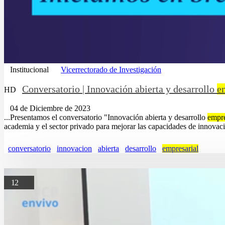
Institucional
Vicerrectorado de Investigación
Conversatorio | Innovación abierta y desarrollo
e
HD
04 de Diciembre de 2023
...Presentamos el conversatorio "Innovación abierta y desarrollo
empre
academia y el sector privado para mejorar las capacidades de innovaci
conversatorio
innovacion
abierta
desarrollo
empresarial
12