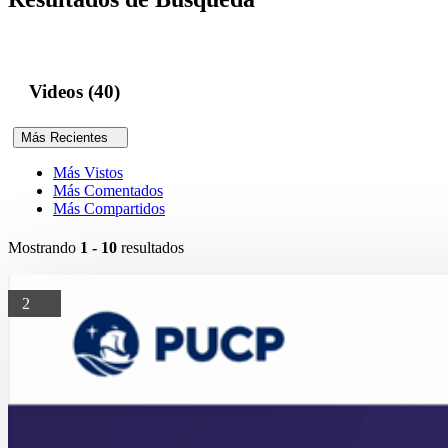
Videos (40)
Más Recientes
Más Vistos
Más Comentados
Más Compartidos
Mostrando
1 - 10
resultados
2