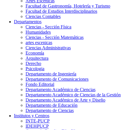
Artes Escenicas
Facultad de Gastronomía, Hotelería y Turismo
Facultad de Estudios Interdisciplinarios
Ciencias Contables
Departamentos
Ciencias - Sección Física
Humanidades
Ciencias - Sección Matemáticas
artes escenicas
Ciencias Administrativas
Economía
Arquitectura
Derecho
Psicologia
Departamento de Ingeniería
Departamento de Comunicaciones
Fondo Editorial
Departamento Académico de Ciencias
Departamento Académico de Ciencias de la Gestión
Departamento Académico de Arte y Diseño
Departamento de Educación
Departamento de Ciencias
Institutos y Centros
INTE-PUCP
IDEHPUCP