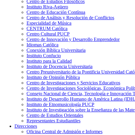
Centro de Estudios Filosóficos
Instituto Riva-Agüero
Centro de Educación Contínua
Centro de Análisis y Resolución de Conflictos
Especialidad de Música
CENTRUM Católica
Centro Cultural PUCP
Centro de Innovación y Desarrollo Emprendedor
Idiomas Católica
Conexión Bíblica Universitaria
Instituto Confucio
Instituto para la Calidad
Instituto de Docencia Universitaria
Centro Preuniversitario de la Pontificia Universidad Cató
Instituto de Opinión Pública
Centro de Investigaciones y Servicios Educativos
Centro de Investigaciones Sociológicas, Económica Polí
Consejo Nacional de Ciencia, Tecnología e Innovaci
Instituto de Desarrollo Humano de América Latina (I
Instituto de Etnomusicología PUCP
Instituto de Investigación sobre la Enseñanza de las M
Centro de Estudios Orientales
Representantes Estudiantiles
Direcciones
Oficina Central de Admisión e Informes