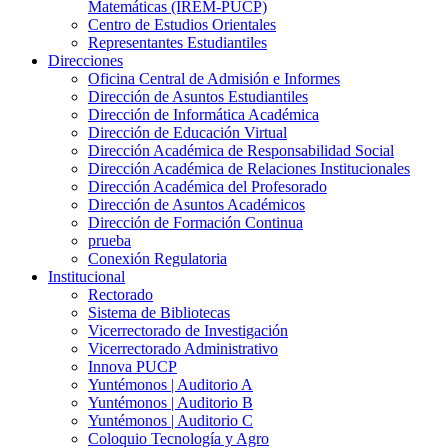
Matemáticas (IREM-PUCP)
Centro de Estudios Orientales
Representantes Estudiantiles
Direcciones
Oficina Central de Admisión e Informes
Dirección de Asuntos Estudiantiles
Dirección de Informática Académica
Dirección de Educación Virtual
Dirección Académica de Responsabilidad Social
Dirección Académica de Relaciones Institucionales
Dirección Académica del Profesorado
Dirección de Asuntos Académicos
Dirección de Formación Continua
prueba
Conexión Regulatoria
Institucional
Rectorado
Sistema de Bibliotecas
Vicerrectorado de Investigación
Vicerrectorado Administrativo
Innova PUCP
Yuntémonos | Auditorio A
Yuntémonos | Auditorio B
Yuntémonos | Auditorio C
Coloquio Tecnología y Agro