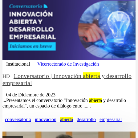
Institucional
Vicerrectorado de Investigación
Conversatorio | Innovación
abierta
y desarrollo
HD
empresarial
04 de Diciembre de 2023
...Presentamos el conversatorio "Innovación
abierta
y desarrollo
empresarial", un espacio de diálogo entre ......
conversatorio
innovacion
abierta
desarrollo
empresarial