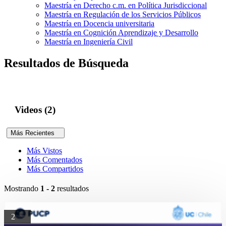
Maestría en Derecho c.m. en Política Jurisdiccional
Maestría en Regulación de los Servicios Públicos
Maestría en Docencia universitaria
Maestría en Cognición Aprendizaje y Desarrollo
Maestría en Ingeniería Civil
Resultados de Búsqueda
Videos (2)
Más Recientes
Más Vistos
Más Comentados
Más Compartidos
Mostrando
1 - 2
resultados
2