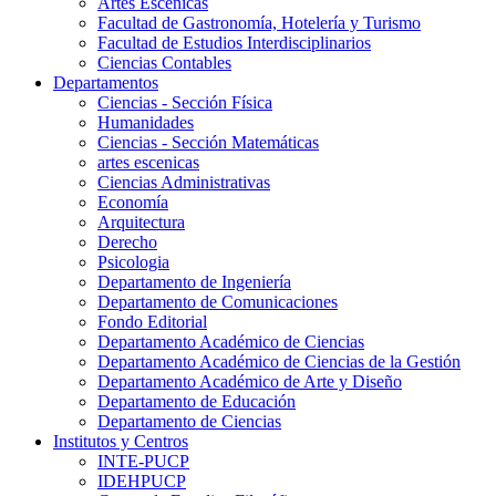
Artes Escenicas
Facultad de Gastronomía, Hotelería y Turismo
Facultad de Estudios Interdisciplinarios
Ciencias Contables
Departamentos
Ciencias - Sección Física
Humanidades
Ciencias - Sección Matemáticas
artes escenicas
Ciencias Administrativas
Economía
Arquitectura
Derecho
Psicologia
Departamento de Ingeniería
Departamento de Comunicaciones
Fondo Editorial
Departamento Académico de Ciencias
Departamento Académico de Ciencias de la Gestión
Departamento Académico de Arte y Diseño
Departamento de Educación
Departamento de Ciencias
Institutos y Centros
INTE-PUCP
IDEHPUCP