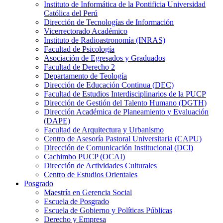
Instituto de Informática de la Pontificia Universidad
Católica del Perú
Dirección de Tecnologías de Información
Vicerrectorado Académico
Instituto de Radioastronomía (INRAS)
Facultad de Psicología
Asociación de Egresados y Graduados
Facultad de Derecho 2
Departamento de Teología
Dirección de Educación Continua (DEC)
Facultad de Estudios Interdisciplinarios de la PUCP
Dirección de Gestión del Talento Humano (DGTH)
Dirección Académica de Planeamiento y Evaluación
(DAPE)
Facultad de Arquitectura y Urbanismo
Centro de Asesoría Pastoral Universitaria (CAPU)
Dirección de Comunicación Institucional (DCI)
Cachimbo PUCP (OCAI)
Dirección de Actividades Culturales
Centro de Estudios Orientales
Posgrado
Maestría en Gerencia Social
Escuela de Posgrado
Escuela de Gobierno y Políticas Públicas
Derecho y Empresa