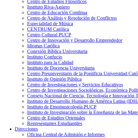
Centro de Estudios Filosóficos
Instituto Riva-Agüero
Centro de Educación Contínua
Centro de Análisis y Resolución de Conflictos
Especialidad de Música
CENTRUM Católica
Centro Cultural PUCP
Centro de Innovación y Desarrollo Emprendedor
Idiomas Católica
Conexión Bíblica Universitaria
Instituto Confucio
Instituto para la Calidad
Instituto de Docencia Universitaria
Centro Preuniversitario de la Pontificia Universidad Cató
Instituto de Opinión Pública
Centro de Investigaciones y Servicios Educativos
Centro de Investigaciones Sociológicas, Económica Polí
Consejo Nacional de Ciencia, Tecnología e Innovaci
Instituto de Desarrollo Humano de América Latina (I
Instituto de Etnomusicología PUCP
Instituto de Investigación sobre la Enseñanza de las M
Centro de Estudios Orientales
Representantes Estudiantiles
Direcciones
Oficina Central de Admisión e Informes