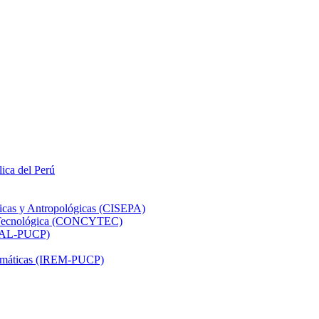
lica del Perú
ticas y Antropológicas (CISEPA)
ón Tecnológica (CONCYTEC)
DHAL-PUCP)
atemáticas (IREM-PUCP)