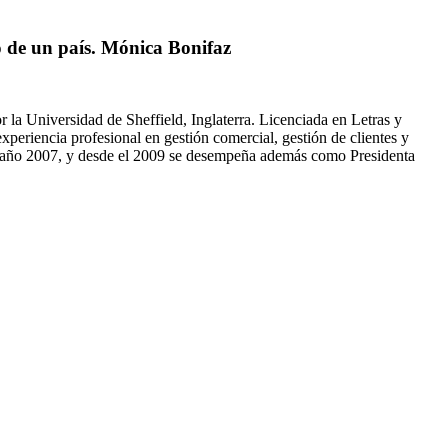
o de un país. Mónica Bonifaz
 la Universidad de Sheffield, Inglaterra. Licenciada en Letras y
eriencia profesional en gestión comercial, gestión de clientes y
el año 2007, y desde el 2009 se desempeña además como Presidenta