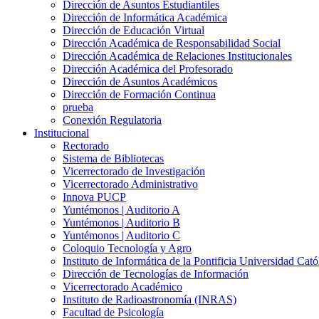
Dirección de Asuntos Estudiantiles
Dirección de Informática Académica
Dirección de Educación Virtual
Dirección Académica de Responsabilidad Social
Dirección Académica de Relaciones Institucionales
Dirección Académica del Profesorado
Dirección de Asuntos Académicos
Dirección de Formación Continua
prueba
Conexión Regulatoria
Institucional
Rectorado
Sistema de Bibliotecas
Vicerrectorado de Investigación
Vicerrectorado Administrativo
Innova PUCP
Yuntémonos | Auditorio A
Yuntémonos | Auditorio B
Yuntémonos | Auditorio C
Coloquio Tecnología y Agro
Instituto de Informática de la Pontificia Universidad Cató
Dirección de Tecnologías de Información
Vicerrectorado Académico
Instituto de Radioastronomía (INRAS)
Facultad de Psicología