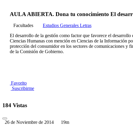
AULA ABIERTA. Dona tu conocimiento El desarrollo
Facultades
Estudios Generales Letras
El desarrollo de la gestión como factor que favorece el desarroll
Ciencias Humanas con mención en Ciencias de la Información por l
protección del consumidor en los sectores de comunicaciones y f
de la Comisión de Gobierno.
Favorito
Suscribirme
184 Vistas
26 de Noviembre de 2014
19m