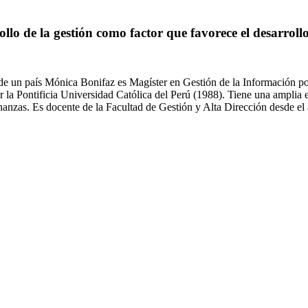
 de la gestión como factor que favorece el desarroll
o de un país Mónica Bonifaz es Magíster en Gestión de la Información por
a Pontificia Universidad Católica del Perú (1988). Tiene una amplia exp
inanzas. Es docente de la Facultad de Gestión y Alta Dirección desde 