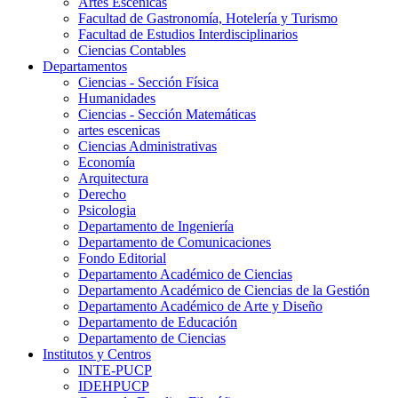
Artes Escenicas
Facultad de Gastronomía, Hotelería y Turismo
Facultad de Estudios Interdisciplinarios
Ciencias Contables
Departamentos
Ciencias - Sección Física
Humanidades
Ciencias - Sección Matemáticas
artes escenicas
Ciencias Administrativas
Economía
Arquitectura
Derecho
Psicologia
Departamento de Ingeniería
Departamento de Comunicaciones
Fondo Editorial
Departamento Académico de Ciencias
Departamento Académico de Ciencias de la Gestión
Departamento Académico de Arte y Diseño
Departamento de Educación
Departamento de Ciencias
Institutos y Centros
INTE-PUCP
IDEHPUCP