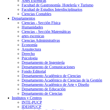
Artes Escenicas
Facultad de Gastronomía, Hotelería y Turismo
Facultad de Estudios Interdisciplinarios
Ciencias Contables
Departamentos
Ciencias - Sección Física
Humanidades
Ciencias - Sección Matemáticas
artes escenicas
Ciencias Administrativas
Economía
Arquitectura
Derecho
Psicologia
Departamento de Ingeniería
Departamento de Comunicaciones
Fondo Editorial
Departamento Académico de Ciencias
Departamento Académico de Ciencias de la Gestión
Departamento Académico de Arte y Diseño
Departamento de Educación
Departamento de Ciencias
Institutos y Centros
INTE-PUCP
IDEHPUCP