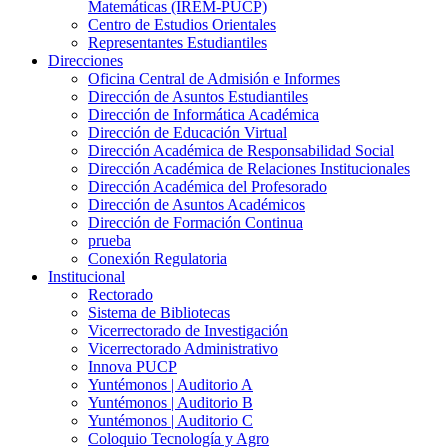
Matemáticas (IREM-PUCP)
Centro de Estudios Orientales
Representantes Estudiantiles
Direcciones
Oficina Central de Admisión e Informes
Dirección de Asuntos Estudiantiles
Dirección de Informática Académica
Dirección de Educación Virtual
Dirección Académica de Responsabilidad Social
Dirección Académica de Relaciones Institucionales
Dirección Académica del Profesorado
Dirección de Asuntos Académicos
Dirección de Formación Continua
prueba
Conexión Regulatoria
Institucional
Rectorado
Sistema de Bibliotecas
Vicerrectorado de Investigación
Vicerrectorado Administrativo
Innova PUCP
Yuntémonos | Auditorio A
Yuntémonos | Auditorio B
Yuntémonos | Auditorio C
Coloquio Tecnología y Agro