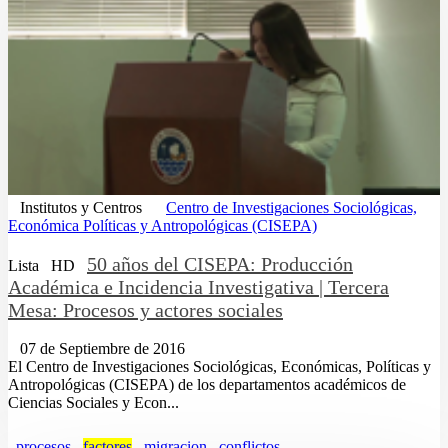
Institutos y Centros
Centro de Investigaciones Sociológicas,
Económica Políticas y Antropológicas (CISEPA)
50 años del CISEPA: Producción
Lista
HD
Académica e Incidencia Investigativa | Tercera
Mesa: Procesos y actores sociales
07 de Septiembre de 2016
El Centro de Investigaciones Sociológicas, Económicas, Políticas y
Antropológicas (CISEPA) de los departamentos académicos de
Ciencias Sociales y Econ...
procesos
factores
migracion
conflictos