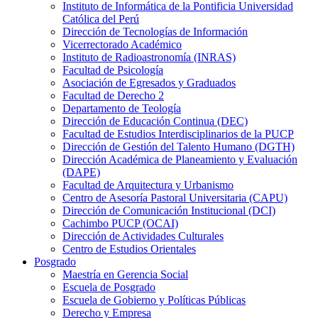
Instituto de Informática de la Pontificia Universidad
Católica del Perú
Dirección de Tecnologías de Información
Vicerrectorado Académico
Instituto de Radioastronomía (INRAS)
Facultad de Psicología
Asociación de Egresados y Graduados
Facultad de Derecho 2
Departamento de Teología
Dirección de Educación Continua (DEC)
Facultad de Estudios Interdisciplinarios de la PUCP
Dirección de Gestión del Talento Humano (DGTH)
Dirección Académica de Planeamiento y Evaluación
(DAPE)
Facultad de Arquitectura y Urbanismo
Centro de Asesoría Pastoral Universitaria (CAPU)
Dirección de Comunicación Institucional (DCI)
Cachimbo PUCP (OCAI)
Dirección de Actividades Culturales
Centro de Estudios Orientales
Posgrado
Maestría en Gerencia Social
Escuela de Posgrado
Escuela de Gobierno y Políticas Públicas
Derecho y Empresa