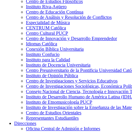
Centro de Estudios Filosóficos
Instituto Riva-Agüero
Centro de Educación Contínua
Centro de Análisis y Resolución de Conflictos
Especialidad de Música
CENTRUM Católica
Centro Cultural PUCP
Centro de Innovación y Desarrollo Emprendedor
Idiomas Católica
Conexión Bíblica Universitaria
Instituto Confucio
Instituto para la Calidad
Instituto de Docencia Universitaria
Centro Preuniversitario de la Pontificia Universidad Cató
Instituto de Opinión Pública
Centro de Investigaciones y Servicios Educativos
Centro de Investigaciones Sociológicas, Económica Polí
Consejo Nacional de Ciencia, Tecnología e Innovaci
Instituto de Desarrollo Humano de América Latina (I
Instituto de Etnomusicología PUCP
Instituto de Investigación sobre la Enseñanza de las M
Centro de Estudios Orientales
Representantes Estudiantiles
Direcciones
Oficina Central de Admisión e Informes