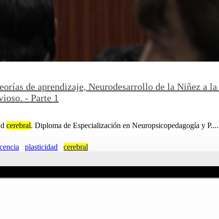
eorías de aprendizaje, Neurodesarrollo de la Niñez a la
ioso. - Parte 1
dad
cerebral
. Diploma de Especialización en Neuropsicopedagogía y P....
cencia
plasticidad
cerebral