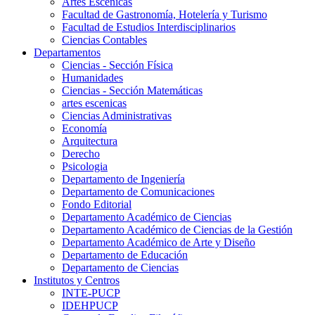
Artes Escenicas
Facultad de Gastronomía, Hotelería y Turismo
Facultad de Estudios Interdisciplinarios
Ciencias Contables
Departamentos
Ciencias - Sección Física
Humanidades
Ciencias - Sección Matemáticas
artes escenicas
Ciencias Administrativas
Economía
Arquitectura
Derecho
Psicologia
Departamento de Ingeniería
Departamento de Comunicaciones
Fondo Editorial
Departamento Académico de Ciencias
Departamento Académico de Ciencias de la Gestión
Departamento Académico de Arte y Diseño
Departamento de Educación
Departamento de Ciencias
Institutos y Centros
INTE-PUCP
IDEHPUCP