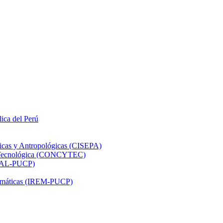
lica del Perú
ticas y Antropológicas (CISEPA)
ón Tecnológica (CONCYTEC)
DHAL-PUCP)
atemáticas (IREM-PUCP)