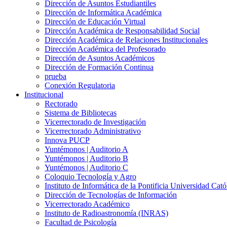
Dirección de Asuntos Estudiantiles
Dirección de Informática Académica
Dirección de Educación Virtual
Dirección Académica de Responsabilidad Social
Dirección Académica de Relaciones Institucionales
Dirección Académica del Profesorado
Dirección de Asuntos Académicos
Dirección de Formación Continua
prueba
Conexión Regulatoria
Institucional
Rectorado
Sistema de Bibliotecas
Vicerrectorado de Investigación
Vicerrectorado Administrativo
Innova PUCP
Yuntémonos | Auditorio A
Yuntémonos | Auditorio B
Yuntémonos | Auditorio C
Coloquio Tecnología y Agro
Instituto de Informática de la Pontificia Universidad Cató
Dirección de Tecnologías de Información
Vicerrectorado Académico
Instituto de Radioastronomía (INRAS)
Facultad de Psicología