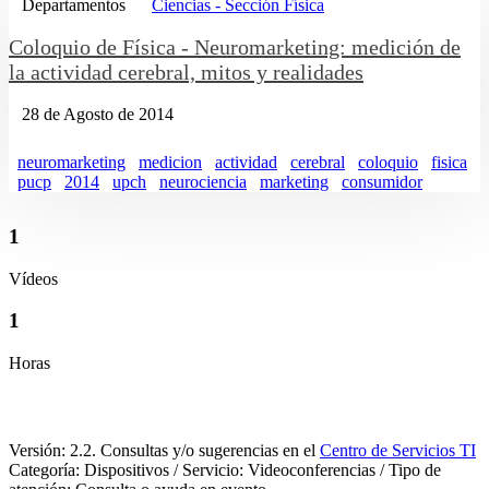
Departamentos
Ciencias - Sección Física
Coloquio de Física - Neuromarketing: medición de
la actividad cerebral, mitos y realidades
28 de Agosto de 2014
neuromarketing
medicion
actividad
cerebral
coloquio
fisica
pucp
2014
upch
neurociencia
marketing
consumidor
1
Vídeos
1
Horas
Versión: 2.2. Consultas y/o sugerencias en el
Centro de Servicios TI
Categoría: Dispositivos / Servicio: Videoconferencias / Tipo de