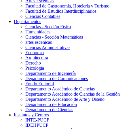
Artes Escenicas
Facultad de Gastronomía, Hotelería y Turismo
Facultad de Estudios Interdisciplinarios
Ciencias Contables
Departamentos
Ciencias - Sección Física
Humanidades
Ciencias - Sección Matemáticas
artes escenicas
Ciencias Administrativas
Economía
Arquitectura
Derecho
Psicologia
Departamento de Ingeniería
Departamento de Comunicaciones
Fondo Editorial
Departamento Académico de Ciencias
Departamento Académico de Ciencias de la Gestión
Departamento Académico de Arte y Diseño
Departamento de Educación
Departamento de Ciencias
Institutos y Centros
INTE-PUCP
IDEHPUCP