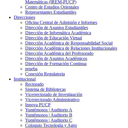
Matemáticas (IREM-PUCP)
Centro de Estudios Orientales
Representantes Estudiantiles
Direcciones
Oficina Central de Admisión e Informes
Dirección de Asuntos Estudiantiles
Dirección de Informática Académica
Dirección de Educación Virtual
Dirección Académica de Responsabilidad Social
Dirección Académica de Relaciones Institucionales
Dirección Académica del Profesorado
Dirección de Asuntos Académicos
Dirección de Formación Continua
prueba
Conexión Regulatoria
Institucional
Rectorado
Sistema de Bibliotecas
Vicerrectorado de Investigación
Vicerrectorado Administrativo
Innova PUCP
Yuntémonos | Auditorio A
Yuntémonos | Auditorio B
Yuntémonos | Auditorio C
Coloquio Tecnología y Agro