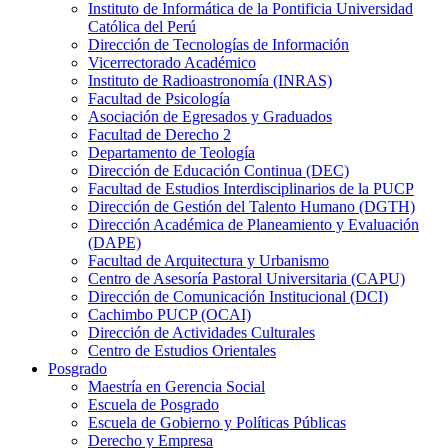
Instituto de Informática de la Pontificia Universidad
Católica del Perú
Dirección de Tecnologías de Información
Vicerrectorado Académico
Instituto de Radioastronomía (INRAS)
Facultad de Psicología
Asociación de Egresados y Graduados
Facultad de Derecho 2
Departamento de Teología
Dirección de Educación Continua (DEC)
Facultad de Estudios Interdisciplinarios de la PUCP
Dirección de Gestión del Talento Humano (DGTH)
Dirección Académica de Planeamiento y Evaluación
(DAPE)
Facultad de Arquitectura y Urbanismo
Centro de Asesoría Pastoral Universitaria (CAPU)
Dirección de Comunicación Institucional (DCI)
Cachimbo PUCP (OCAI)
Dirección de Actividades Culturales
Centro de Estudios Orientales
Posgrado
Maestría en Gerencia Social
Escuela de Posgrado
Escuela de Gobierno y Políticas Públicas
Derecho y Empresa