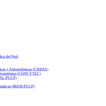
lica del Perú
ticas y Antropológicas (CISEPA)
ón Tecnológica (CONCYTEC)
DHAL-PUCP)
atemáticas (IREM-PUCP)