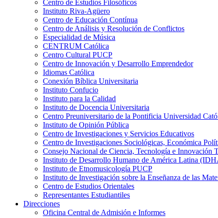
Centro de Estudios Filosóficos
Instituto Riva-Agüero
Centro de Educación Contínua
Centro de Análisis y Resolución de Conflictos
Especialidad de Música
CENTRUM Católica
Centro Cultural PUCP
Centro de Innovación y Desarrollo Emprendedor
Idiomas Católica
Conexión Bíblica Universitaria
Instituto Confucio
Instituto para la Calidad
Instituto de Docencia Universitaria
Centro Preuniversitario de la Pontificia Universidad Cató
Instituto de Opinión Pública
Centro de Investigaciones y Servicios Educativos
Centro de Investigaciones Sociológicas, Económica Polí
Consejo Nacional de Ciencia, Tecnología e Innovaci
Instituto de Desarrollo Humano de América Latina (I
Instituto de Etnomusicología PUCP
Instituto de Investigación sobre la Enseñanza de las M
Centro de Estudios Orientales
Representantes Estudiantiles
Direcciones
Oficina Central de Admisión e Informes