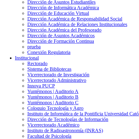
Dirección de Asuntos Estudiantiles
Dirección de Informática Académica
Dirección de Educación Virtual
Dirección Académica de Responsabilidad Social
Dirección Académica de Relaciones Institucionales
Dirección Académica del Profesorado
Dirección de Asuntos Académicos
Dirección de Formación Continua
prueba
Conexión Regulatoria
Institucional
Rectorado
Sistema de Bibliotecas
Vicerrectorado de Investigación
Vicerrectorado Administrativo
Innova PUCP
Yuntémonos | Auditorio A
Yuntémonos | Auditorio B
Yuntémonos | Auditorio C
Coloquio Tecnología y Agro
Instituto de Informática de la Pontificia Universidad Cató
Dirección de Tecnologías de Información
Vicerrectorado Académico
Instituto de Radioastronomía (INRAS)
Facultad de Psicología