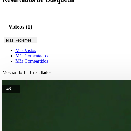
Videos (1)
Más Recientes
Más Vistos
Más Comentados
Más Compartidos
Mostrando
1 - 1
resultados
46