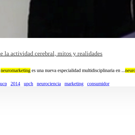
e la actividad cerebral, mitos y realidades
l
neuromarketing
es una nueva especialidad multidisciplinaria en ...
neur
ucp
2014
upch
neurociencia
marketing
consumidor