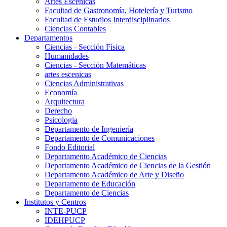
Artes Escenicas
Facultad de Gastronomía, Hotelería y Turismo
Facultad de Estudios Interdisciplinarios
Ciencias Contables
Departamentos
Ciencias - Sección Física
Humanidades
Ciencias - Sección Matemáticas
artes escenicas
Ciencias Administrativas
Economía
Arquitectura
Derecho
Psicologia
Departamento de Ingeniería
Departamento de Comunicaciones
Fondo Editorial
Departamento Académico de Ciencias
Departamento Académico de Ciencias de la Gestión
Departamento Académico de Arte y Diseño
Departamento de Educación
Departamento de Ciencias
Institutos y Centros
INTE-PUCP
IDEHPUCP