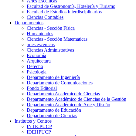
Artes Escenicas
Facultad de Gastronomía, Hotelería y Turismo
Facultad de Estudios Interdisciplinarios
Ciencias Contables
Departamentos
Ciencias - Sección Física
Humanidades
Ciencias - Sección Matemáticas
artes escenicas
Ciencias Administrativas
Economía
Arquitectura
Derecho
Psicologia
Departamento de Ingeniería
Departamento de Comunicaciones
Fondo Editorial
Departamento Académico de Ciencias
Departamento Académico de Ciencias de la Gestión
Departamento Académico de Arte y Diseño
Departamento de Educación
Departamento de Ciencias
Institutos y Centros
INTE-PUCP
IDEHPUCP