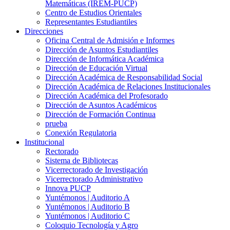
Matemáticas (IREM-PUCP)
Centro de Estudios Orientales
Representantes Estudiantiles
Direcciones
Oficina Central de Admisión e Informes
Dirección de Asuntos Estudiantiles
Dirección de Informática Académica
Dirección de Educación Virtual
Dirección Académica de Responsabilidad Social
Dirección Académica de Relaciones Institucionales
Dirección Académica del Profesorado
Dirección de Asuntos Académicos
Dirección de Formación Continua
prueba
Conexión Regulatoria
Institucional
Rectorado
Sistema de Bibliotecas
Vicerrectorado de Investigación
Vicerrectorado Administrativo
Innova PUCP
Yuntémonos | Auditorio A
Yuntémonos | Auditorio B
Yuntémonos | Auditorio C
Coloquio Tecnología y Agro