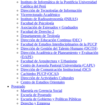
Instituto de Informática de la Pontificia Universidad
Católica del Perú
Dirección de Tecnologías de Información
Vicerrectorado Académico
Instituto de Radioastronomía (INRAS)
Facultad de Psicología
Asociación de Egresados y Graduados
Facultad de Derecho 2
Departamento de Teología
Dirección de Educación Continua (DEC)
Facultad de Estudios Interdisciplinarios de la PUCP
Dirección de Gestión del Talento Humano (DGTH)
Dirección Académica de Planeamiento y Evaluación
(DAPE)
Facultad de Arquitectura y Urbanismo
Centro de Asesoría Pastoral Universitaria (CAPU)
Dirección de Comunicación Institucional (DCI)
Cachimbo PUCP (OCAI)
Dirección de Actividades Culturales
Centro de Estudios Orientales
Posgrado
Maestría en Gerencia Social
Escuela de Posgrado
Escuela de Gobierno y Políticas Públicas
Derecho y Empresa