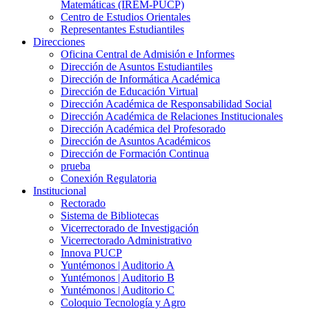
Matemáticas (IREM-PUCP)
Centro de Estudios Orientales
Representantes Estudiantiles
Direcciones
Oficina Central de Admisión e Informes
Dirección de Asuntos Estudiantiles
Dirección de Informática Académica
Dirección de Educación Virtual
Dirección Académica de Responsabilidad Social
Dirección Académica de Relaciones Institucionales
Dirección Académica del Profesorado
Dirección de Asuntos Académicos
Dirección de Formación Continua
prueba
Conexión Regulatoria
Institucional
Rectorado
Sistema de Bibliotecas
Vicerrectorado de Investigación
Vicerrectorado Administrativo
Innova PUCP
Yuntémonos | Auditorio A
Yuntémonos | Auditorio B
Yuntémonos | Auditorio C
Coloquio Tecnología y Agro