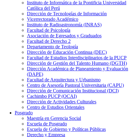
Instituto de Informática de la Pontificia Universidad
Católica del Perú
Dirección de Tecnologías de Información
Vicerrectorado Académico
Instituto de Radioastronomía (INRAS)
Facultad de Psicología
Asociación de Egresados y Graduados
Facultad de Derecho 2
Departamento de Teología
Dirección de Educación Continua (DEC)
Facultad de Estudios Interdisciplinarios de la PUCP
Dirección de Gestión del Talento Humano (DGTH)
Dirección Académica de Planeamiento y Evaluación
(DAPE)
Facultad de Arquitectura y Urbanismo
Centro de Asesoría Pastoral Universitaria (CAPU)
Dirección de Comunicación Institucional (DCI)
Cachimbo PUCP (OCAI)
Dirección de Actividades Culturales
Centro de Estudios Orientales
Posgrado
Maestría en Gerencia Social
Escuela de Posgrado
Escuela de Gobierno y Políticas Públicas
Derecho y Empresa