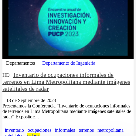
Departamentos
Departamento de Ingeniería
Inventario de ocupaciones informales de
HD
terrenos en Lima Metropolitana mediante imágenes
satelitales de radar
13 de Septiembre de 2023
Presentamos la Conferencia “Inventario de ocupaciones informales
de terrenos en Lima Metropolitana mediante imágenes satelitales de
radar” Expositor:...
inventario
ocupaciones
informales
terrenos
metropolitana
satelitales
radares