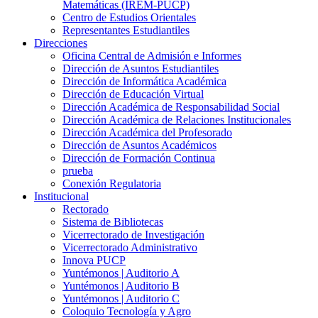
Matemáticas (IREM-PUCP)
Centro de Estudios Orientales
Representantes Estudiantiles
Direcciones
Oficina Central de Admisión e Informes
Dirección de Asuntos Estudiantiles
Dirección de Informática Académica
Dirección de Educación Virtual
Dirección Académica de Responsabilidad Social
Dirección Académica de Relaciones Institucionales
Dirección Académica del Profesorado
Dirección de Asuntos Académicos
Dirección de Formación Continua
prueba
Conexión Regulatoria
Institucional
Rectorado
Sistema de Bibliotecas
Vicerrectorado de Investigación
Vicerrectorado Administrativo
Innova PUCP
Yuntémonos | Auditorio A
Yuntémonos | Auditorio B
Yuntémonos | Auditorio C
Coloquio Tecnología y Agro