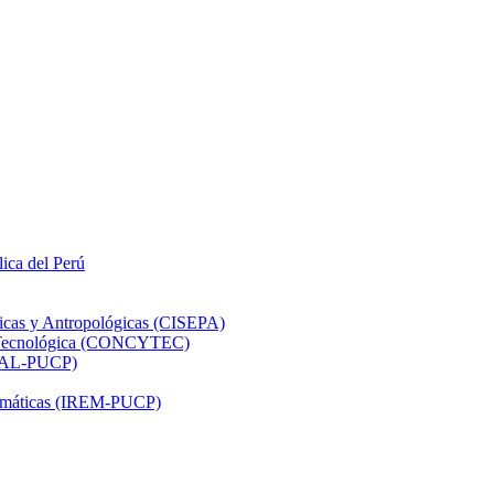
lica del Perú
ticas y Antropológicas (CISEPA)
ón Tecnológica (CONCYTEC)
DHAL-PUCP)
atemáticas (IREM-PUCP)