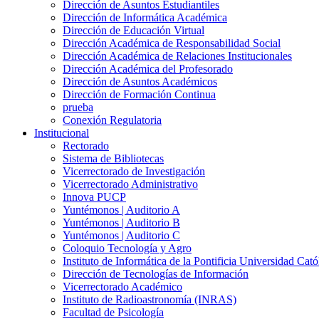
Dirección de Asuntos Estudiantiles
Dirección de Informática Académica
Dirección de Educación Virtual
Dirección Académica de Responsabilidad Social
Dirección Académica de Relaciones Institucionales
Dirección Académica del Profesorado
Dirección de Asuntos Académicos
Dirección de Formación Continua
prueba
Conexión Regulatoria
Institucional
Rectorado
Sistema de Bibliotecas
Vicerrectorado de Investigación
Vicerrectorado Administrativo
Innova PUCP
Yuntémonos | Auditorio A
Yuntémonos | Auditorio B
Yuntémonos | Auditorio C
Coloquio Tecnología y Agro
Instituto de Informática de la Pontificia Universidad Cató
Dirección de Tecnologías de Información
Vicerrectorado Académico
Instituto de Radioastronomía (INRAS)
Facultad de Psicología