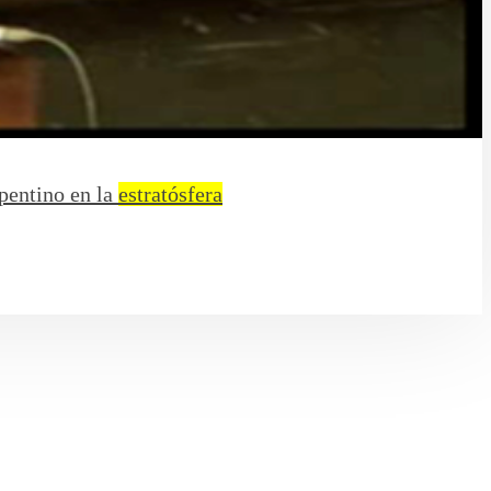
epentino en la
estratósfera