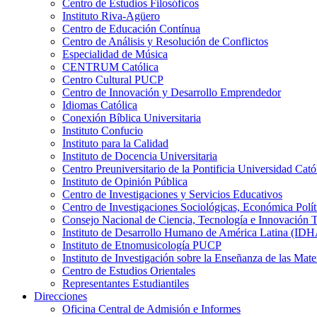
Centro de Estudios Filosóficos
Instituto Riva-Agüero
Centro de Educación Contínua
Centro de Análisis y Resolución de Conflictos
Especialidad de Música
CENTRUM Católica
Centro Cultural PUCP
Centro de Innovación y Desarrollo Emprendedor
Idiomas Católica
Conexión Bíblica Universitaria
Instituto Confucio
Instituto para la Calidad
Instituto de Docencia Universitaria
Centro Preuniversitario de la Pontificia Universidad Cató
Instituto de Opinión Pública
Centro de Investigaciones y Servicios Educativos
Centro de Investigaciones Sociológicas, Económica Polí
Consejo Nacional de Ciencia, Tecnología e Innovaci
Instituto de Desarrollo Humano de América Latina (I
Instituto de Etnomusicología PUCP
Instituto de Investigación sobre la Enseñanza de las M
Centro de Estudios Orientales
Representantes Estudiantiles
Direcciones
Oficina Central de Admisión e Informes