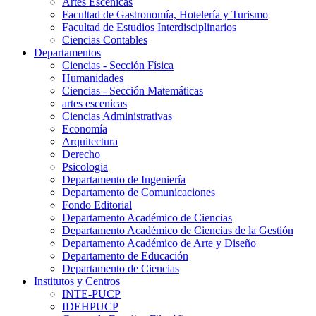
Artes Escenicas
Facultad de Gastronomía, Hotelería y Turismo
Facultad de Estudios Interdisciplinarios
Ciencias Contables
Departamentos
Ciencias - Sección Física
Humanidades
Ciencias - Sección Matemáticas
artes escenicas
Ciencias Administrativas
Economía
Arquitectura
Derecho
Psicologia
Departamento de Ingeniería
Departamento de Comunicaciones
Fondo Editorial
Departamento Académico de Ciencias
Departamento Académico de Ciencias de la Gestión
Departamento Académico de Arte y Diseño
Departamento de Educación
Departamento de Ciencias
Institutos y Centros
INTE-PUCP
IDEHPUCP