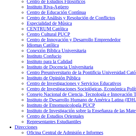
Centro de Estudios Filosóficos
Instituto Riva-Agüero
Centro de Educación Contínua
Centro de Análisis y Resolución de Conflictos
Especialidad de Música
CENTRUM Católica
Centro Cultural PUCP
Centro de Innovación y Desarrollo Emprendedor
Idiomas Católica
Conexión Bíblica Universitaria
Instituto Confucio
Instituto para la Calidad
Instituto de Docencia Universitaria
Centro Preuniversitario de la Pontificia Universidad Cató
Instituto de Opinión Pública
Centro de Investigaciones y Servicios Educativos
Centro de Investigaciones Sociológicas, Económica Polí
Consejo Nacional de Ciencia, Tecnología e Innovaci
Instituto de Desarrollo Humano de América Latina (I
Instituto de Etnomusicología PUCP
Instituto de Investigación sobre la Enseñanza de las M
Centro de Estudios Orientales
Representantes Estudiantiles
Direcciones
Oficina Central de Admisión e Informes