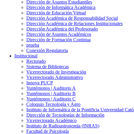
Dirección de Asuntos Estudiantiles
Dirección de Informática Académica
Dirección de Educación Virtual
Dirección Académica de Responsabilidad Social
Dirección Académica de Relaciones Institucionales
Dirección Académica del Profesorado
Dirección de Asuntos Académicos
Dirección de Formación Continua
prueba
Conexión Regulatoria
Institucional
Rectorado
Sistema de Bibliotecas
Vicerrectorado de Investigación
Vicerrectorado Administrativo
Innova PUCP
Yuntémonos | Auditorio A
Yuntémonos | Auditorio B
Yuntémonos | Auditorio C
Coloquio Tecnología y Agro
Instituto de Informática de la Pontificia Universidad Cató
Dirección de Tecnologías de Información
Vicerrectorado Académico
Instituto de Radioastronomía (INRAS)
Facultad de Psicología