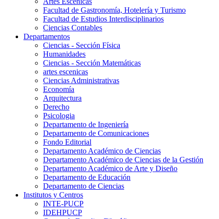
Artes Escenicas
Facultad de Gastronomía, Hotelería y Turismo
Facultad de Estudios Interdisciplinarios
Ciencias Contables
Departamentos
Ciencias - Sección Física
Humanidades
Ciencias - Sección Matemáticas
artes escenicas
Ciencias Administrativas
Economía
Arquitectura
Derecho
Psicologia
Departamento de Ingeniería
Departamento de Comunicaciones
Fondo Editorial
Departamento Académico de Ciencias
Departamento Académico de Ciencias de la Gestión
Departamento Académico de Arte y Diseño
Departamento de Educación
Departamento de Ciencias
Institutos y Centros
INTE-PUCP
IDEHPUCP