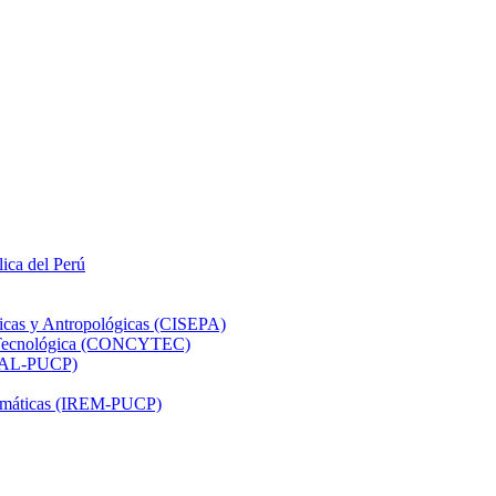
lica del Perú
ticas y Antropológicas (CISEPA)
ón Tecnológica (CONCYTEC)
DHAL-PUCP)
atemáticas (IREM-PUCP)