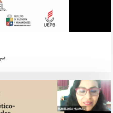
prá...