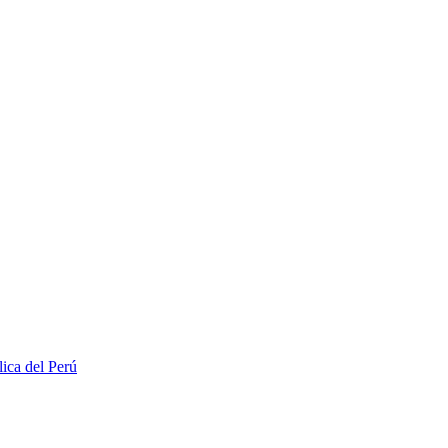
lica del Perú