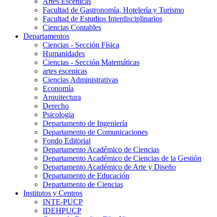
Artes Escenicas
Facultad de Gastronomía, Hotelería y Turismo
Facultad de Estudios Interdisciplinarios
Ciencias Contables
Departamentos
Ciencias - Sección Física
Humanidades
Ciencias - Sección Matemáticas
artes escenicas
Ciencias Administrativas
Economía
Arquitectura
Derecho
Psicologia
Departamento de Ingeniería
Departamento de Comunicaciones
Fondo Editorial
Departamento Académico de Ciencias
Departamento Académico de Ciencias de la Gestión
Departamento Académico de Arte y Diseño
Departamento de Educación
Departamento de Ciencias
Institutos y Centros
INTE-PUCP
IDEHPUCP