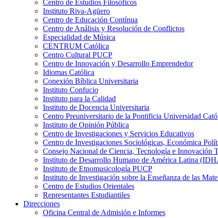
Centro de Estudios Filosóficos
Instituto Riva-Agüero
Centro de Educación Contínua
Centro de Análisis y Resolución de Conflictos
Especialidad de Música
CENTRUM Católica
Centro Cultural PUCP
Centro de Innovación y Desarrollo Emprendedor
Idiomas Católica
Conexión Bíblica Universitaria
Instituto Confucio
Instituto para la Calidad
Instituto de Docencia Universitaria
Centro Preuniversitario de la Pontificia Universidad Cató
Instituto de Opinión Pública
Centro de Investigaciones y Servicios Educativos
Centro de Investigaciones Sociológicas, Económica Polí
Consejo Nacional de Ciencia, Tecnología e Innovaci
Instituto de Desarrollo Humano de América Latina (I
Instituto de Etnomusicología PUCP
Instituto de Investigación sobre la Enseñanza de las M
Centro de Estudios Orientales
Representantes Estudiantiles
Direcciones
Oficina Central de Admisión e Informes