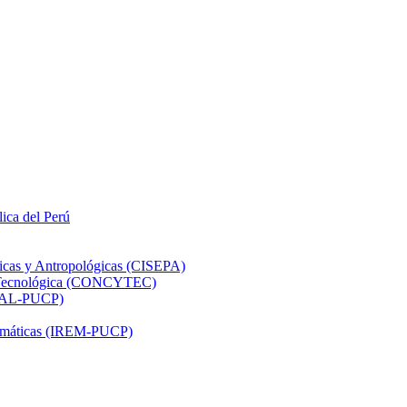
lica del Perú
ticas y Antropológicas (CISEPA)
ón Tecnológica (CONCYTEC)
DHAL-PUCP)
atemáticas (IREM-PUCP)