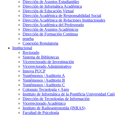
Dirección de Asuntos Estudiantiles
Dirección de Informática Académica
Dirección de Educación Virtual
Dirección Académica de Responsabilidad Social
Dirección Académica de Relaciones Institucionales
Dirección Académica del Profesorado
Dirección de Asuntos Académicos
Dirección de Formación Continua
prueba
Conexión Regulatoria
Institucional
Rectorado
Sistema de Bibliotecas
Vicerrectorado de Investigación
Vicerrectorado Administrativo
Innova PUCP
Yuntémonos | Auditorio A
Yuntémonos | Auditorio B
Yuntémonos | Auditorio C
Coloquio Tecnología y Agro
Instituto de Informática de la Pontificia Universidad Cató
Dirección de Tecnologías de Información
Vicerrectorado Académico
Instituto de Radioastronomía (INRAS)
Facultad de Psicología