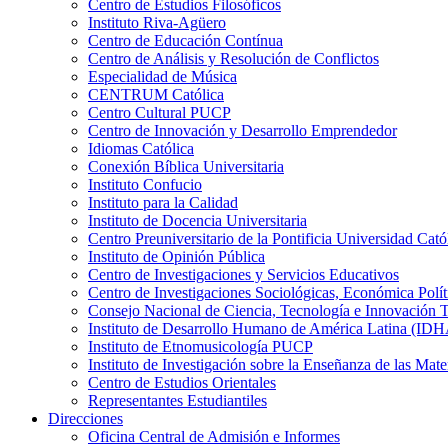
Centro de Estudios Filosóficos
Instituto Riva-Agüero
Centro de Educación Contínua
Centro de Análisis y Resolución de Conflictos
Especialidad de Música
CENTRUM Católica
Centro Cultural PUCP
Centro de Innovación y Desarrollo Emprendedor
Idiomas Católica
Conexión Bíblica Universitaria
Instituto Confucio
Instituto para la Calidad
Instituto de Docencia Universitaria
Centro Preuniversitario de la Pontificia Universidad Cató
Instituto de Opinión Pública
Centro de Investigaciones y Servicios Educativos
Centro de Investigaciones Sociológicas, Económica Polí
Consejo Nacional de Ciencia, Tecnología e Innovaci
Instituto de Desarrollo Humano de América Latina (I
Instituto de Etnomusicología PUCP
Instituto de Investigación sobre la Enseñanza de las M
Centro de Estudios Orientales
Representantes Estudiantiles
Direcciones
Oficina Central de Admisión e Informes