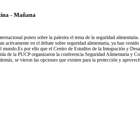
tina - Mañana
internacional ponen sobre la palestra el tema de la seguridad alimentari
cipan activamente en el debate sobre seguridad alimentaria, ya han venid
o el mundo.Es por ello que el Centro de Estudios de la Integración y
 de la PUCP organizaron la conferencia Seguridad Alimentaria y Come
Además, se vieron las opciones que existen para la protección y aprovech