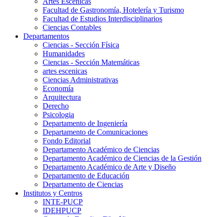
Artes Escenicas
Facultad de Gastronomía, Hotelería y Turismo
Facultad de Estudios Interdisciplinarios
Ciencias Contables
Departamentos
Ciencias - Sección Física
Humanidades
Ciencias - Sección Matemáticas
artes escenicas
Ciencias Administrativas
Economía
Arquitectura
Derecho
Psicologia
Departamento de Ingeniería
Departamento de Comunicaciones
Fondo Editorial
Departamento Académico de Ciencias
Departamento Académico de Ciencias de la Gestión
Departamento Académico de Arte y Diseño
Departamento de Educación
Departamento de Ciencias
Institutos y Centros
INTE-PUCP
IDEHPUCP