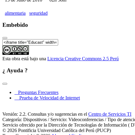
alimentaria
seguridad
Embebido
Esta obra está bajo una
Licencia Creative Commons 2.5 Perú
¿ Ayuda ?
Preguntas Frecuentes
Prueba de Velocidad de Internet
Versión: 2.2. Consultas y/o sugerencias en el
Centro de Servicios TI
Categoría: Dispositivos / Servicio: Videoconferencias / Tipo de atenc
Servicio ofrecido por la Dirección de Tecnologías de Información ( D
© 2026 Pontificia Universidad Católica del Perú (PUCP)