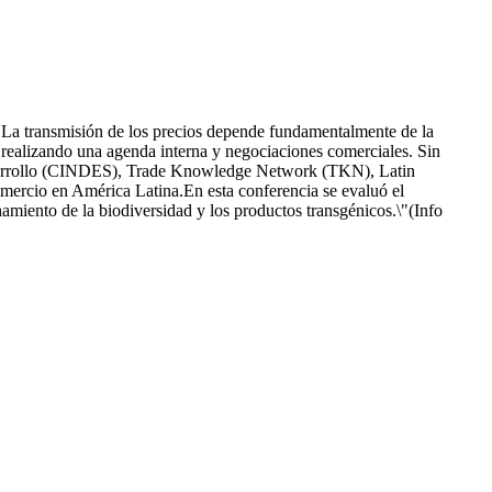
a. La transmisión de los precios depende fundamentalmente de la
o realizando una agenda interna y negociaciones comerciales. Sin
 Desarrollo (CINDES), Trade Knowledge Network (TKN), Latin
rcio en América Latina.En esta conferencia se evaluó el
amiento de la biodiversidad y los productos transgénicos.\"(Info