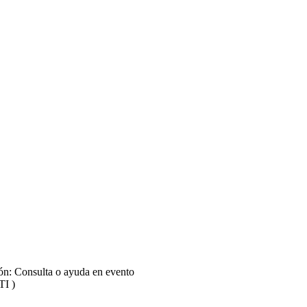
ión: Consulta o ayuda en evento
TI )