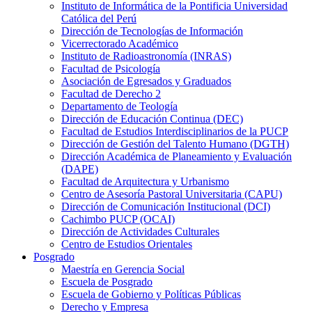
Instituto de Informática de la Pontificia Universidad
Católica del Perú
Dirección de Tecnologías de Información
Vicerrectorado Académico
Instituto de Radioastronomía (INRAS)
Facultad de Psicología
Asociación de Egresados y Graduados
Facultad de Derecho 2
Departamento de Teología
Dirección de Educación Continua (DEC)
Facultad de Estudios Interdisciplinarios de la PUCP
Dirección de Gestión del Talento Humano (DGTH)
Dirección Académica de Planeamiento y Evaluación
(DAPE)
Facultad de Arquitectura y Urbanismo
Centro de Asesoría Pastoral Universitaria (CAPU)
Dirección de Comunicación Institucional (DCI)
Cachimbo PUCP (OCAI)
Dirección de Actividades Culturales
Centro de Estudios Orientales
Posgrado
Maestría en Gerencia Social
Escuela de Posgrado
Escuela de Gobierno y Políticas Públicas
Derecho y Empresa