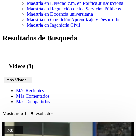
Maestría en Derecho c.m. en Política Jurisdiccional
Maestría en Regulación de los Servicios Públicos
Maestría en Docencia universitaria
Maestría en Cognición Aprendizaje y Desarrollo
Maestría en Ingeniería Civil
Resultados de Búsqueda
Videos (9)
Más Vistos
Más Recientes
Más Comentados
Más Compartidos
Mostrando
1 - 9
resultados
290