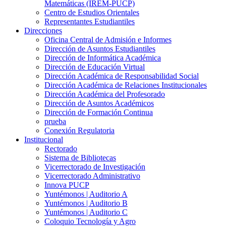
Matemáticas (IREM-PUCP)
Centro de Estudios Orientales
Representantes Estudiantiles
Direcciones
Oficina Central de Admisión e Informes
Dirección de Asuntos Estudiantiles
Dirección de Informática Académica
Dirección de Educación Virtual
Dirección Académica de Responsabilidad Social
Dirección Académica de Relaciones Institucionales
Dirección Académica del Profesorado
Dirección de Asuntos Académicos
Dirección de Formación Continua
prueba
Conexión Regulatoria
Institucional
Rectorado
Sistema de Bibliotecas
Vicerrectorado de Investigación
Vicerrectorado Administrativo
Innova PUCP
Yuntémonos | Auditorio A
Yuntémonos | Auditorio B
Yuntémonos | Auditorio C
Coloquio Tecnología y Agro