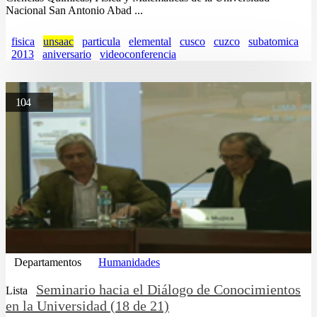
Nacional San Antonio Abad ...
fisica
unsaac
particula
elemental
cusco
cuzco
subatomica
2013
aniversario
videoconferencia
104
Departamentos
Humanidades
Seminario hacia el Diálogo de Conocimientos
Lista
en la Universidad (18 de 21)