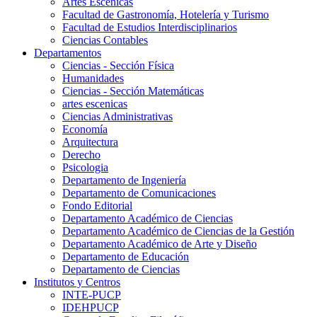
Artes Escenicas
Facultad de Gastronomía, Hotelería y Turismo
Facultad de Estudios Interdisciplinarios
Ciencias Contables
Departamentos
Ciencias - Sección Física
Humanidades
Ciencias - Sección Matemáticas
artes escenicas
Ciencias Administrativas
Economía
Arquitectura
Derecho
Psicologia
Departamento de Ingeniería
Departamento de Comunicaciones
Fondo Editorial
Departamento Académico de Ciencias
Departamento Académico de Ciencias de la Gestión
Departamento Académico de Arte y Diseño
Departamento de Educación
Departamento de Ciencias
Institutos y Centros
INTE-PUCP
IDEHPUCP