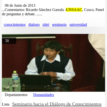
08 de Junio de 2013
...Comentarios: Ricardo Sánchez Garrafa -
UNSAAC
, Cusco, Panel
de preguntas y debate. ......
conocimientos
dialogo
ridei
seminario
universidad
50
Departamentos
Humanidades
Seminario hacia el Diálogo de Conocimientos
Lista