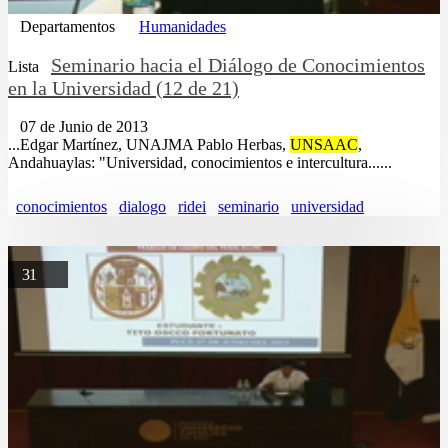
Departamentos
Humanidades
Seminario hacia el Diálogo de Conocimientos
Lista
en la Universidad (12 de 21)
07 de Junio de 2013
...Edgar Martínez, UNAJMA Pablo Herbas,
UNSAAC
,
Andahuaylas: "Universidad, conocimientos e intercultura......
conocimientos
dialogo
ridei
seminario
universidad
31