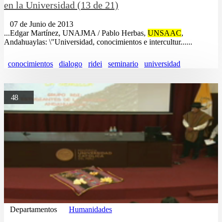
en la Universidad (13 de 21)
07 de Junio de 2013
...Edgar Martínez, UNAJMA / Pablo Herbas,
UNSAAC
,
Andahuaylas: \"Universidad, conocimientos e intercultur......
conocimientos
dialogo
ridei
seminario
universidad
48
Departamentos
Humanidades