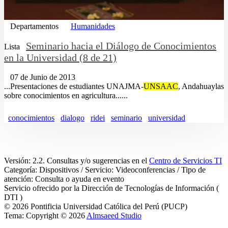
Departamentos
Humanidades
Seminario hacia el Diálogo de Conocimientos
Lista
en la Universidad (8 de 21)
07 de Junio de 2013
...Presentaciones de estudiantes UNAJMA-
UNSAAC
, Andahuaylas
sobre conocimientos en agricultura......
conocimientos
dialogo
ridei
seminario
universidad
Versión: 2.2. Consultas y/o sugerencias en el
Centro de Servicios TI
Categoría: Dispositivos / Servicio: Videoconferencias / Tipo de
atención: Consulta o ayuda en evento
Servicio ofrecido por la Dirección de Tecnologías de Información (
DTI )
© 2026 Pontificia Universidad Católica del Perú (PUCP)
Tema: Copyright © 2026
Almsaeed Studio