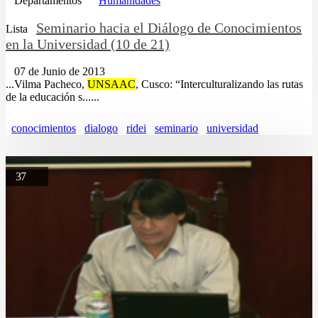
Departamentos
Humanidades
Seminario hacia el Diálogo de Conocimientos
Lista
en la Universidad (10 de 21)
07 de Junio de 2013
...Vilma Pacheco,
UNSAAC
, Cusco: “Interculturalizando las rutas
de la educación s......
conocimientos
dialogo
ridei
seminario
universidad
37