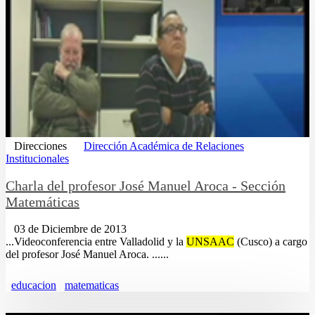
Direcciones
Dirección Académica de Relaciones
Institucionales
Charla del profesor José Manuel Aroca - Sección
Matemáticas
03 de Diciembre de 2013
...Videoconferencia entre Valladolid y la
UNSAAC
(Cusco) a cargo
del profesor José Manuel Aroca. ......
educacion
matematicas