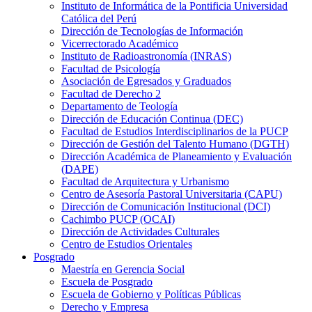
Instituto de Informática de la Pontificia Universidad
Católica del Perú
Dirección de Tecnologías de Información
Vicerrectorado Académico
Instituto de Radioastronomía (INRAS)
Facultad de Psicología
Asociación de Egresados y Graduados
Facultad de Derecho 2
Departamento de Teología
Dirección de Educación Continua (DEC)
Facultad de Estudios Interdisciplinarios de la PUCP
Dirección de Gestión del Talento Humano (DGTH)
Dirección Académica de Planeamiento y Evaluación
(DAPE)
Facultad de Arquitectura y Urbanismo
Centro de Asesoría Pastoral Universitaria (CAPU)
Dirección de Comunicación Institucional (DCI)
Cachimbo PUCP (OCAI)
Dirección de Actividades Culturales
Centro de Estudios Orientales
Posgrado
Maestría en Gerencia Social
Escuela de Posgrado
Escuela de Gobierno y Políticas Públicas
Derecho y Empresa