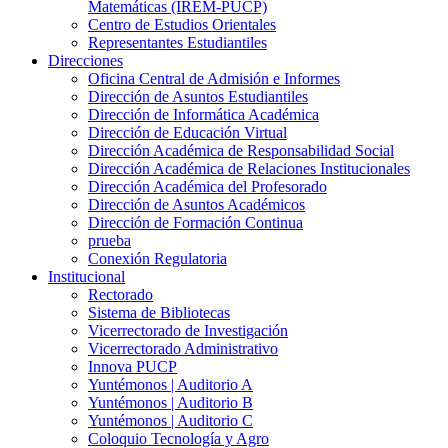
Matemáticas (IREM-PUCP)
Centro de Estudios Orientales
Representantes Estudiantiles
Direcciones
Oficina Central de Admisión e Informes
Dirección de Asuntos Estudiantiles
Dirección de Informática Académica
Dirección de Educación Virtual
Dirección Académica de Responsabilidad Social
Dirección Académica de Relaciones Institucionales
Dirección Académica del Profesorado
Dirección de Asuntos Académicos
Dirección de Formación Continua
prueba
Conexión Regulatoria
Institucional
Rectorado
Sistema de Bibliotecas
Vicerrectorado de Investigación
Vicerrectorado Administrativo
Innova PUCP
Yuntémonos | Auditorio A
Yuntémonos | Auditorio B
Yuntémonos | Auditorio C
Coloquio Tecnología y Agro