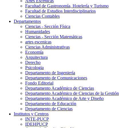
Artes Escenicas
Facultad de Gastronomía, Hotelería y Turismo
Facultad de Estudios Interdisciplinarios
Ciencias Contables
Departamentos
Ciencias - Sección Física
Humanidades
Ciencias - Sección Matemáticas
artes escenicas
Ciencias Administrativas
Economía
Arquitectura
Derecho
Psicologia
Departamento de Ingeniería
Departamento de Comunicaciones
Fondo Editorial
Departamento Académico de Ciencias
Departamento Académico de Ciencias de la Gestión
Departamento Académico de Arte y Diseño
Departamento de Educación
Departamento de Ciencias
Institutos y Centros
INTE-PUCP
IDEHPUCP