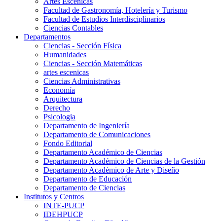
Artes Escenicas
Facultad de Gastronomía, Hotelería y Turismo
Facultad de Estudios Interdisciplinarios
Ciencias Contables
Departamentos
Ciencias - Sección Física
Humanidades
Ciencias - Sección Matemáticas
artes escenicas
Ciencias Administrativas
Economía
Arquitectura
Derecho
Psicologia
Departamento de Ingeniería
Departamento de Comunicaciones
Fondo Editorial
Departamento Académico de Ciencias
Departamento Académico de Ciencias de la Gestión
Departamento Académico de Arte y Diseño
Departamento de Educación
Departamento de Ciencias
Institutos y Centros
INTE-PUCP
IDEHPUCP