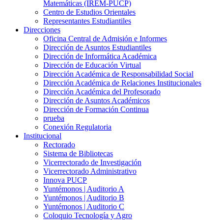
Matemáticas (IREM-PUCP)
Centro de Estudios Orientales
Representantes Estudiantiles
Direcciones
Oficina Central de Admisión e Informes
Dirección de Asuntos Estudiantiles
Dirección de Informática Académica
Dirección de Educación Virtual
Dirección Académica de Responsabilidad Social
Dirección Académica de Relaciones Institucionales
Dirección Académica del Profesorado
Dirección de Asuntos Académicos
Dirección de Formación Continua
prueba
Conexión Regulatoria
Institucional
Rectorado
Sistema de Bibliotecas
Vicerrectorado de Investigación
Vicerrectorado Administrativo
Innova PUCP
Yuntémonos | Auditorio A
Yuntémonos | Auditorio B
Yuntémonos | Auditorio C
Coloquio Tecnología y Agro