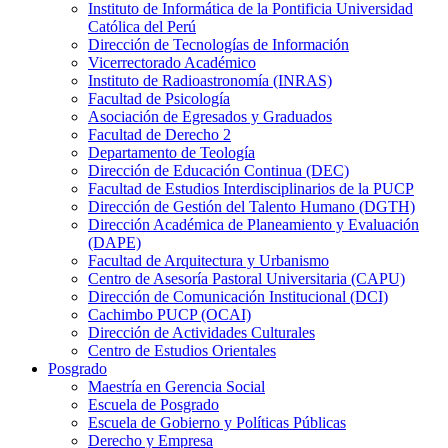
Instituto de Informática de la Pontificia Universidad
Católica del Perú
Dirección de Tecnologías de Información
Vicerrectorado Académico
Instituto de Radioastronomía (INRAS)
Facultad de Psicología
Asociación de Egresados y Graduados
Facultad de Derecho 2
Departamento de Teología
Dirección de Educación Continua (DEC)
Facultad de Estudios Interdisciplinarios de la PUCP
Dirección de Gestión del Talento Humano (DGTH)
Dirección Académica de Planeamiento y Evaluación
(DAPE)
Facultad de Arquitectura y Urbanismo
Centro de Asesoría Pastoral Universitaria (CAPU)
Dirección de Comunicación Institucional (DCI)
Cachimbo PUCP (OCAI)
Dirección de Actividades Culturales
Centro de Estudios Orientales
Posgrado
Maestría en Gerencia Social
Escuela de Posgrado
Escuela de Gobierno y Políticas Públicas
Derecho y Empresa