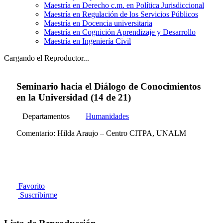
Maestría en Derecho c.m. en Política Jurisdiccional
Maestría en Regulación de los Servicios Públicos
Maestría en Docencia universitaria
Maestría en Cognición Aprendizaje y Desarrollo
Maestría en Ingeniería Civil
Cargando el Reproductor...
Seminario hacia el Diálogo de Conocimientos
en la Universidad (14 de 21)
Departamentos
Humanidades
Comentario: Hilda Araujo – Centro CITPA, UNALM
Favorito
Suscribirme