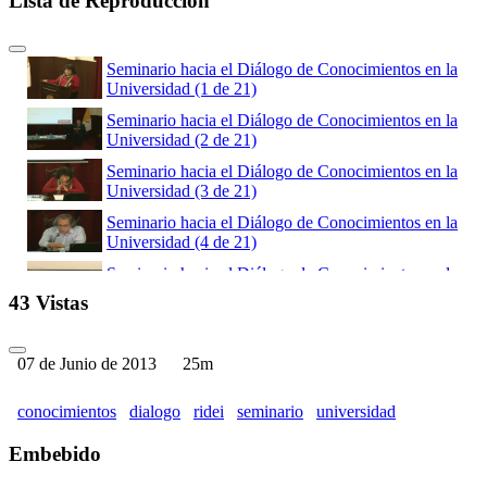
Lista de Reproducción
Seminario hacia el Diálogo de Conocimientos en la
Universidad (1 de 21)
Seminario hacia el Diálogo de Conocimientos en la
Universidad (2 de 21)
Seminario hacia el Diálogo de Conocimientos en la
Universidad (3 de 21)
Seminario hacia el Diálogo de Conocimientos en la
Universidad (4 de 21)
Seminario hacia el Diálogo de Conocimientos en la
Universidad (5 de 21)
43 Vistas
Seminario hacia el Diálogo de Conocimientos en la
Universidad (6 de 21)
07 de Junio de 2013
25m
Seminario hacia el Diálogo de Conocimientos en la
Universidad (7 de 21)
conocimientos
dialogo
ridei
seminario
universidad
Seminario hacia el Diálogo de Conocimientos en la
Universidad (8 de 21)
Embebido
Seminario hacia el Diálogo de Conocimientos en la