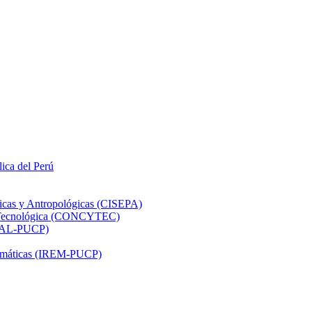
lica del Perú
ticas y Antropológicas (CISEPA)
ón Tecnológica (CONCYTEC)
DHAL-PUCP)
atemáticas (IREM-PUCP)