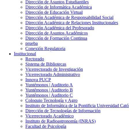
Dirección de Asuntos Estudiantiles
Dirección de Informática Académica
Dirección de Educación Virtual
Dirección Académica de Responsabilidad Social
Dirección Académica de Relaciones Institucionales
Dirección Académica del Profesorado
Dirección de Asuntos Académicos
Dirección de Formación Continua
prueba
Conexión Regulatoria
Institucional
Rectorado
Sistema de Bibliotecas
Vicerrectorado de Investigación
Vicerrectorado Administrativo
Innova PUCP
Yuntémonos | Auditorio A
Yuntémonos | Auditorio B
Yuntémonos | Auditorio C
Coloquio Tecnología y Agro
Instituto de Informática de la Pontificia Universidad Cató
Dirección de Tecnologías de Información
Vicerrectorado Académico
Instituto de Radioastronomía (INRAS)
Facultad de Psicología