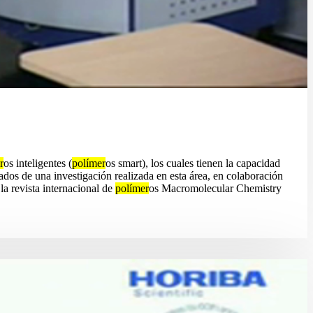
r
os inteligentes (
polímer
os smart), los cuales tienen la capacidad
tados de una investigación realizada en esta área, en colaboración
la revista internacional de
polímer
os Macromolecular Chemistry