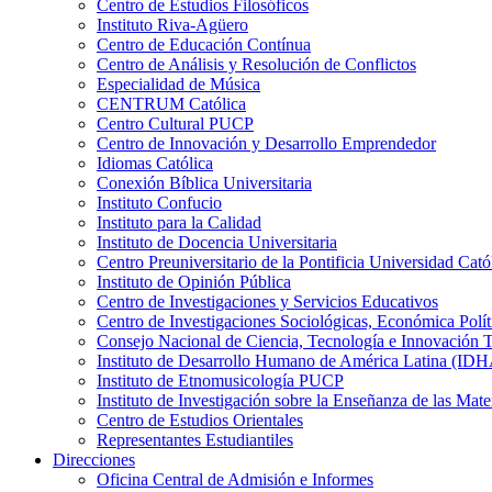
Centro de Estudios Filosóficos
Instituto Riva-Agüero
Centro de Educación Contínua
Centro de Análisis y Resolución de Conflictos
Especialidad de Música
CENTRUM Católica
Centro Cultural PUCP
Centro de Innovación y Desarrollo Emprendedor
Idiomas Católica
Conexión Bíblica Universitaria
Instituto Confucio
Instituto para la Calidad
Instituto de Docencia Universitaria
Centro Preuniversitario de la Pontificia Universidad Cató
Instituto de Opinión Pública
Centro de Investigaciones y Servicios Educativos
Centro de Investigaciones Sociológicas, Económica Polí
Consejo Nacional de Ciencia, Tecnología e Innovaci
Instituto de Desarrollo Humano de América Latina (I
Instituto de Etnomusicología PUCP
Instituto de Investigación sobre la Enseñanza de las M
Centro de Estudios Orientales
Representantes Estudiantiles
Direcciones
Oficina Central de Admisión e Informes