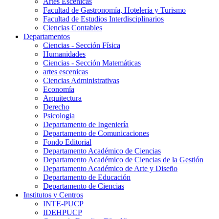
Artes Escenicas
Facultad de Gastronomía, Hotelería y Turismo
Facultad de Estudios Interdisciplinarios
Ciencias Contables
Departamentos
Ciencias - Sección Física
Humanidades
Ciencias - Sección Matemáticas
artes escenicas
Ciencias Administrativas
Economía
Arquitectura
Derecho
Psicologia
Departamento de Ingeniería
Departamento de Comunicaciones
Fondo Editorial
Departamento Académico de Ciencias
Departamento Académico de Ciencias de la Gestión
Departamento Académico de Arte y Diseño
Departamento de Educación
Departamento de Ciencias
Institutos y Centros
INTE-PUCP
IDEHPUCP