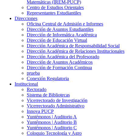
Matemáticas (IREM-PUCP)
Centro de Estudios Orientales
Representantes Estudiantiles
Direcciones
Oficina Central de Admisión e Informes
Dirección de Asuntos Estudiantiles
Dirección de Informática Académica
Dirección de Educación Virtual
Dirección Académica de Responsabilidad Social
Dirección Académica de Relaciones Institucionales
Dirección Académica del Profesorado
Dirección de Asuntos Académicos
Dirección de Formación Continua
prueba
Conexión Regulatoria
Institucional
Rectorado
Sistema de Bibliotecas
Vicerrectorado de Investigación
Vicerrectorado Administrativo
Innova PUCP
Yuntémonos | Auditorio A
Yuntémonos | Auditorio B
Yuntémonos | Auditorio C
Coloquio Tecnología y Agro