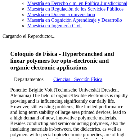
Maestría en Derecho c.m. en Política Jurisdiccional
Maestría en Regulación de los Servicios Públicos
Maestría en Docencia universitaria
Maestría en Cognición Aprendizaje y Desarrollo
Maestría en Ingeniería Civil
Cargando el Reproductor...
Coloquio de Física - Hyperbranched and
linear polymers for opto-electronic and
organic electronic applications
Departamentos
Ciencias - Sección Física
Ponente: Brigitte Voit (Technische Universität Dresden,
Alemania) The field of organic/flexible electronics is rapidly
growing and is influencing significantly our daily life.
However, still existing problems, like limited performance
and long-term stability of large-area printed devices, lead to
a high demand of new, innovative polymeric materials.
Besides conducting and semiconducting polymers, also the
insulating materials in-between, the dielectrics, as well as
polymers with special optoelectronic properties, are of high