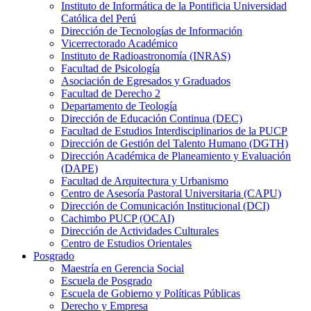
Instituto de Informática de la Pontificia Universidad
Católica del Perú
Dirección de Tecnologías de Información
Vicerrectorado Académico
Instituto de Radioastronomía (INRAS)
Facultad de Psicología
Asociación de Egresados y Graduados
Facultad de Derecho 2
Departamento de Teología
Dirección de Educación Continua (DEC)
Facultad de Estudios Interdisciplinarios de la PUCP
Dirección de Gestión del Talento Humano (DGTH)
Dirección Académica de Planeamiento y Evaluación
(DAPE)
Facultad de Arquitectura y Urbanismo
Centro de Asesoría Pastoral Universitaria (CAPU)
Dirección de Comunicación Institucional (DCI)
Cachimbo PUCP (OCAI)
Dirección de Actividades Culturales
Centro de Estudios Orientales
Posgrado
Maestría en Gerencia Social
Escuela de Posgrado
Escuela de Gobierno y Políticas Públicas
Derecho y Empresa