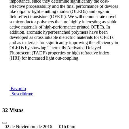
importance, since they determine significantly the cost-
effective processability and the final performance of devices
like organic light-emitting diodes (OLEDs) and organic
field-effect transistors (OFETs). We will demonstrate novel
semiconductor polymers that are highly interesting as stable
active materials of high-performance printed OFETs. In
addition, aromatic hyperbranched polymers have been
developed as crosslinkable dielectric materials for OFETs
and as materials for significantly improving the efficiency in
OLEDs by showing Thermally Activated Delayed
Fluorescent (TADF) properties or high refractive index
(HRI) for increased light out-coupling.
Favorito
Suscribirme
32 Vistas
02 de Noviembre de 2016
01h 05m