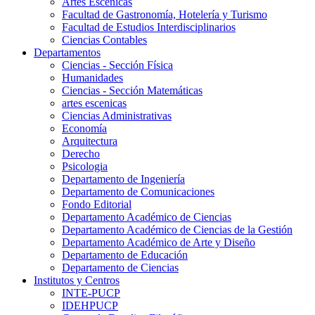
Artes Escenicas
Facultad de Gastronomía, Hotelería y Turismo
Facultad de Estudios Interdisciplinarios
Ciencias Contables
Departamentos
Ciencias - Sección Física
Humanidades
Ciencias - Sección Matemáticas
artes escenicas
Ciencias Administrativas
Economía
Arquitectura
Derecho
Psicologia
Departamento de Ingeniería
Departamento de Comunicaciones
Fondo Editorial
Departamento Académico de Ciencias
Departamento Académico de Ciencias de la Gestión
Departamento Académico de Arte y Diseño
Departamento de Educación
Departamento de Ciencias
Institutos y Centros
INTE-PUCP
IDEHPUCP