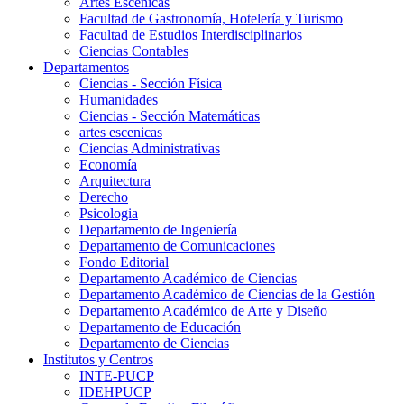
Artes Escenicas
Facultad de Gastronomía, Hotelería y Turismo
Facultad de Estudios Interdisciplinarios
Ciencias Contables
Departamentos
Ciencias - Sección Física
Humanidades
Ciencias - Sección Matemáticas
artes escenicas
Ciencias Administrativas
Economía
Arquitectura
Derecho
Psicologia
Departamento de Ingeniería
Departamento de Comunicaciones
Fondo Editorial
Departamento Académico de Ciencias
Departamento Académico de Ciencias de la Gestión
Departamento Académico de Arte y Diseño
Departamento de Educación
Departamento de Ciencias
Institutos y Centros
INTE-PUCP
IDEHPUCP