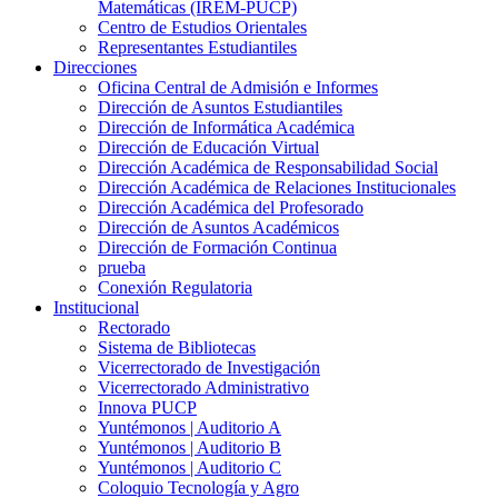
Matemáticas (IREM-PUCP)
Centro de Estudios Orientales
Representantes Estudiantiles
Direcciones
Oficina Central de Admisión e Informes
Dirección de Asuntos Estudiantiles
Dirección de Informática Académica
Dirección de Educación Virtual
Dirección Académica de Responsabilidad Social
Dirección Académica de Relaciones Institucionales
Dirección Académica del Profesorado
Dirección de Asuntos Académicos
Dirección de Formación Continua
prueba
Conexión Regulatoria
Institucional
Rectorado
Sistema de Bibliotecas
Vicerrectorado de Investigación
Vicerrectorado Administrativo
Innova PUCP
Yuntémonos | Auditorio A
Yuntémonos | Auditorio B
Yuntémonos | Auditorio C
Coloquio Tecnología y Agro