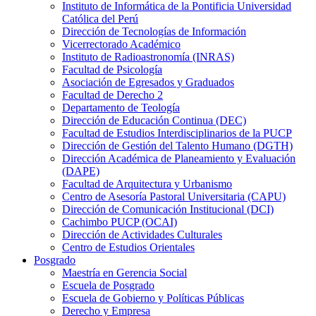
Instituto de Informática de la Pontificia Universidad
Católica del Perú
Dirección de Tecnologías de Información
Vicerrectorado Académico
Instituto de Radioastronomía (INRAS)
Facultad de Psicología
Asociación de Egresados y Graduados
Facultad de Derecho 2
Departamento de Teología
Dirección de Educación Continua (DEC)
Facultad de Estudios Interdisciplinarios de la PUCP
Dirección de Gestión del Talento Humano (DGTH)
Dirección Académica de Planeamiento y Evaluación
(DAPE)
Facultad de Arquitectura y Urbanismo
Centro de Asesoría Pastoral Universitaria (CAPU)
Dirección de Comunicación Institucional (DCI)
Cachimbo PUCP (OCAI)
Dirección de Actividades Culturales
Centro de Estudios Orientales
Posgrado
Maestría en Gerencia Social
Escuela de Posgrado
Escuela de Gobierno y Políticas Públicas
Derecho y Empresa