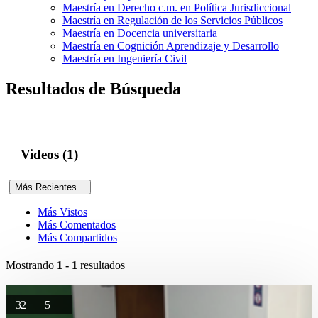
Maestría en Derecho c.m. en Política Jurisdiccional
Maestría en Regulación de los Servicios Públicos
Maestría en Docencia universitaria
Maestría en Cognición Aprendizaje y Desarrollo
Maestría en Ingeniería Civil
Resultados de Búsqueda
Videos (1)
Más Recientes
Más Vistos
Más Comentados
Más Compartidos
Mostrando
1 - 1
resultados
32
5