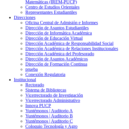
Matemáticas (IREM-PUCP)
Centro de Estudios Orientales
Representantes Estudiantiles
Direcciones
Oficina Central de Admisión e Informes
Dirección de Asuntos Estudiantiles
Dirección de Informática Académica
Dirección de Educación Virtual
Dirección Académica de Responsabilidad Social
Dirección Académica de Relaciones Institucionales
Dirección Académica del Profesorado
Dirección de Asuntos Académicos
Dirección de Formación Continua
prueba
Conexión Regulatoria
Institucional
Rectorado
Sistema de Bibliotecas
Vicerrectorado de Investigación
Vicerrectorado Administrativo
Innova PUCP
Yuntémonos | Auditorio A
Yuntémonos | Auditorio B
Yuntémonos | Auditorio C
Coloquio Tecnología y Agro