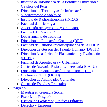
Instituto de Informática de la Pontificia Universidad
Católica del Perú
Dirección de Tecnologías de Información
Vicerrectorado Académico
Instituto de Radioastronomía (INRAS)
Facultad de Psicología
Asociación de Egresados y Graduados
Facultad de Derecho 2
Departamento de Teología
Dirección de Educación Continua (DEC)
Facultad de Estudios Interdisciplinarios de la PUCP
Dirección de Gestión del Talento Humano (DGTH)
Dirección Académica de Planeamiento y Evaluación
(DAPE)
Facultad de Arquitectura y Urbanismo
Centro de Asesoría Pastoral Universitaria (CAPU)
Dirección de Comunicación Institucional (DCI)
Cachimbo PUCP (OCAI)
Dirección de Actividades Culturales
Centro de Estudios Orientales
Posgrado
Maestría en Gerencia Social
Escuela de Posgrado
Escuela de Gobierno y Políticas Públicas
Derecho y Empresa