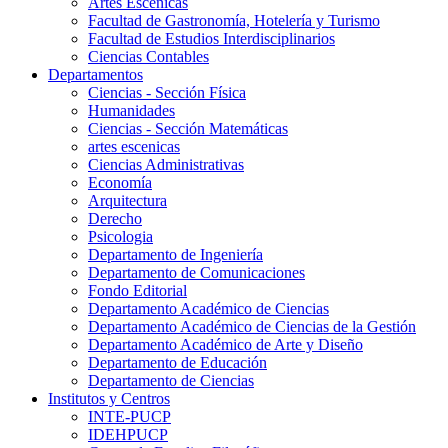
Artes Escenicas
Facultad de Gastronomía, Hotelería y Turismo
Facultad de Estudios Interdisciplinarios
Ciencias Contables
Departamentos
Ciencias - Sección Física
Humanidades
Ciencias - Sección Matemáticas
artes escenicas
Ciencias Administrativas
Economía
Arquitectura
Derecho
Psicologia
Departamento de Ingeniería
Departamento de Comunicaciones
Fondo Editorial
Departamento Académico de Ciencias
Departamento Académico de Ciencias de la Gestión
Departamento Académico de Arte y Diseño
Departamento de Educación
Departamento de Ciencias
Institutos y Centros
INTE-PUCP
IDEHPUCP