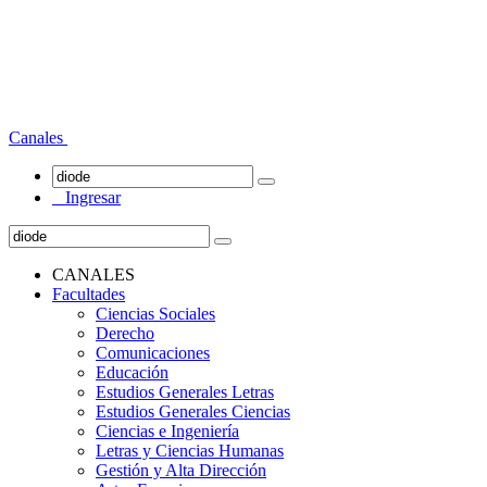
Canales
Ingresar
CANALES
Facultades
Ciencias Sociales
Derecho
Comunicaciones
Educación
Estudios Generales Letras
Estudios Generales Ciencias
Ciencias e Ingeniería
Letras y Ciencias Humanas
Gestión y Alta Dirección