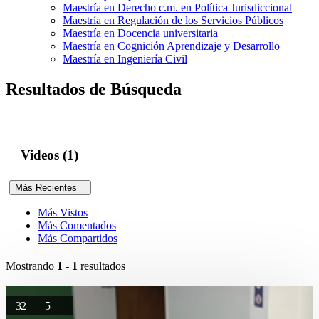
Maestría en Derecho c.m. en Política Jurisdiccional
Maestría en Regulación de los Servicios Públicos
Maestría en Docencia universitaria
Maestría en Cognición Aprendizaje y Desarrollo
Maestría en Ingeniería Civil
Resultados de Búsqueda
Videos (1)
Más Recientes
Más Vistos
Más Comentados
Más Compartidos
Mostrando
1 - 1
resultados
32
5