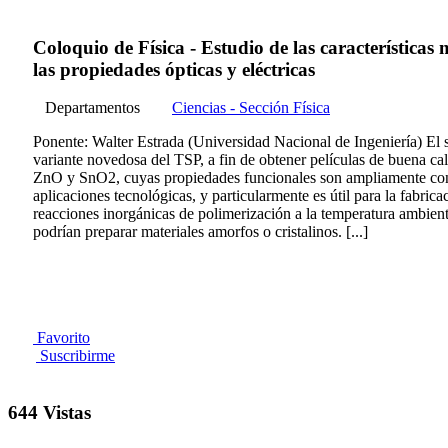
Coloquio de Fí­sica - Estudio de las características
las propiedades ópticas y eléctricas
Departamentos
Ciencias - Sección Física
Ponente: Walter Estrada (Universidad Nacional de Ingeniería) El 
variante novedosa del TSP, a fin de obtener películas de buena ca
ZnO y SnO2, cuyas propiedades funcionales son ampliamente conoc
aplicaciones tecnológicas, y particularmente es útil para la fabri
reacciones inorgánicas de polimerización a la temperatura ambient
podrían preparar materiales amorfos o cristalinos. [...]
Favorito
Suscribirme
644 Vistas