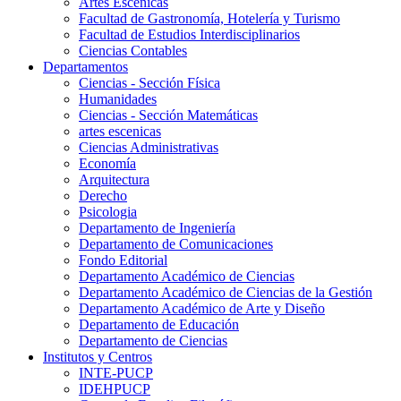
Artes Escenicas
Facultad de Gastronomía, Hotelería y Turismo
Facultad de Estudios Interdisciplinarios
Ciencias Contables
Departamentos
Ciencias - Sección Física
Humanidades
Ciencias - Sección Matemáticas
artes escenicas
Ciencias Administrativas
Economía
Arquitectura
Derecho
Psicologia
Departamento de Ingeniería
Departamento de Comunicaciones
Fondo Editorial
Departamento Académico de Ciencias
Departamento Académico de Ciencias de la Gestión
Departamento Académico de Arte y Diseño
Departamento de Educación
Departamento de Ciencias
Institutos y Centros
INTE-PUCP
IDEHPUCP