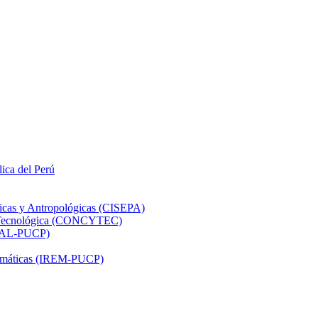
lica del Perú
ticas y Antropológicas (CISEPA)
ón Tecnológica (CONCYTEC)
DHAL-PUCP)
atemáticas (IREM-PUCP)