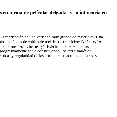
es en forma de películas delgadas y su influencia en
a la fabricación de una variedad muy grande de materiales. Una
ientos metálicos de óxidos de metales de transición: NiOx, WOx,
 denomina “soft-chemistry”. Esta técnica tiene muchas
e: progresivamente se va construyendo una red a través de
sticas y regularidad de las estructuras macromoleculares, se