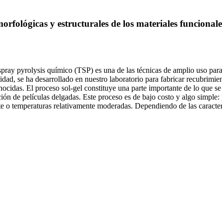
 morfológicas y estructurales de los materiales funcional
spray pyrolysis químico (TSP) es una de las técnicas de amplio uso par
lidad, se ha desarrollado en nuestro laboratorio para fabricar recubrim
idas. El proceso sol-gel constituye una parte importante de lo que se
cación de películas delgadas. Este proceso es de bajo costo y algo simpl
e o temperaturas relativamente moderadas. Dependiendo de las caracterí