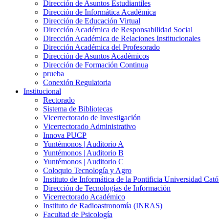
Dirección de Asuntos Estudiantiles
Dirección de Informática Académica
Dirección de Educación Virtual
Dirección Académica de Responsabilidad Social
Dirección Académica de Relaciones Institucionales
Dirección Académica del Profesorado
Dirección de Asuntos Académicos
Dirección de Formación Continua
prueba
Conexión Regulatoria
Institucional
Rectorado
Sistema de Bibliotecas
Vicerrectorado de Investigación
Vicerrectorado Administrativo
Innova PUCP
Yuntémonos | Auditorio A
Yuntémonos | Auditorio B
Yuntémonos | Auditorio C
Coloquio Tecnología y Agro
Instituto de Informática de la Pontificia Universidad Cató
Dirección de Tecnologías de Información
Vicerrectorado Académico
Instituto de Radioastronomía (INRAS)
Facultad de Psicología