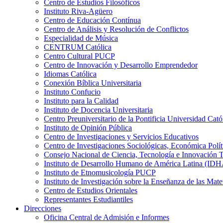
Centro de Estudios Filosóficos
Instituto Riva-Agüero
Centro de Educación Contínua
Centro de Análisis y Resolución de Conflictos
Especialidad de Música
CENTRUM Católica
Centro Cultural PUCP
Centro de Innovación y Desarrollo Emprendedor
Idiomas Católica
Conexión Bíblica Universitaria
Instituto Confucio
Instituto para la Calidad
Instituto de Docencia Universitaria
Centro Preuniversitario de la Pontificia Universidad Cató
Instituto de Opinión Pública
Centro de Investigaciones y Servicios Educativos
Centro de Investigaciones Sociológicas, Económica Polí
Consejo Nacional de Ciencia, Tecnología e Innovaci
Instituto de Desarrollo Humano de América Latina (I
Instituto de Etnomusicología PUCP
Instituto de Investigación sobre la Enseñanza de las M
Centro de Estudios Orientales
Representantes Estudiantiles
Direcciones
Oficina Central de Admisión e Informes