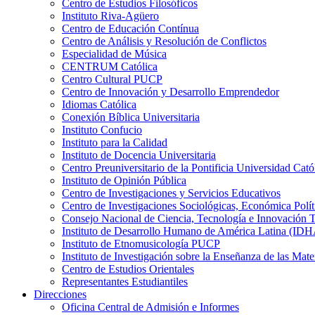
Centro de Estudios Filosóficos
Instituto Riva-Agüero
Centro de Educación Contínua
Centro de Análisis y Resolución de Conflictos
Especialidad de Música
CENTRUM Católica
Centro Cultural PUCP
Centro de Innovación y Desarrollo Emprendedor
Idiomas Católica
Conexión Bíblica Universitaria
Instituto Confucio
Instituto para la Calidad
Instituto de Docencia Universitaria
Centro Preuniversitario de la Pontificia Universidad Cató
Instituto de Opinión Pública
Centro de Investigaciones y Servicios Educativos
Centro de Investigaciones Sociológicas, Económica Polí
Consejo Nacional de Ciencia, Tecnología e Innovaci
Instituto de Desarrollo Humano de América Latina (I
Instituto de Etnomusicología PUCP
Instituto de Investigación sobre la Enseñanza de las M
Centro de Estudios Orientales
Representantes Estudiantiles
Direcciones
Oficina Central de Admisión e Informes