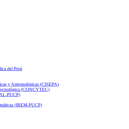
lica del Perú
ticas y Antropológicas (CISEPA)
ón Tecnológica (CONCYTEC)
DHAL-PUCP)
atemáticas (IREM-PUCP)