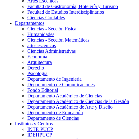
Artes Escenicas
Facultad de Gastronomía, Hotelería y Turismo
Facultad de Estudios Interdisciplinarios
Ciencias Contables
Departamentos
Ciencias - Sección Física
Humanidades
Ciencias - Sección Matemáticas
artes escenicas
Ciencias Administrativas
Economía
Arquitectura
Derecho
Psicologia
Departamento de Ingeniería
Departamento de Comunicaciones
Fondo Editorial
Departamento Académico de Ciencias
Departamento Académico de Ciencias de la Gestión
Departamento Académico de Arte y Diseño
Departamento de Educación
Departamento de Ciencias
Institutos y Centros
INTE-PUCP
IDEHPUCP