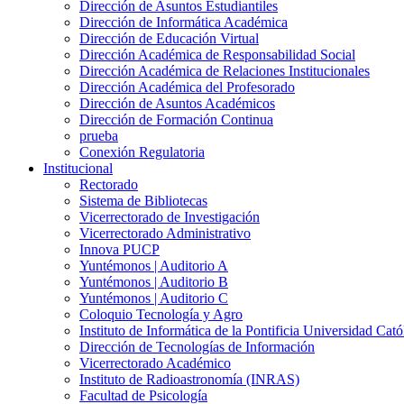
Dirección de Asuntos Estudiantiles
Dirección de Informática Académica
Dirección de Educación Virtual
Dirección Académica de Responsabilidad Social
Dirección Académica de Relaciones Institucionales
Dirección Académica del Profesorado
Dirección de Asuntos Académicos
Dirección de Formación Continua
prueba
Conexión Regulatoria
Institucional
Rectorado
Sistema de Bibliotecas
Vicerrectorado de Investigación
Vicerrectorado Administrativo
Innova PUCP
Yuntémonos | Auditorio A
Yuntémonos | Auditorio B
Yuntémonos | Auditorio C
Coloquio Tecnología y Agro
Instituto de Informática de la Pontificia Universidad Cató
Dirección de Tecnologías de Información
Vicerrectorado Académico
Instituto de Radioastronomía (INRAS)
Facultad de Psicología